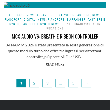
ACCESSORI NEWS
,
ARRANGER
,
CONTROLLER TASTIERE
,
NEWS
,
PIANOFORTI DIGITALI NEWS
,
PIANOFORTI E ARRANGER
,
TASTIERE E
SYNTH
,
TASTIERE E SYNTH NEWS
7 FEBBRAIO 2026
BY
REDAZIONE
MCX AUDIO V6: BREATH E RIBBON CONTROLLER
Al NAMM 2026 è stata presentata la sesta generazione di
questo modulo turco che offre tre ingressi per altrettanti
controller, più porte MIDI e USB ...
READ MORE
1
2
3
…
5
→