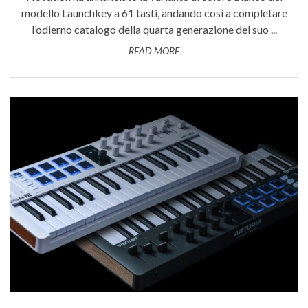
modello Launchkey a 61 tasti, andando così a completare
l’odierno catalogo della quarta generazione del suo ...
READ MORE