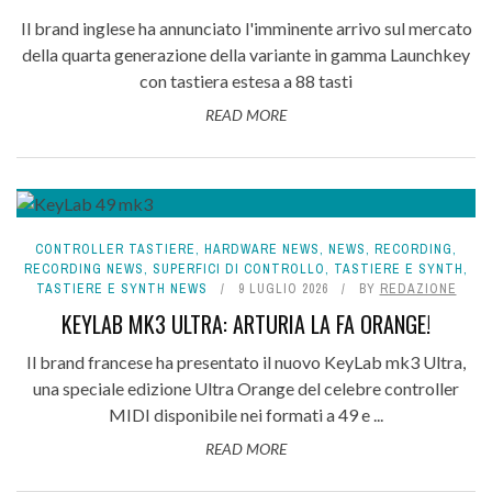
Il brand inglese ha annunciato l'imminente arrivo sul mercato
della quarta generazione della variante in gamma Launchkey
con tastiera estesa a 88 tasti
READ MORE
CONTROLLER TASTIERE
,
HARDWARE NEWS
,
NEWS
,
RECORDING
,
RECORDING NEWS
,
SUPERFICI DI CONTROLLO
,
TASTIERE E SYNTH
,
TASTIERE E SYNTH NEWS
9 LUGLIO 2026
BY
REDAZIONE
KEYLAB MK3 ULTRA: ARTURIA LA FA ORANGE!
Il brand francese ha presentato il nuovo KeyLab mk3 Ultra,
una speciale edizione Ultra Orange del celebre controller
MIDI disponibile nei formati a 49 e ...
READ MORE