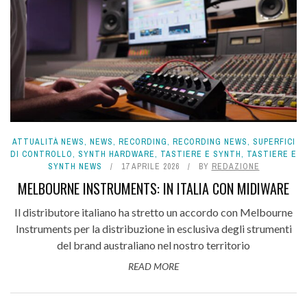
ATTUALITÀ NEWS
,
NEWS
,
RECORDING
,
RECORDING NEWS
,
SUPERFICI
DI CONTROLLO
,
SYNTH HARDWARE
,
TASTIERE E SYNTH
,
TASTIERE E
SYNTH NEWS
17 APRILE 2026
BY
REDAZIONE
MELBOURNE INSTRUMENTS: IN ITALIA CON MIDIWARE
Il distributore italiano ha stretto un accordo con Melbourne
Instruments per la distribuzione in esclusiva degli strumenti
del brand australiano nel nostro territorio
READ MORE