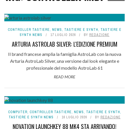
CONTROLLER TASTIERE
,
NEWS
,
TASTIERE E SYNTH
,
TASTIERE E
SYNTH NEWS
17 LUGLIO 2026
BY
REDAZIONE
ARTURIA ASTROLAB SILVER: L'EDIZIONE PREMIUM
Il brand francese amplia la famiglia AstroLab con la nuova
Arturia AstroLab Silver, una versione dal look elegante e
professionale del modello AstroLab 61
READ MORE
COMPUTER
,
CONTROLLER TASTIERE
,
NEWS
,
TASTIERE E SYNTH
,
TASTIERE E SYNTH NEWS
16 LUGLIO 2026
BY
REDAZIONE
NOVATION LAUNCHKEY 88 MK4 STA ARRIVANDO!