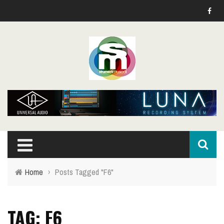
Home
›
Posts Tagged "F6"
TAG: F6