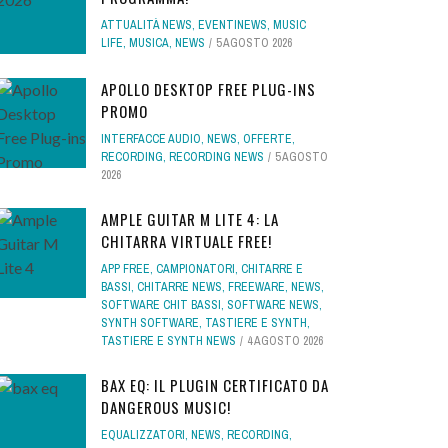
ATTUALITÀ NEWS
,
EVENTINEWS
,
MUSIC
LIFE
,
MUSICA
,
NEWS
5 AGOSTO 2026
APOLLO DESKTOP FREE PLUG-INS
PROMO
INTERFACCE AUDIO
,
NEWS
,
OFFERTE
,
RECORDING
,
RECORDING NEWS
5 AGOSTO
2026
AMPLE GUITAR M LITE 4: LA
CHITARRA VIRTUALE FREE!
APP FREE
,
CAMPIONATORI
,
CHITARRE E
BASSI
,
CHITARRE NEWS
,
FREEWARE
,
NEWS
,
SOFTWARE CHIT BASSI
,
SOFTWARE NEWS
,
SYNTH SOFTWARE
,
TASTIERE E SYNTH
,
TASTIERE E SYNTH NEWS
4 AGOSTO 2026
BAX EQ: IL PLUGIN CERTIFICATO DA
DANGEROUS MUSIC!
EQUALIZZATORI
,
NEWS
,
RECORDING
,