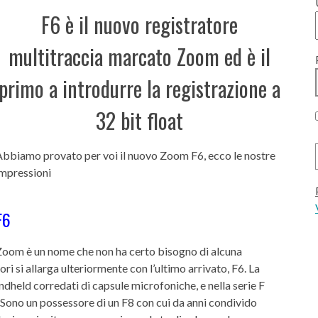
F6 è il nuovo registratore
multitraccia marcato Zoom ed è il
primo a introdurre la registrazione a
32 bit float
Abbiamo provato per voi il nuovo Zoom F6, ecco le nostre
impressioni
F6
Zoom è un nome che non ha certo bisogno di alcuna
ri si allarga ulteriormente con l’ultimo arrivato, F6. La
andheld corredati di capsule microfoniche, e nella serie F
). Sono un possessore di un F8 con cui da anni condivido