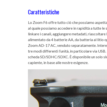
Caratteristiche
Lo Zoom F6 offre tutto ciò che possiamo aspettar
al quale possiamo accedere in rapidità a tutte le 
linkare i canali, aggiungere metadati, riascoltare
alimentato da 4 batterie AA, da batteria al litio
Zoom AD-17 AC, venduto separatamente. Interessa
tre modi differenti l’unità, in particolare via US
scheda SD/SDHC/SDXC.
È
disponibile un solo s
capiente, in base alle nostre esigenze.