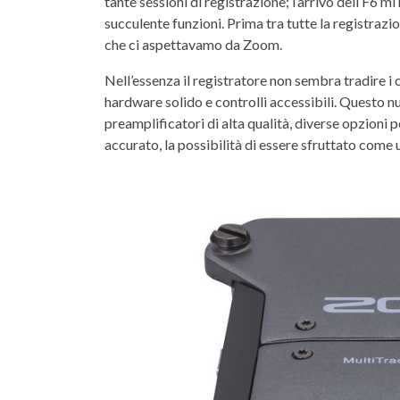
tante sessioni di registrazione; l’arrivo dell’F6 mi
succulente funzioni. Prima tra tutte la registrazi
che ci aspettavamo da Zoom.
Nell’essenza il registratore non sembra tradire i 
hardware solido e controlli accessibili. Questo nu
preamplificatori di alta qualità, diverse opzioni
accurato, la possibilità di essere sfruttato come 