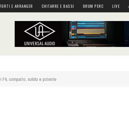
FORTI E ARRANGER
CHITARRE E BASSI
DRUM PERC
LIVE
 F6, compatto, solido e potente