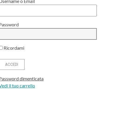
Username o Email
Password
Ricordami
Password dimenticata
Vedi il tuo carrello