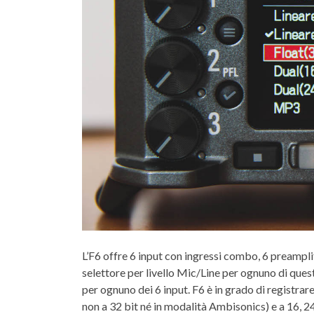
L’F6 offre 6 input con ingressi combo, 6 preampli
selettore per livello Mic/Line per ognuno di quest
per ognuno dei 6 input. F6 è in grado di regist
non a 32 bit né in modalità Ambisonics) e a 16, 