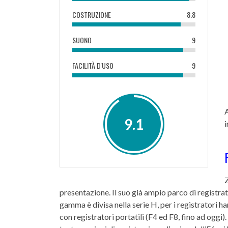
COSTRUZIONE
8.8
SUONO
9
FACILITÀ D'USO
9
9.1
presentazione. Il suo già ampio parco di registrato
gamma è divisa nella serie H, per i registratori h
con registratori portatili (F4 ed F8, fino ad oggi