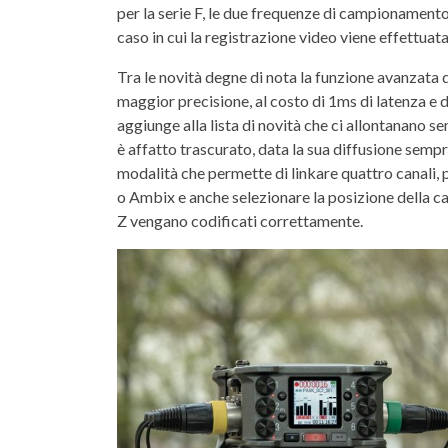
per la serie F, le due frequenze di campionamen
caso in cui la registrazione video viene effettuat
Tra le novità degne di nota la funzione avanzata
maggior precisione, al costo di 1ms di latenza e de
aggiunge alla lista di novità che ci allontanano s
è affatto trascurato, data la sua diffusione sempr
modalità che permette di linkare quattro canali,
o Ambix e anche selezionare la posizione della ca
Z vengano codificati correttamente.