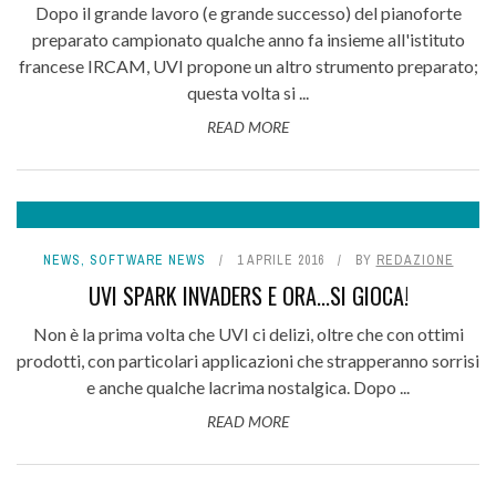
Dopo il grande lavoro (e grande successo) del pianoforte
preparato campionato qualche anno fa insieme all'istituto
francese IRCAM, UVI propone un altro strumento preparato;
questa volta si ...
READ MORE
NEWS
,
SOFTWARE NEWS
1 APRILE 2016
BY
REDAZIONE
UVI SPARK INVADERS E ORA...SI GIOCA!
Non è la prima volta che UVI ci delizi, oltre che con ottimi
prodotti, con particolari applicazioni che strapperanno sorrisi
e anche qualche lacrima nostalgica. Dopo ...
READ MORE