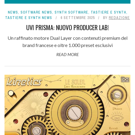
NEWS
,
SOFTWARE NEWS
,
SYNTH SOFTWARE
,
TASTIERE E SYNTH
,
TASTIERE E SYNTH NEWS
6 SETTEMBRE 2025
BY
REDAZIONE
UVI PRISMA: NUOVO PRODUCER LAB!
Un raffinato motore Dual Layer con contenuti premium del
brand francese e oltre 1.000 preset esclusivi
READ MORE