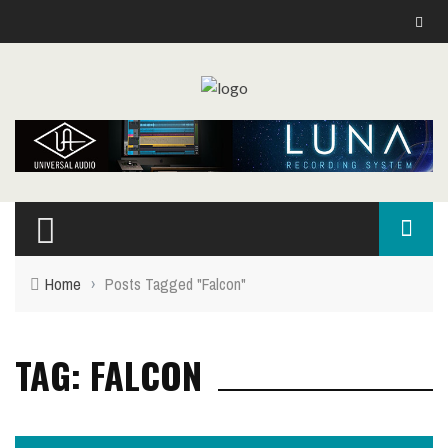
Home
›
Posts Tagged "Falcon"
TAG: FALCON