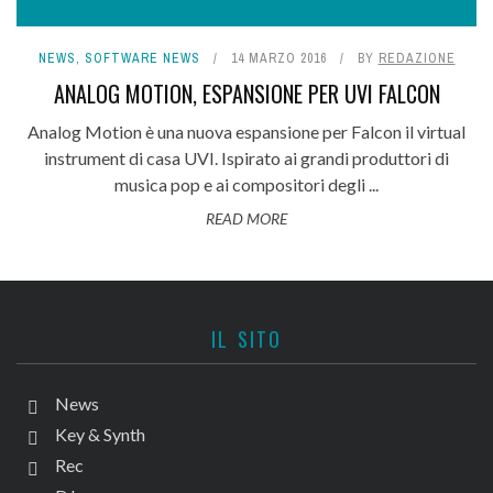
NEWS
,
SOFTWARE NEWS
14 MARZO 2016
BY
REDAZIONE
ANALOG MOTION, ESPANSIONE PER UVI FALCON
Analog Motion è una nuova espansione per Falcon il virtual
instrument di casa UVI. Ispirato ai grandi produttori di
musica pop e ai compositori degli ...
READ MORE
IL SITO
News
Key & Synth
Rec