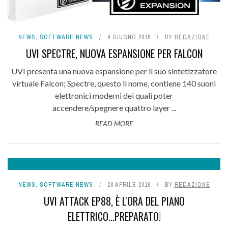
NEWS
,
SOFTWARE NEWS
9 GIUGNO 2016
BY
REDAZIONE
UVI SPECTRE, NUOVA ESPANSIONE PER FALCON
UVI presenta una nuova espansione per il suo sintetizzatore
virtuale Falcon; Spectre, questo il nome, contiene 140 suoni
elettronici moderni dei quali poter
accendere/spegnere quattro layer ...
READ MORE
NEWS
,
SOFTWARE NEWS
28 APRILE 2016
BY
REDAZIONE
UVI ATTACK EP88, È L'ORA DEL PIANO
ELETTRICO...PREPARATO!