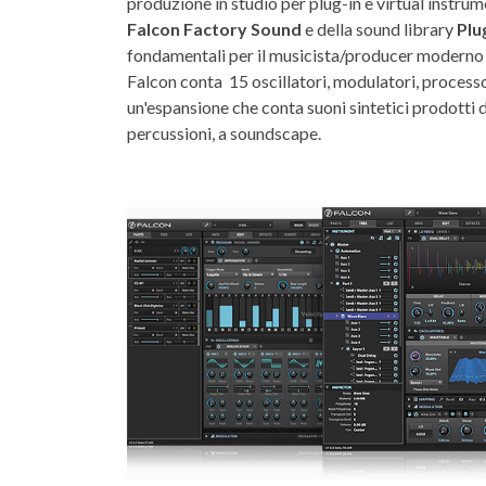
produzione in studio per plug-in e virtual instru
Falcon Factory Sound
e della sound library
Plu
fondamentali per il musicista/producer moderno c
Falcon conta 15 oscillatori, modulatori, processori
un'espansione che conta suoni sintetici prodotti 
percussioni, a soundscape.