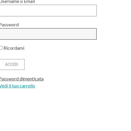
Username o Email
Password
Ricordami
Password dimenticata
Vedi il tuo carrello