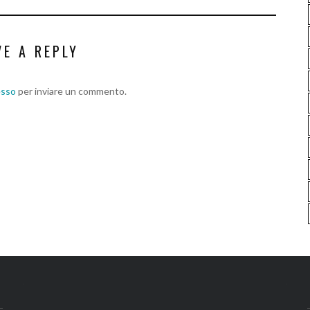
VE A REPLY
esso
per inviare un commento.