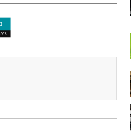
0
ARES