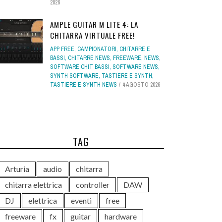
2026
AMPLE GUITAR M LITE 4: LA
CHITARRA VIRTUALE FREE!
APP FREE
,
CAMPIONATORI
,
CHITARRE E
BASSI
,
CHITARRE NEWS
,
FREEWARE
,
NEWS
,
SOFTWARE CHIT BASSI
,
SOFTWARE NEWS
,
SYNTH SOFTWARE
,
TASTIERE E SYNTH
,
TASTIERE E SYNTH NEWS
4 AGOSTO 2026
TAG
Arturia
audio
chitarra
chitarra elettrica
controller
DAW
DJ
elettrica
eventi
free
freeware
fx
guitar
hardware