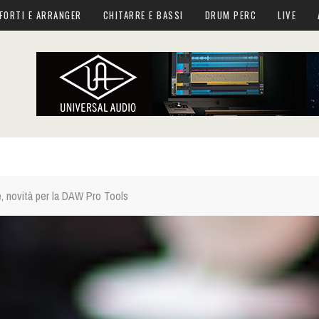
FORTI E ARRANGER
CHITARRE E BASSI
DRUM PERC
LIVE
e, novità per la DAW Pro Tools