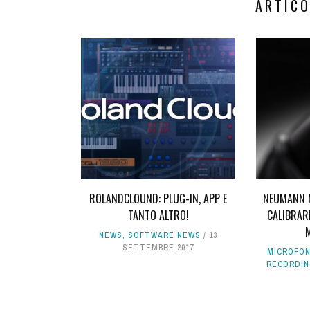
ARTICO
ROLANDCLOUND: PLUG-IN, APP E
NEUMANN M
TANTO ALTRO!
CALIBRARE
NEWS
,
SOFTWARE NEWS
13
SETTEMBRE 2017
MICROFON
RECORDIN