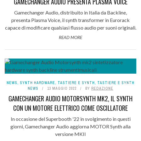
GAMECHANGER AUDIO PRESENTA PLASMA VOICE
Gamechanger Audio, distribuito in Italia da Backline,
presenta Plasma Voice, il synth transformer in Eurorack
capace di modificare qualsiasi flusso audio per suoni originali.
READ MORE
NEWS
,
SYNTH HARDWARE
,
TASTIERE E SYNTH
,
TASTIERE E SYNTH
NEWS
13 MAGGIO 2022
BY
REDAZIONE
GAMECHANGER AUDIO MOTORSYNTH MK2, IL SYNTH
CON UN MOTORE ELETTRICO COME OSCILLATORE
In occasione del Superbooth '22 in svolgimento in questi
giorni, Gamechanger Audio aggiorna MOTOR Synth alla
versione MKII