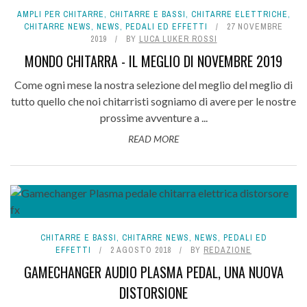
AMPLI PER CHITARRE
,
CHITARRE E BASSI
,
CHITARRE ELETTRICHE
,
CHITARRE NEWS
,
NEWS
,
PEDALI ED EFFETTI
27 NOVEMBRE
2019
BY
LUCA LUKER ROSSI
MONDO CHITARRA - IL MEGLIO DI NOVEMBRE 2019
Come ogni mese la nostra selezione del meglio del meglio di
tutto quello che noi chitarristi sogniamo di avere per le nostre
prossime avventure a ...
READ MORE
CHITARRE E BASSI
,
CHITARRE NEWS
,
NEWS
,
PEDALI ED
EFFETTI
2 AGOSTO 2018
BY
REDAZIONE
GAMECHANGER AUDIO PLASMA PEDAL, UNA NUOVA
DISTORSIONE