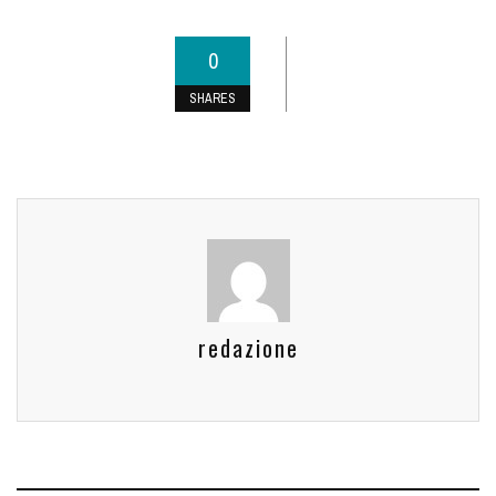
0
SHARES
redazione