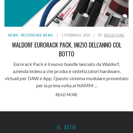
NEWS
,
RECORDING NEWS
1 FEBBRAIO 2016
BY
REDAZIONE
WALDORF EURORACK PACK, INIZIO DELL'ANNO COL
BOTTO
Eurorack Pack è il nuovo bundle lanciato da Waldorf,
azienda tedesca che produce sintetizzatori hardware,
virtuali per DAW e App. Questo sistema modulare presentato
per la prima volta al NAMM ...
READ MORE
IL SITO