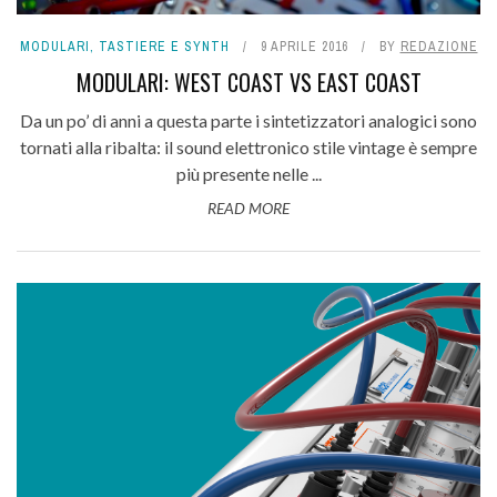
MODULARI
,
TASTIERE E SYNTH
9 APRILE 2016
BY
REDAZIONE
MODULARI: WEST COAST VS EAST COAST
Da un po’ di anni a questa parte i sintetizzatori analogici sono
tornati alla ribalta: il sound elettronico stile vintage è sempre
più presente nelle ...
READ MORE