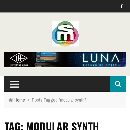
Home
›
Posts Tagged "modular synth"
TAG: MODULAR SYNTH