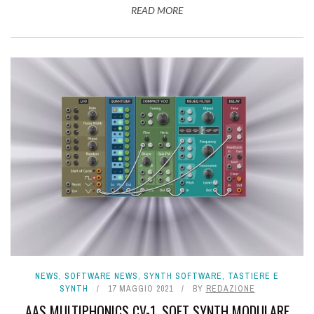
READ MORE
NEWS
,
SOFTWARE NEWS
,
SYNTH SOFTWARE
,
TASTIERE E
SYNTH
17 MAGGIO 2021
BY
REDAZIONE
AAS MULTIPHONICS CV-1, SOFT SYNTH MODULARE