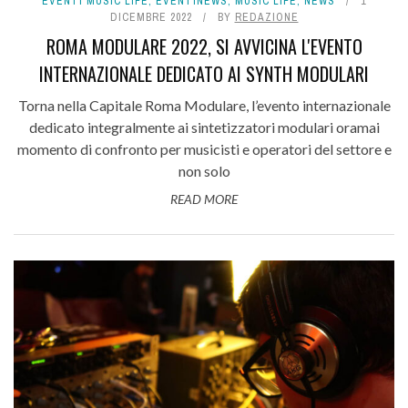
EVENTI MUSIC LIFE
,
EVENTINEWS
,
MUSIC LIFE
,
NEWS
1
DICEMBRE 2022
BY
REDAZIONE
ROMA MODULARE 2022, SI AVVICINA L'EVENTO
INTERNAZIONALE DEDICATO AI SYNTH MODULARI
Torna nella Capitale Roma Modulare, l’evento internazionale
dedicato integralmente ai sintetizzatori modulari oramai
momento di confronto per musicisti e operatori del settore e
non solo
READ MORE