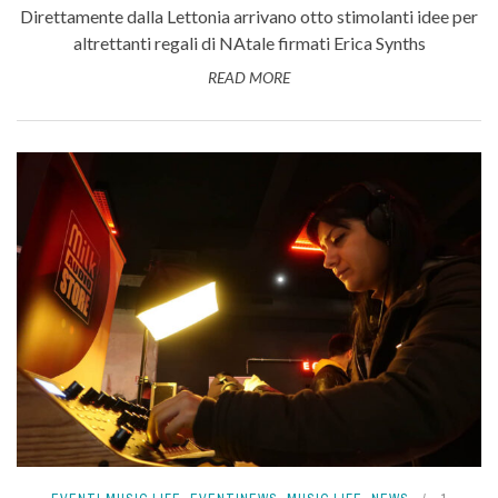
Direttamente dalla Lettonia arrivano otto stimolanti idee per
altrettanti regali di NAtale firmati Erica Synths
READ MORE