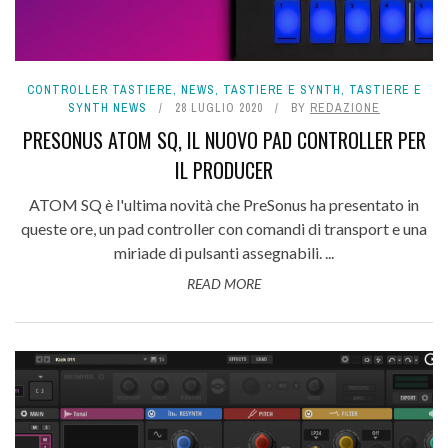
CONTROLLER TASTIERE
,
NEWS
,
TASTIERE E SYNTH
,
TASTIERE E
SYNTH NEWS
28 LUGLIO 2020
BY
REDAZIONE
PRESONUS ATOM SQ, IL NUOVO PAD CONTROLLER PER
IL PRODUCER
ATOM SQ è l'ultima novità che PreSonus ha presentato in
queste ore, un pad controller con comandi di transport e una
miriade di pulsanti assegnabili. ...
READ MORE