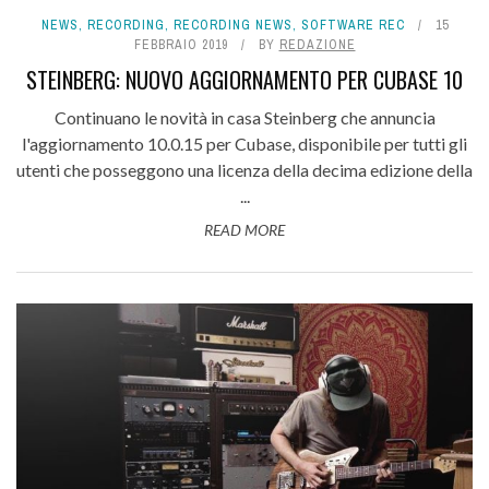
NEWS
,
RECORDING
,
RECORDING NEWS
,
SOFTWARE REC
15
FEBBRAIO 2019
BY
REDAZIONE
STEINBERG: NUOVO AGGIORNAMENTO PER CUBASE 10
Continuano le novità in casa Steinberg che annuncia
l'aggiornamento 10.0.15 per Cubase, disponibile per tutti gli
utenti che posseggono una licenza della decima edizione della
...
READ MORE