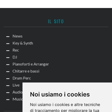
IL SITO
News
Key & Synth
Rec
DJ
Pianoforti e Arranger
Chitarre e bassi
Drum Perc
Live
Audio per video
Noi usiamo i cookies
Music Life
Noi usiamo i cookies e altre tecniche
CONTATTACI
di tracciamento per migliorare la tua