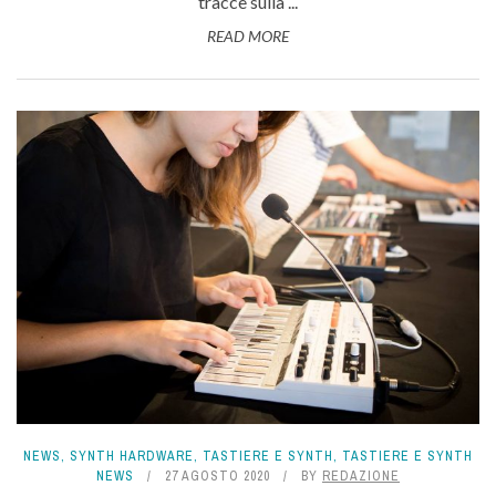
tracce sulla ...
READ MORE
NEWS
,
SYNTH HARDWARE
,
TASTIERE E SYNTH
,
TASTIERE E SYNTH
NEWS
27 AGOSTO 2020
BY
REDAZIONE