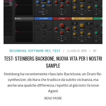
RECORDING
,
SOFTWARE REC
,
TEST
1 LUGLIO 2020
BY
TEST: STEINBERG BACKBONE, NUOVA VITA PER I NOSTRI
SAMPLE
Steinberg ha recentemente rilasciato Backbone, un Drum Re-
synthesizer, dicitura che tradisce da subito vicinanza, ma
anche una qualche differenza, rispetto al già noto Groove
Agent
READ MORE