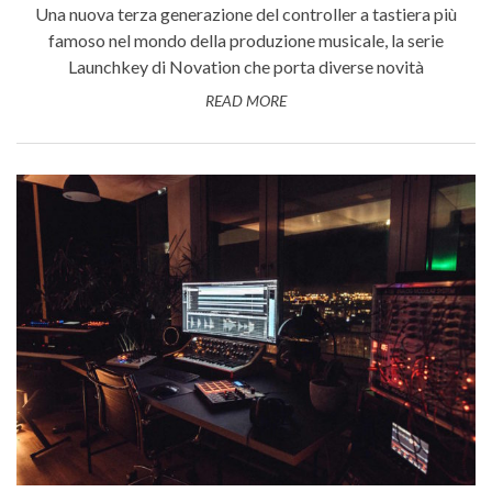
Una nuova terza generazione del controller a tastiera più
famoso nel mondo della produzione musicale, la serie
Launchkey di Novation che porta diverse novità
READ MORE