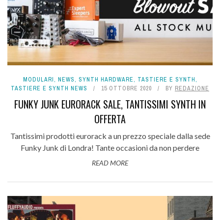
MODULARI
,
NEWS
,
SYNTH HARDWARE
,
TASTIERE E SYNTH
,
TASTIERE E SYNTH NEWS
15 OTTOBRE 2020
BY
REDAZIONE
FUNKY JUNK EURORACK SALE, TANTISSIMI SYNTH IN
OFFERTA
Tantissimi prodotti eurorack a un prezzo speciale dalla sede
Funky Junk di Londra! Tante occasioni da non perdere
READ MORE