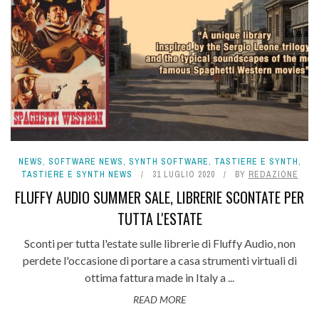
NEWS
,
SOFTWARE NEWS
,
SYNTH SOFTWARE
,
TASTIERE E SYNTH
,
TASTIERE E SYNTH NEWS
31 LUGLIO 2020
BY
REDAZIONE
FLUFFY AUDIO SUMMER SALE, LIBRERIE SCONTATE PER
TUTTA L'ESTATE
Sconti per tutta l'estate sulle librerie di Fluffy Audio, non
perdete l'occasione di portare a casa strumenti virtuali di
ottima fattura made in Italy a ...
READ MORE