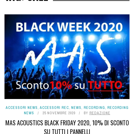
ACCESSORI NEWS
,
ACCESSORI REC
,
NEWS
,
RECORDING
,
RECORDING
NEWS
25 NOVEMBRE 2020
BY
REDAZIONE
MAS ACOUSTICS BLACK FRIDAY 2020, 10% DI SCONTO
SU TUTTI I PANNELLI