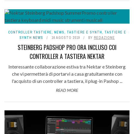
CONTROLLER TASTIERE
,
NEWS
,
TASTIERE E SYNTH
,
TASTIERE E
SYNTH NEWS
16 AGOSTO 2019
BY
REDAZIONE
STEINBERG PADSHOP PRO ORA INCLUSO COI
CONTROLLER A TASTIERA NEKTAR
Interessante collaborazione estiva tra Nektar e Steinberg
che vi permetterà di portarvi a casa gratuitamente con
l'acquisto di un controller a tastiera, il plug-in Pashop ...
READ MORE