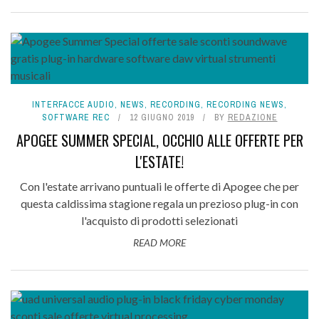
INTERFACCE AUDIO
,
NEWS
,
RECORDING
,
RECORDING NEWS
,
SOFTWARE REC
12 GIUGNO 2019
BY
REDAZIONE
APOGEE SUMMER SPECIAL, OCCHIO ALLE OFFERTE PER
L'ESTATE!
Con l'estate arrivano puntuali le offerte di Apogee che per
questa caldissima stagione regala un prezioso plug-in con
l'acquisto di prodotti selezionati
READ MORE