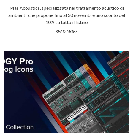
Mas Acoustics, specializzata nel trattamento acustico di
ambienti, che propone fino al 30 novembre uno sconto del
10% su tutto il listino
READ MORE