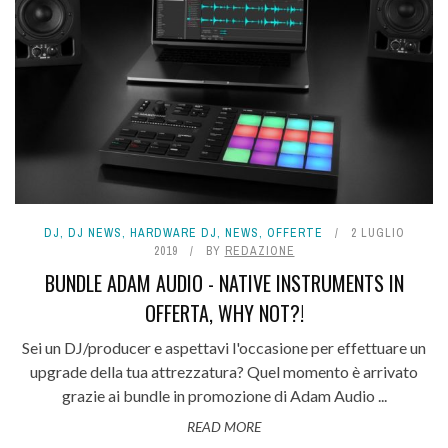
DJ
,
DJ NEWS
,
HARDWARE DJ
,
NEWS
,
OFFERTE
2 LUGLIO
2019
BY
REDAZIONE
BUNDLE ADAM AUDIO - NATIVE INSTRUMENTS IN
OFFERTA, WHY NOT?!
Sei un DJ/producer e aspettavi l'occasione per effettuare un
upgrade della tua attrezzatura? Quel momento è arrivato
grazie ai bundle in promozione di Adam Audio ...
READ MORE