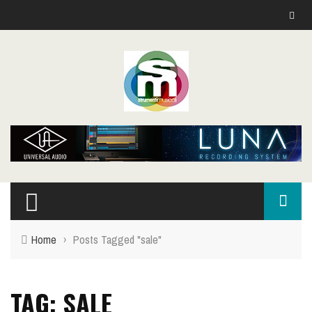
Home
›
Posts Tagged "sale"
TAG: SALE