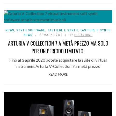
NEWS
,
SYNTH SOFTWARE
,
TASTIERE E SYNTH
,
TASTIERE E SYNTH
NEWS
27 MARZO 2020
BY
REDAZIONE
ARTURIA V-COLLECTION 7 A METÀ PREZZO MA SOLO
PER UN PERIODO LIMITATO!
Fino al 3 aprile 2020 potete acquistare la suite di virtual
instrument Arturia V-Collection 7 a metà prezzo
READ MORE