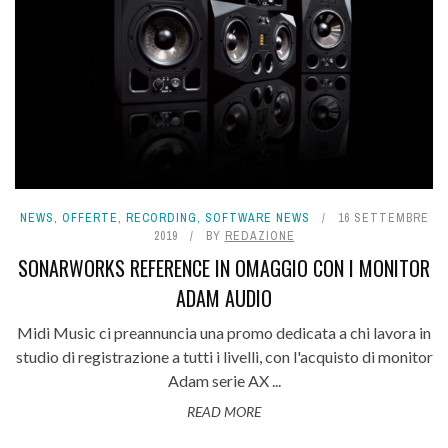
NEWS
,
OFFERTE
,
RECORDING
,
SOFTWARE NEWS
16 SETTEMBRE
2019
BY
REDAZIONE
SONARWORKS REFERENCE IN OMAGGIO CON I MONITOR
ADAM AUDIO
Midi Music ci preannuncia una promo dedicata a chi lavora in
studio di registrazione a tutti i livelli, con l'acquisto di monitor
Adam serie AX ...
READ MORE