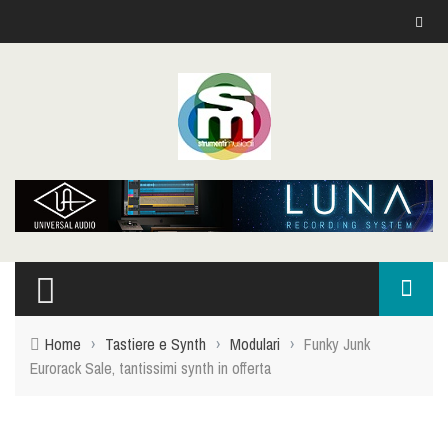
Home
›
Tastiere e Synth
›
Modulari
›
Funky Junk
Eurorack Sale, tantissimi synth in offerta