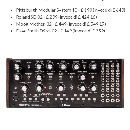
Pittsburgh Modular System 10 - £ 199 (invece di £ 649)
Roland SE-02 - £ 299 (invece di £ 424,16)
Moog Mother-32 - £ 449 (invece di £ 549,17)
Dave Smith DSM-02 - £ 149 (invece di £ 259)