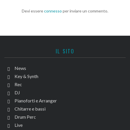
Devi essere
connesso
per inviare un commento.
IL SITO
News
Key & Synth
Rec
DJ
Pianoforti e Arranger
Chitarre e bassi
Drum Perc
Live