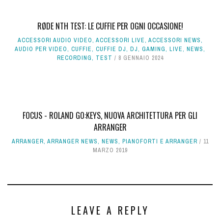
RØDE NTH TEST: LE CUFFIE PER OGNI OCCASIONE!
ACCESSORI AUDIO VIDEO
,
ACCESSORI LIVE
,
ACCESSORI NEWS
,
AUDIO PER VIDEO
,
CUFFIE
,
CUFFIE DJ
,
DJ
,
GAMING
,
LIVE
,
NEWS
,
RECORDING
,
TEST
8 GENNAIO 2024
FOCUS - ROLAND GO:KEYS, NUOVA ARCHITETTURA PER GLI
ARRANGER
ARRANGER
,
ARRANGER NEWS
,
NEWS
,
PIANOFORTI E ARRANGER
11
MARZO 2019
LEAVE A REPLY