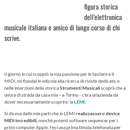
figura storica
dell’elettronica
musicale italiana e amico di lungo corso di chi
scrive.
Il giorno in cui scoppiò la mia passione per le tastiere e il
MIDI, mi fiondai in edicola alla ricerca di riviste dedicate, e
nelle inserzioni della storica
Strumenti Musicali
scoprii che a
un’ora di strada da casa mia – a Torino - c’era un’azienda da
dover necessariamente scoprire: la
LEMI
.
Si diceva dalle mie parti che in LEMI
realizzassero device
MIDI incredibili,
nonché potenti software sequencer per i
primi computer Apple. Feci una prima timida telefonata per