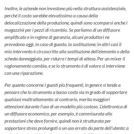
Inoltre, le aziende non investono più nella struttura assistenziale,
perché il costo sarebbe elevatissimo a causa della
delocalizzazione della produzione, quindi sono scomparsi anche i
magazzini per i pezzi di ricambio. Se parliamo di un diffusore
amplificato e in regime di garanzia, alcuni produttori ne
prevedono oggi, in caso di guasto, la sostituzione; in altri casi il
mio intervento è circoscritto alla sostituzione dell’elemento o della
scheda danneggiata, per ridurre i tempi di attesa. Per un mixer il
ragionamento cambia, e se lo strumento è di valore si interviene
con una riparazione.
Per quanto concerne i guasti più frequenti, in genere si tende a
pensare che lo strumento a basso costo sia in grado di sopportare
qualsiasi maltrattamento: al contrario, merita maggiori
attenzioni durante l’uso di un modello più costoso. L’elettronica di
un diffusore economico, per esempio, è commisurata alle
prestazioni che deve fornire, quindi non è strutturata per
sopportare stress prolungati o un uso errato da parte dell’utente: a