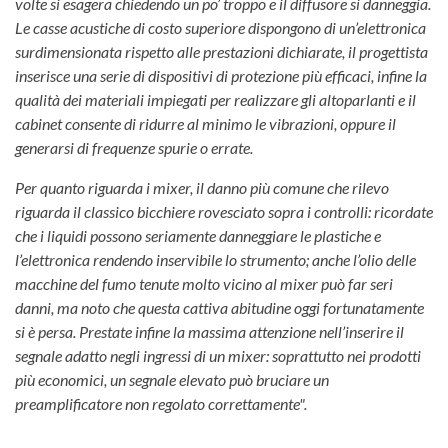
volte si esagera chiedendo un po’ troppo e il diffusore si danneggia.
Le casse acustiche di costo superiore dispongono di un’elettronica
surdimensionata rispetto alle prestazioni dichiarate, il progettista
inserisce una serie di dispositivi di protezione più efficaci, infine la
qualità dei materiali impiegati per realizzare gli altoparlanti e il
cabinet consente di ridurre al minimo le vibrazioni, oppure il
generarsi di frequenze spurie o errate.
Per quanto riguarda i mixer, il danno più comune che rilevo
riguarda il classico bicchiere rovesciato sopra i controlli: ricordate
che i liquidi possono seriamente danneggiare le plastiche e
l’elettronica rendendo inservibile lo strumento; anche l’olio delle
macchine del fumo tenute molto vicino al mixer può far seri
danni, ma noto che questa cattiva abitudine oggi fortunatamente
si è persa. Prestate infine la massima attenzione nell’inserire il
segnale adatto negli ingressi di un mixer: soprattutto nei prodotti
più economici, un segnale elevato può bruciare un
preamplificatore non regolato correttamente".