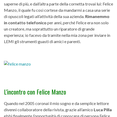
saperne di più, e dall’altra parte della cornetta trovai lui: Felice
Manzo, il quale fu così cortese da mandarmi a casa una serie
di opuscoli legati all’attività della sua azienda.
Rimanemmo
in contatto telefonico
per anni, perché Felice era non solo
un creatore, ma soprattutto un riparatore di grande
esperienza; io facevo da tramite nella mia zona per inviare in
LEMI gli strumenti guasti di amici e parenti.
L'incontro con Felice Manzo
Quando nel 2005 coronai il mio sogno e da semplice lettore
divenni collaboratore della rivista, grazie all’amico
Luca Pilla
ebbi finalmente l’opportunità di conoscere di persona Felice.