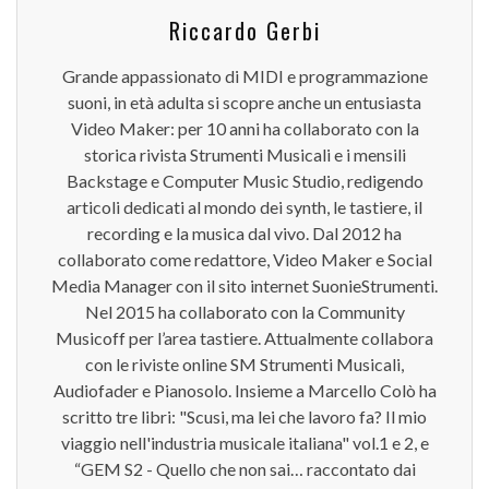
Riccardo Gerbi
Grande appassionato di MIDI e programmazione
suoni, in età adulta si scopre anche un entusiasta
Video Maker: per 10 anni ha collaborato con la
storica rivista Strumenti Musicali e i mensili
Backstage e Computer Music Studio, redigendo
articoli dedicati al mondo dei synth, le tastiere, il
recording e la musica dal vivo. Dal 2012 ha
collaborato come redattore, Video Maker e Social
Media Manager con il sito internet SuonieStrumenti.
Nel 2015 ha collaborato con la Community
Musicoff per l’area tastiere. Attualmente collabora
con le riviste online SM Strumenti Musicali,
Audiofader e Pianosolo. Insieme a Marcello Colò ha
scritto tre libri: "Scusi, ma lei che lavoro fa? Il mio
viaggio nell'industria musicale italiana" vol.1 e 2, e
“GEM S2 - Quello che non sai… raccontato dai