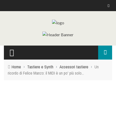
Home
›
Tastiere e Synth
›
Accessori tastiere
›
Un
ricordo di Felice Manzo: il MIDI è un po' più solo...