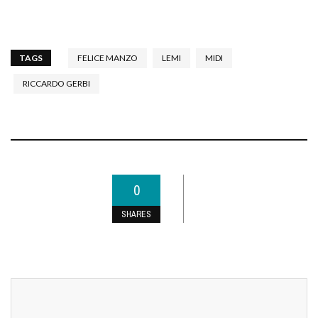
TAGS
FELICE MANZO
LEMI
MIDI
RICCARDO GERBI
0
SHARES