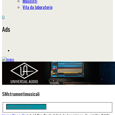
Musicisti
Vita da laboratorio
0
Ads
SMstrumentimusicali