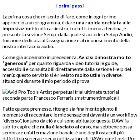
I primi passi
La prima cosa che mi sento di fare, come in ogni primo
approccio a un programma, è dare
una rapida occhiata alle
impostazioni:
in alto a sinistra, tra tutti i menù a tendina, è
presente la sezione Setup, dalla quale si accede a Setup Audio,
funzione dedicata all’assegnazione e al riconoscimento della
nostra interfaccia audio.
Come già accennato in precedenza,
Avid si dimostra molto
“generosa”
per quanto riguarda video tutorial e guide,
accessibili e consultabili direttamente dalla sezione Help del
menù: questo servizio si è rivelato
molto utile
in diverse
situazioni durante il mio periodo di prova.
Fatte queste premesse, ritengo sia finalmente giunto il
momento di raccontare le mie sensazioni davanti a un workflow
“diverso”, lontano da ciò a cui sono abituato: questa DAW fa
subito capire che
nulla è lasciato al caso
, ma sebbene possa
sembrare un’affermazione banale, è uno degli ostacoli più
difficili da superare per un utilizzatore di DAW come Logic Pro