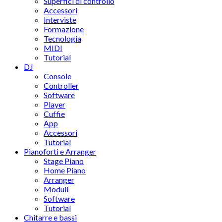
Superfici di controllo
Accessori
Interviste
Formazione
Tecnologia
MIDI
Tutorial
DJ
Console
Controller
Software
Player
Cuffie
App
Accessori
Tutorial
Pianoforti e Arranger
Stage Piano
Home Piano
Arranger
Moduli
Software
Tutorial
Chitarre e bassi