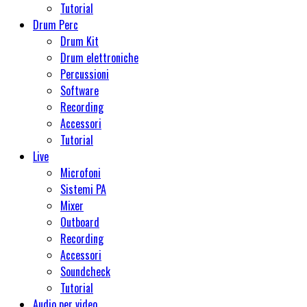
Tutorial
Drum Perc
Drum Kit
Drum elettroniche
Percussioni
Software
Recording
Accessori
Tutorial
Live
Microfoni
Sistemi PA
Mixer
Outboard
Recording
Accessori
Soundcheck
Tutorial
Audio per video