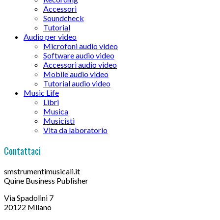
Accessori
Soundcheck
Tutorial
Audio per video
Microfoni audio video
Software audio video
Accessori audio video
Mobile audio video
Tutorial audio video
Music Life
Libri
Musica
Musicisti
Vita da laboratorio
Contattaci
smstrumentimusicali.it
Quine Business Publisher
Via Spadolini 7
20122 Milano