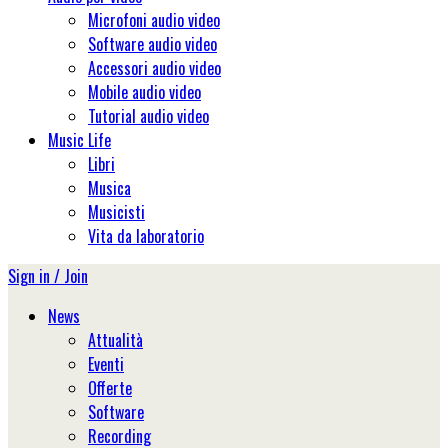
Microfoni audio video
Software audio video
Accessori audio video
Mobile audio video
Tutorial audio video
Music Life
Libri
Musica
Musicisti
Vita da laboratorio
Sign in / Join
News
Attualità
Eventi
Offerte
Software
Recording