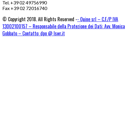
Tel. +39 02 49756990
Fax +39 02 72016740
© Copyright 2018. All Rights Reserved -
- Quine srl – C.F./P IVA
13002100157 – Responsabile della Protezione dei Dati: Avv. Monica
Gobbato – Contatto: dpo @ lswr.it