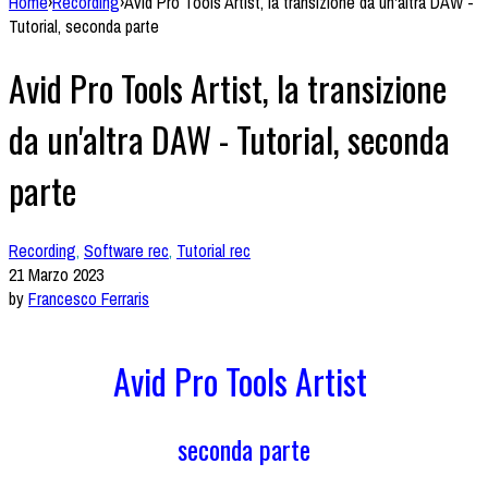
Home
›
Recording
›
Avid Pro Tools Artist, la transizione da un'altra DAW -
Tutorial, seconda parte
Avid Pro Tools Artist, la transizione
da un'altra DAW - Tutorial, seconda
parte
Recording
,
Software rec
,
Tutorial rec
21 Marzo 2023
by
Francesco Ferraris
Avid Pro Tools Artist
seconda parte