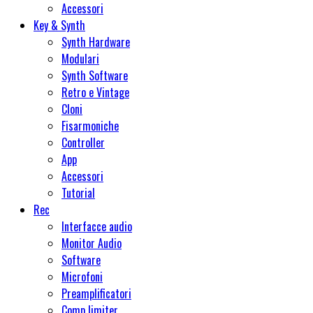
Accessori
Key & Synth
Synth Hardware
Modulari
Synth Software
Retro e Vintage
Cloni
Fisarmoniche
Controller
App
Accessori
Tutorial
Rec
Interfacce audio
Monitor Audio
Software
Microfoni
Preamplificatori
Comp limiter