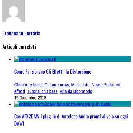
Francesco Ferraris
Articoli correlati
Come Funzionano Gli Effetti: la Distorsione
Chitarre e bassi
,
Chitarre news
,
Music Life
,
News
,
Pedali ed
effetti
,
Tutorial chit bass
,
Vita da laboratorio
15 Dicembre 2018
Con AFX2DAW i plug-in di Antelope Audio pronti al volo su ogni
DAW!