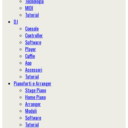
Tecnologia
MIDI
Tutorial
DJ
Console
Controller
Software
Player
Cuffie
App
Accessori
Tutorial
Pianoforti e Arranger
Stage Piano
Home Piano
Arranger
Moduli
Software
Tutorial