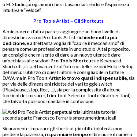
o FL Studio, programmi che si basano sul rendere l’esperienza
intuitiva e “veloce”.
Pro Tools Artist – Gli Shortcuts
A mio parere, d’altra parte, raggiungere un buon livello di
dimestichezza con Pro Tools Artist
richiede molta più
dedizione
, e altrettanta voglia di “capire il meccanismo”, di
pensare come un professionista in uno studio. A tal proposito,
un consiglio che mi sento di dare a un nuovo utente è dare
un’occhiata alle sezioni
Pro Tools Shortcuts
e Keyboard
Shortcuts, rispettivamente all’interno delle sezioni Help e Setup
del menù: l’utilizzo di questi ultimi è consigliabile in tutte le
DAW, ma in Pro Tools Artist
lo trovo quasi indispensabile
, sia
per via delle dimensioni ridotte dei vari toggle switch
(Play/pause, stop, Rec, …), sia per la complessità di alcune
funzioni del cursore (Trim Tool, Selector Tool e Grabber Tool)
che talvolta possono mandare in confusione.
Sicuramente, imparare gli shortcut più utili ci aiuterà a non
perdere la pazienza,
risparmiare tempo
e diminuire il numero