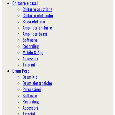
Chitarre e bassi
Chitarre acustiche
Chitarre elettriche
Bassi elettrici
Ampli per chitarre
Ampli per bassi
Software
Recording
Mobile & App
Accessori
Tutorial
Drum Perc
Drum Kit
Drum elettroniche
Percussioni
Software
Recording
Accessori
Tutorial