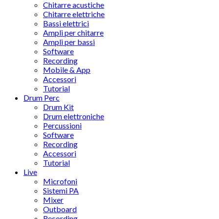
Chitarre acustiche
Chitarre elettriche
Bassi elettrici
Ampli per chitarre
Ampli per bassi
Software
Recording
Mobile & App
Accessori
Tutorial
Drum Perc
Drum Kit
Drum elettroniche
Percussioni
Software
Recording
Accessori
Tutorial
Live
Microfoni
Sistemi PA
Mixer
Outboard
Recording