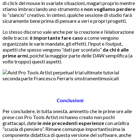
di click del mouse in svariate situazioni, magari proprio mentre
stiamo imbracciando uno strumento e
non vogliamo perdere
lo “slancio” creativo. In sintesi, qualche sessione di studio farà
sicuramente bene prima di pensare a veri e propri progetti.
Lo stesso discorso vale anche per la creazione e l’elaborazione
delle tracce:
è importante fare caso
a come vengono
organizzate le varie mandate, gli effetti, l’input e l’output,
aspetti che spesso vengono “dati per scontato”
da chi è alle
prime armi
, poiché la maggior parte delle DAW semplifica (a
volte troppo) questi aspetti.
Conclusioni
Per concludere, in tutta onestà, ammetto che le prime ore alle
prese con Pro Tools Artist mi hanno creato non pochi
grattacapi, date
le mie precedenti esperienze
con un’altra
“scuola di pensiero”. Rimane comunque importantissima la
componente didattica di questa versione del software, anche