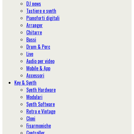
DJ news
Tastiere e synth
Pianoforti digitali
Arranger
Chitarre
Bassi
Drum & Perc
Live
Audio per video
Mobile & App
Accessori
Key & Synth
Synth Hardware
Modulari
Synth Software
Retro e Vintage
Cloni
Fisarmoniche
Controller