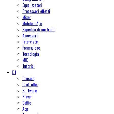
Equalizzatori
Processori effetti
Mixer
Mobile e App
Superfici di controllo
Accessori
Interviste
Formazione
Tecnologia
MIDI
Tutorial
DJ
Console
Controller
Software
Player
Cuffie
App