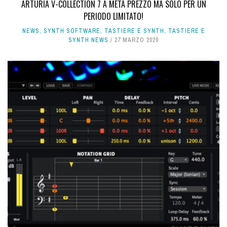
ARTURIA V-COLLECTION 7 A METÀ PREZZO MA SOLO PER UN
PERIODO LIMITATO!
NEWS
,
SYNTH SOFTWARE
,
TASTIERE E SYNTH
,
TASTIERE E
SYNTH NEWS
27 MARZO 2020