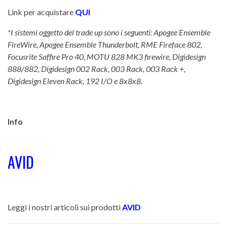
Link per acquistare
QUI
*I sistemi oggetto del trade up sono i seguenti: Apogee Ensemble
FireWire, Apogee Ensemble Thunderbolt, RME Fireface 802,
Focusrite Saffire Pro 40, MOTU 828 MK3 firewire, Digidesign
888/882, Digidesign 002 Rack, 003 Rack, 003 Rack +,
Digidesign Eleven Rack, 192 I/O e 8x8x8.
Info
AVID
Leggi i nostri articoli sui prodotti
AVID