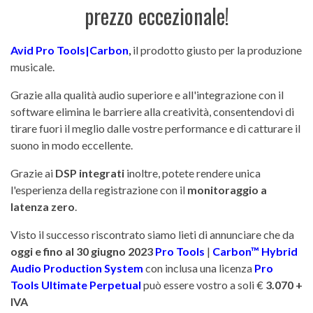
prezzo eccezionale!
Avid Pro Tools|Carbon
,
il prodotto giusto per la produzione
musicale.
Grazie alla qualità audio superiore e all'integrazione con il
software elimina le barriere alla creatività, consentendovi di
tirare fuori il meglio dalle vostre performance e di catturare il
suono in modo eccellente.
Grazie ai
DSP integrati
inoltre, potete rendere unica
l'esperienza della registrazione con il
monitoraggio a
latenza zero
.
Visto il successo riscontrato siamo lieti di annunciare che da
oggi e fino al 30 giugno 2023
Pro Tools
|
Carbon™ Hybrid
Audio
Production System
con inclusa una licenza
Pro
Tools Ultimate Perpetual
può essere vostro a soli €
3.070
+
IVA