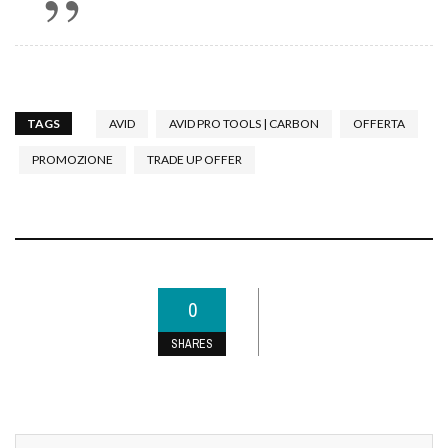
TAGS
AVID
AVID PRO TOOLS | CARBON
OFFERTA
PROMOZIONE
TRADE UP OFFER
0
SHARES