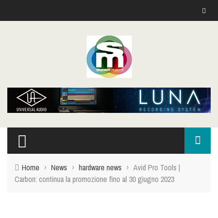
Home
›
News
›
hardware news
›
Avid Pro Tools |
Carbon: continua la promozione fino al 30 giugno 2023