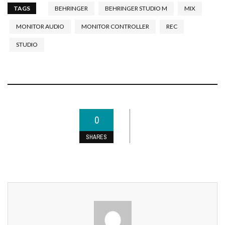
TAGS
BEHRINGER
BEHRINGER STUDIO M
MIX
MONITOR AUDIO
MONITOR CONTROLLER
REC
STUDIO
0
SHARES