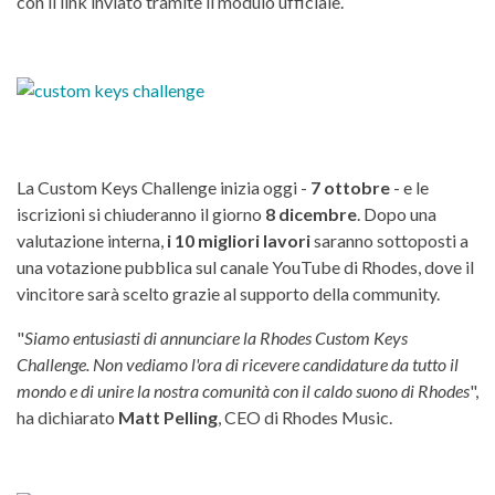
con il link inviato tramite il modulo ufficiale.
La Custom Keys Challenge inizia oggi -
7 ottobre
- e le
iscrizioni si chiuderanno il giorno
8 dicembre
. Dopo una
valutazione interna,
i 10 migliori lavori
saranno sottoposti a
una votazione pubblica sul canale YouTube di Rhodes, dove il
vincitore sarà scelto grazie al supporto della community.
"
Siamo entusiasti di annunciare la Rhodes Custom Keys
Challenge. Non vediamo l'ora di ricevere candidature da tutto il
mondo e di unire la nostra comunità con il caldo suono di Rhodes
",
ha dichiarato
Matt Pelling
, CEO di Rhodes Music.