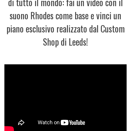
di tutto il mondo: fai un video con il
suono Rhodes come base e vinci un
piano esclusivo realizzato dal Custom
Shop di Leeds!