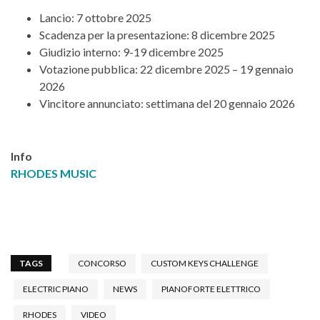
Lancio: 7 ottobre 2025
Scadenza per la presentazione: 8 dicembre 2025
Giudizio interno: 9-19 dicembre 2025
Votazione pubblica: 22 dicembre 2025 – 19 gennaio
2026
Vincitore annunciato: settimana del 20 gennaio 2026
Info
RHODES MUSIC
TAGS
CONCORSO
CUSTOM KEYS CHALLENGE
ELECTRIC PIANO
NEWS
PIANOFORTE ELETTRICO
RHODES
VIDEO