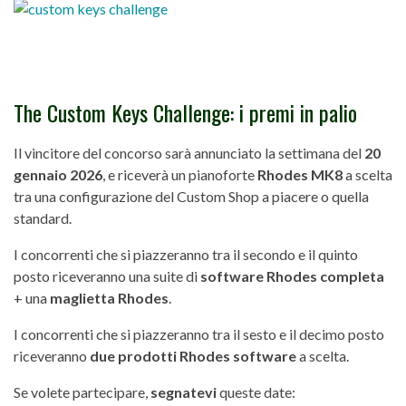
The Custom Keys Challenge: i premi in palio
Il vincitore del concorso sarà annunciato la settimana del
20
gennaio 2026
, e riceverà un pianoforte
Rhodes MK8
a scelta
tra una configurazione del Custom Shop a piacere o quella
standard.
I concorrenti che si piazzeranno tra il secondo e il quinto
posto riceveranno una suite di
software Rhodes completa
+ una
maglietta Rhodes
.
I concorrenti che si piazzeranno tra il sesto e il decimo posto
riceveranno
due prodotti Rhodes software
a scelta.
Se volete partecipare,
segnatevi
queste date: