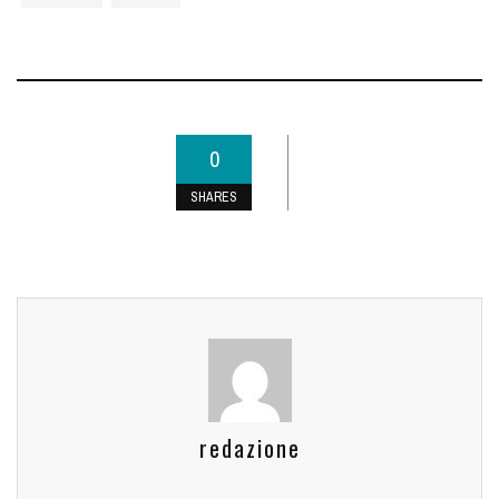
0
SHARES
redazione