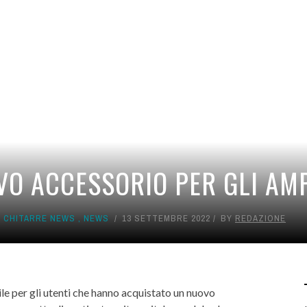
VO ACCESSORIO PER GLI AM
,
CHITARRE NEWS
,
NEWS
13 SETTEMBRE 2022
BY
REDAZIONE
le per gli utenti che hanno acquistato un nuovo