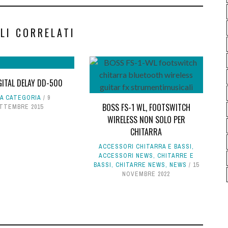
LI CORRELATI
GITAL DELAY DD-500
A CATEGORIA
9
BOSS FS-1 WL, FOOTSWITCH
TTEMBRE 2015
WIRELESS NON SOLO PER
CHITARRA
ACCESSORI CHITARRA E BASSI
,
ACCESSORI NEWS
,
CHITARRE E
BASSI
,
CHITARRE NEWS
,
NEWS
15
NOVEMBRE 2022