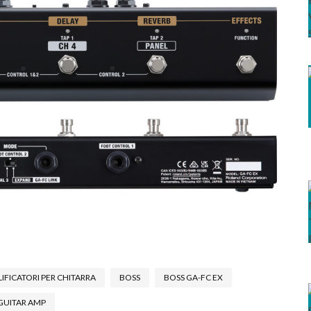
IFICATORI PER CHITARRA
BOSS
BOSS GA-FC EX
GUITAR AMP