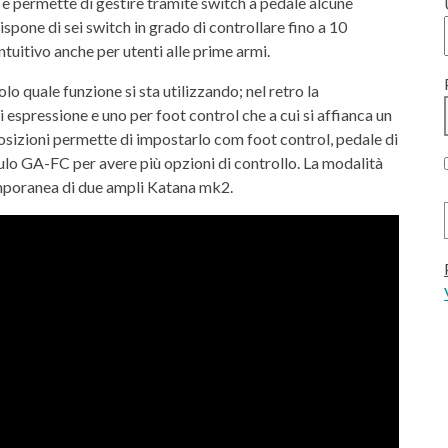
e permette di gestire tramite switch a pedale alcune
dispone di sei switch in grado di controllare fino a 10
intuitivo anche per utenti alle prime armi.
olo quale funzione si sta utilizzando; nel retro la
 espressione e uno per foot control che a cui si affianca un
 posizioni permette di impostarlo com foot control, pedale di
lo GA-FC per avere più opzioni di controllo. La modalità
temporanea di due ampli Katana mk2.