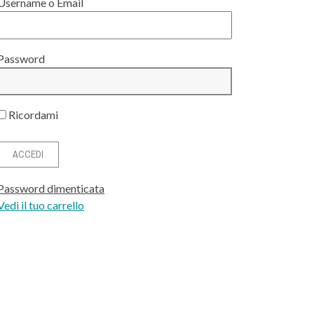
Username o Email
Password
Ricordami
Password dimenticata
Vedi il tuo carrello