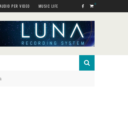
0
AUDIO PER VIDEO
MUSIC LIFE
a