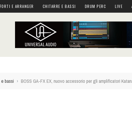
FORTI E ARRANGER
CHITARRE E BASSI
DRUM PERC
LIVE
 e bassi
›
BOSS GA-FX EX, nuovo accessorio per gli amplificatori Katan