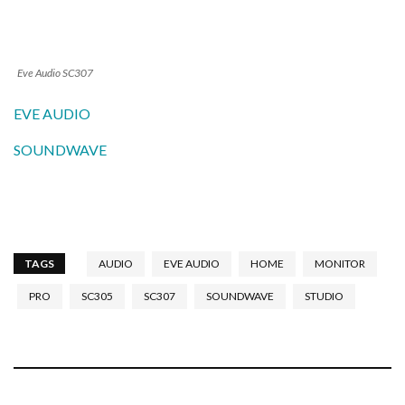
Eve Audio SC307
EVE AUDIO
SOUNDWAVE
TAGS
AUDIO
EVE AUDIO
HOME
MONITOR
PRO
SC305
SC307
SOUNDWAVE
STUDIO