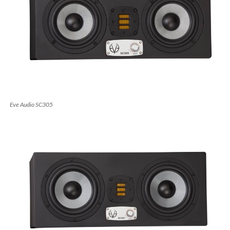
Eve Audio SC305