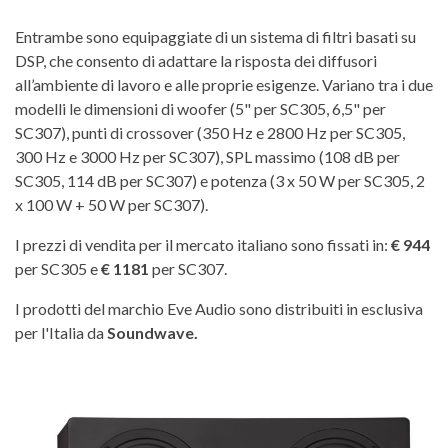
Entrambe sono equipaggiate di un sistema di filtri basati su
DSP, che consento di adattare la risposta dei diffusori
all’ambiente di lavoro e alle proprie esigenze. Variano tra i due
modelli le dimensioni di woofer (5" per SC305, 6,5" per
SC307), punti di crossover (350 Hz e 2800 Hz per SC305,
300 Hz e 3000 Hz per SC307), SPL massimo (108 dB per
SC305, 114 dB per SC307) e potenza (3 x 50 W per SC305, 2
x 100 W + 50 W per SC307).
I prezzi di vendita per il mercato italiano sono fissati in:
€ 944
per SC305 e
€ 1181
per SC307.
I prodotti del marchio Eve Audio sono distribuiti in esclusiva
per l'Italia da
Soundwave.