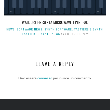
WALDORF PRESENTA MICROWAVE 1 PER IPAD
NEWS
,
SOFTWARE NEWS
,
SYNTH SOFTWARE
,
TASTIERE E SYNTH
,
TASTIERE E SYNTH NEWS
29 OTTOBRE 2024
LEAVE A REPLY
Devi essere
connesso
per inviare un commento.