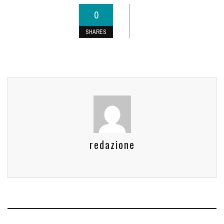
0
SHARES
redazione