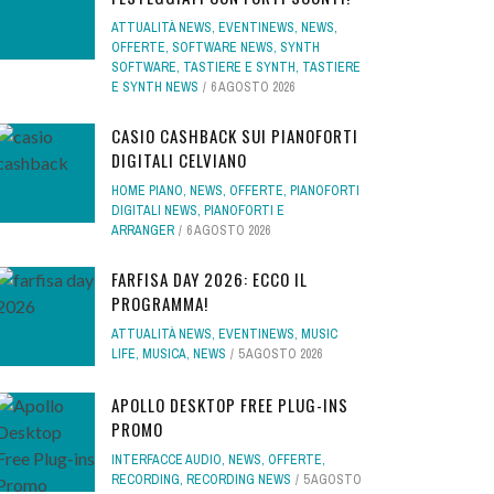
ATTUALITÀ NEWS
,
EVENTINEWS
,
NEWS
,
OFFERTE
,
SOFTWARE NEWS
,
SYNTH
SOFTWARE
,
TASTIERE E SYNTH
,
TASTIERE
E SYNTH NEWS
6 AGOSTO 2026
CASIO CASHBACK SUI PIANOFORTI
DIGITALI CELVIANO
HOME PIANO
,
NEWS
,
OFFERTE
,
PIANOFORTI
DIGITALI NEWS
,
PIANOFORTI E
ARRANGER
6 AGOSTO 2026
FARFISA DAY 2026: ECCO IL
PROGRAMMA!
ATTUALITÀ NEWS
,
EVENTINEWS
,
MUSIC
LIFE
,
MUSICA
,
NEWS
5 AGOSTO 2026
APOLLO DESKTOP FREE PLUG-INS
PROMO
INTERFACCE AUDIO
,
NEWS
,
OFFERTE
,
RECORDING
,
RECORDING NEWS
5 AGOSTO