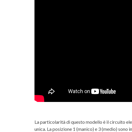
La particolarità di questo modello è il circuito ele
unica. La posizione 1 (manico) e 3 (medio) sono in