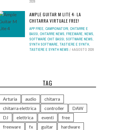
2026
AMPLE GUITAR M LITE 4: LA
CHITARRA VIRTUALE FREE!
APP FREE
,
CAMPIONATORI
,
CHITARRE E
BASSI
,
CHITARRE NEWS
,
FREEWARE
,
NEWS
,
SOFTWARE CHIT BASSI
,
SOFTWARE NEWS
,
SYNTH SOFTWARE
,
TASTIERE E SYNTH
,
TASTIERE E SYNTH NEWS
4 AGOSTO 2026
TAG
Arturia
audio
chitarra
chitarra elettrica
controller
DAW
DJ
elettrica
eventi
free
freeware
fx
guitar
hardware