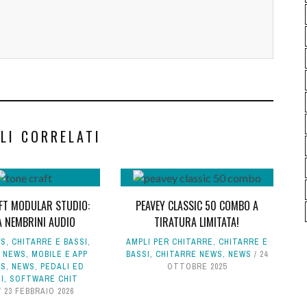
LI CORRELATI
FT MODULAR STUDIO:
PEAVEY CLASSIC 50 COMBO A
À NEMBRINI AUDIO
TIRATURA LIMITATA!
WS
,
CHITARRE E BASSI
,
AMPLI PER CHITARRE
,
CHITARRE E
E NEWS
,
MOBILE E APP
BASSI
,
CHITARRE NEWS
,
NEWS
24
SS
,
NEWS
,
PEDALI ED
OTTOBRE 2025
I
,
SOFTWARE CHIT
23 FEBBRAIO 2026