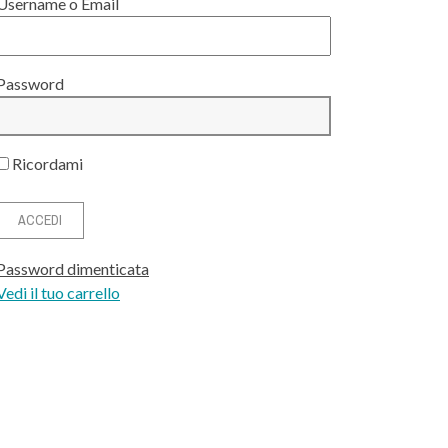
Username o Email
Password
Ricordami
Password dimenticata
Vedi il tuo carrello