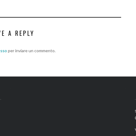
VE A REPLY
esso
per inviare un commento.