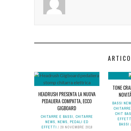
ARTICO
TONE CRA
HEADRUSH PRESENTA LA NUOVA
NOVIT
PEDALIERA COMPATTA, ECCO
BASSI NE
GIGBOARD
CHITARR
CHIT BA
CHITARRE E BASSI
,
CHITARRE
EFFETT
NEWS
,
NEWS
,
PEDALI ED
BASSI
EFFETTI
20 NOVEMBRE 2018