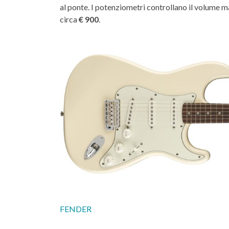
al ponte. I potenziometri controllano il volume mas
circa
€ 900
.
FENDER