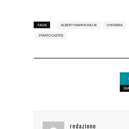
TAGS
ALBERT HAMMOND JR
CHITARRA
STRATOCASTER
SH
redazione