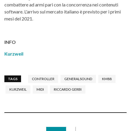
combattere ad armi pari con la concorrenza nei contenuti
software. L'arrivo sul mercato italiano è previsto per i primi
mesi del 2021.
INFO
Kurzweil
TAGS
CONTROLLER
GENERALSOUND
KM88
KURZWEIL
MIDI
RICCARDO GERBI