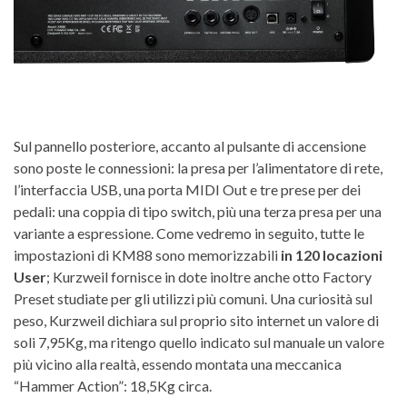
Sul pannello posteriore, accanto al pulsante di accensione
sono poste le connessioni: la presa per l’alimentatore di rete,
l’interfaccia USB, una porta MIDI Out e tre prese per dei
pedali: una coppia di tipo switch, più una terza presa per una
variante a espressione. Come vedremo in seguito, tutte le
impostazioni di KM88 sono memorizzabili
in 120 locazioni
User
; Kurzweil fornisce in dote inoltre anche otto Factory
Preset studiate per gli utilizzi più comuni. Una curiosità sul
peso, Kurzweil dichiara sul proprio sito internet un valore di
soli 7,95Kg, ma ritengo quello indicato sul manuale un valore
più vicino alla realtà, essendo montata una meccanica
“Hammer Action”: 18,5Kg circa.