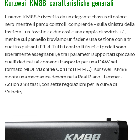
Kurzweil KM88: caratteristiche generali
Il nuovo KM88 è rivestito da un elegante chassis di colore
nero, mentre il parco controlli comprende – sulla sinistra della
tastiera - un Joystick a due assi e una coppia di switch +/-,
mentre sul pannello troviamo un fader e una sezione con altri
quattro pulsanti P1-4. Tutti i controlli fisici e i pedali sono
liberamente assegnabili, e tra i parametri supportati spiccano
quelli dedicati ai comandi trasporto per una DAW nel
formato
MIDI Machine Control
(MMC). Kurzweil KM88
monta una meccanica denominata Real Piano Hammer-
Action a 88 tasti, con sette regolazioni per la curva di
Velocity.