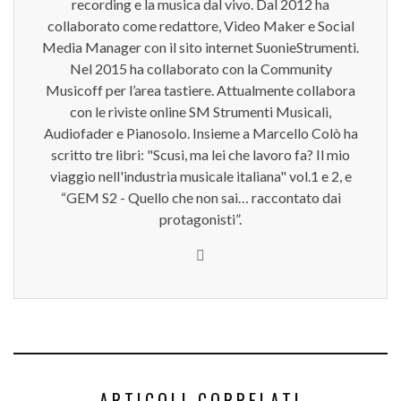
recording e la musica dal vivo. Dal 2012 ha
collaborato come redattore, Video Maker e Social
Media Manager con il sito internet SuonieStrumenti.
Nel 2015 ha collaborato con la Community
Musicoff per l’area tastiere. Attualmente collabora
con le riviste online SM Strumenti Musicali,
Audiofader e Pianosolo. Insieme a Marcello Colò ha
scritto tre libri: "Scusi, ma lei che lavoro fa? Il mio
viaggio nell'industria musicale italiana" vol.1 e 2, e
“GEM S2 - Quello che non sai… raccontato dai
protagonisti”.
ARTICOLI CORRELATI