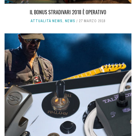
IL BONUS STRADIVARI 2018 È OPERATIVO
ATTUALITÀ NEWS
,
NEWS
27 MARZO 2018