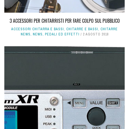
3 ACCESSORI PER CHITARRISTI PER FARE COLPO SUL PUBBLICO
ACCESSORI CHITARRA E BASSI
,
CHITARRE E BASSI
,
CHITARRE
NEWS
,
NEWS
,
PEDALI ED EFFETTI
2 AGOSTO 2018