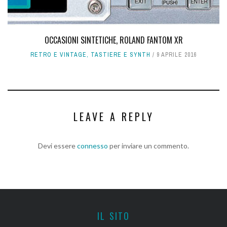
OCCASIONI SINTETICHE, ROLAND FANTOM XR
RETRO E VINTAGE
,
TASTIERE E SYNTH
9 APRILE 2016
LEAVE A REPLY
Devi essere
connesso
per inviare un commento.
IL SITO