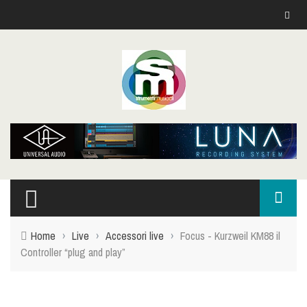
Home
›
Live
›
Accessori live
›
Focus - Kurzweil KM88 il
Controller “plug and play”