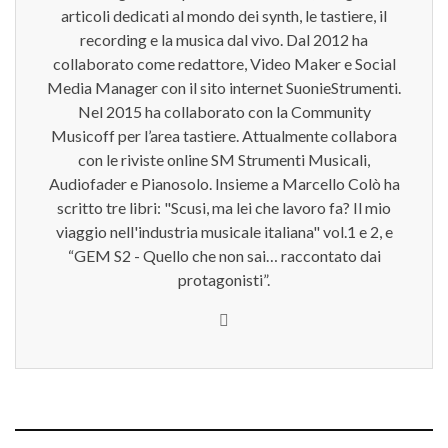
articoli dedicati al mondo dei synth, le tastiere, il
recording e la musica dal vivo. Dal 2012 ha
collaborato come redattore, Video Maker e Social
Media Manager con il sito internet SuonieStrumenti.
Nel 2015 ha collaborato con la Community
Musicoff per l’area tastiere. Attualmente collabora
con le riviste online SM Strumenti Musicali,
Audiofader e Pianosolo. Insieme a Marcello Colò ha
scritto tre libri: "Scusi, ma lei che lavoro fa? Il mio
viaggio nell'industria musicale italiana" vol.1 e 2, e
“GEM S2 - Quello che non sai… raccontato dai
protagonisti”.