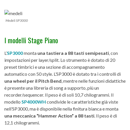
Medeli SP3000
I modelli Stage Piano
L’
SP3000
monta
una tastiera a 88 tasti semipesati
, con
impostazioni per layer/split. Lo strumento è dotato di 20
preset timbrici e una sezione di accompagnamento
automatico con 50 style. L’SP3000 è dotato tra i controlli di
una wheel per il Pitch Bend
, mentre nelle funzioni didattiche
è presente una libreria di song a supporto, più un
recorder/sequencer. Il peso è di soli 10,7 chilogrammi. Il
modello
SP4000WH
condivide le caratteristiche già viste
nell’SP3000, ma è disponibile nella finitura bianca e monta
una meccanica “Hammer Action” a 88 tasti
. Il peso è di
12,1 chilogrammi.