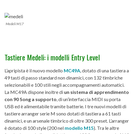
Medeli M17
Tastiere Medeli: i modelli Entry Level
L’apripista è il nuovo modello
MC49A
, dotato di una tastiera a
49 tasti di passo standard non dinamici, con 132 timbriche
selezionabili e 100 stili negli accompagnamenti automatici.
La MC49A dispone inoltre di
un sistema di apprendimento
con 90 Song a supporto
, di un’interfaccia MIDI su porta
USB ed è alimentabile tramite batterie. I tre nuovi modelli di
tastiere arranger serie M sono dotati di tastiera a 61 tasti
dinamici, e un arsenale timbrico di oltre 300 preset. L’arranger
è dotato di 100 style (200 nel
modello M15
). Tra le altre