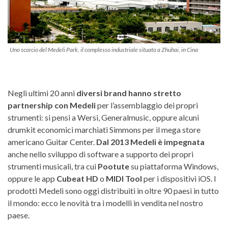
Uno scorcio del Medeli Park, il complesso industriale situato a Zhuhai, in Cina
Negli ultimi 20 anni
diversi brand hanno stretto
partnership con Medeli
per l’assemblaggio dei propri
strumenti: si pensi a Wersi, Generalmusic, oppure alcuni
drumkit economici marchiati Simmons per il mega store
americano Guitar Center.
Dal 2013 Medeli è impegnata
anche nello sviluppo di software a supporto dei propri
strumenti musicali, tra cui
Pootute
su piattaforma Windows,
oppure le app
Cubeat HD
o
MIDI Tool
per i dispositivi iOS. I
prodotti Medeli sono oggi distribuiti in oltre 90 paesi in tutto
il mondo: ecco le novità tra i modelli in vendita nel nostro
paese.