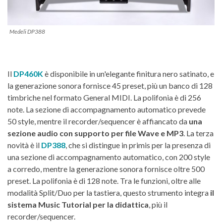
Medeli DP388
Il
DP460K
è disponibile in un'elegante finitura nero satinato, e
la generazione sonora fornisce 45 preset, più un banco di 128
timbriche nel formato General MIDI. La polifonia è di 256
note. La sezione di accompagnamento automatico prevede
50 style, mentre il recorder/sequencer è affiancato da
una
sezione audio con supporto per file Wave e MP3
. La terza
novità è il
DP388
, che si distingue in primis per la presenza di
una sezione di accompagnamento automatico, con 200 style
a corredo, mentre la generazione sonora fornisce oltre 500
preset. La polifonia è di 128 note. Tra le funzioni, oltre alle
modalità Split/Duo per la tastiera, questo strumento integra
il
sistema Music Tutorial per la didattica
, più il
recorder/sequencer.