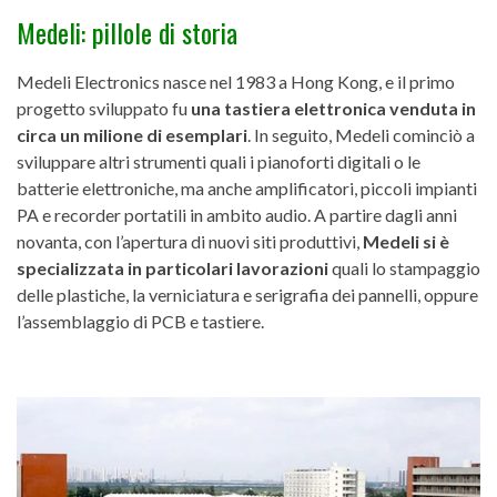
Medeli: pillole di storia
Medeli Electronics nasce nel 1983 a Hong Kong, e il primo
progetto sviluppato fu
una tastiera elettronica venduta in
circa un milione di esemplari
. In seguito, Medeli cominciò a
sviluppare altri strumenti quali i pianoforti digitali o le
batterie elettroniche, ma anche amplificatori, piccoli impianti
PA e recorder portatili in ambito audio. A partire dagli anni
novanta, con l’apertura di nuovi siti produttivi,
Medeli si è
specializzata in particolari lavorazioni
quali lo stampaggio
delle plastiche, la verniciatura e serigrafia dei pannelli, oppure
l’assemblaggio di PCB e tastiere.