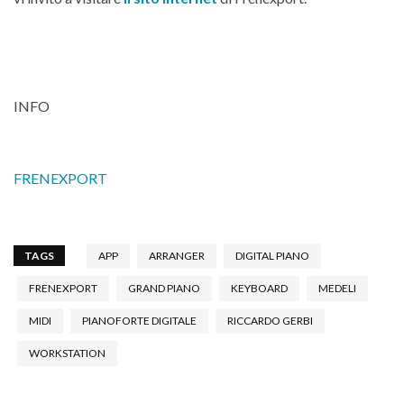
INFO
FRENEXPORT
TAGS
APP
ARRANGER
DIGITAL PIANO
FRENEXPORT
GRAND PIANO
KEYBOARD
MEDELI
MIDI
PIANOFORTE DIGITALE
RICCARDO GERBI
WORKSTATION