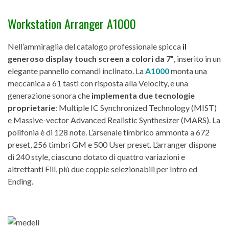
Workstation Arranger A1000
Nell’ammiraglia del catalogo professionale spicca
il
generoso display touch screen a colori da 7”
, inserito in un
elegante pannello comandi inclinato. La
A1000
monta una
meccanica a 61 tasti con risposta alla Velocity, e una
generazione sonora che
implementa due tecnologie
proprietarie
: Multiple IC Synchronized Technology (MIST)
e Massive-vector Advanced Realistic Synthesizer (MARS). La
polifonia è di 128 note. L’arsenale timbrico ammonta a 672
preset, 256 timbri GM e 500 User preset. L’arranger dispone
di 240 style, ciascuno dotato di quattro variazioni e
altrettanti Fill, più due coppie selezionabili per Intro ed
Ending.