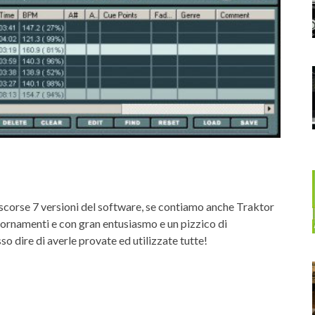
scorse 7 versioni del software, se contiamo anche Traktor
rnamenti e con gran entusiasmo e un pizzico di
osso dire di averle provate ed utilizzate tutte!