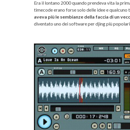
Era il lontano 2000 quando prendeva vita la prima
timecode erano forse solo delle idee e qualcuno 
aveva più le sembianze della faccia di un vecc
diventato uno dei software per djing più popolar