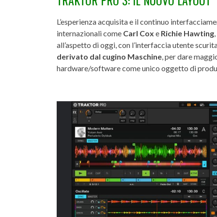
TRAKTOR PRO 3: IL NUOVO LAYOUT
L’esperienza acquisita e il continuo interfaccia
internazionali come
Carl Cox
e
Richie Hawting
all’aspetto di oggi, con l’interfaccia utente scurit
derivato dal cugino Maschine
, per dare maggio
hardware/software come unico oggetto di produz