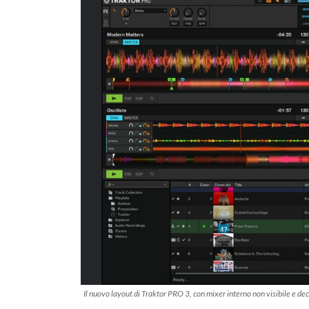
Il nuovo layout di Traktor PRO 3, con mixer interno non visibile e 