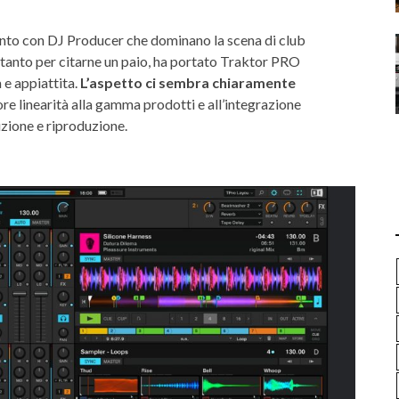
mento con DJ Producer che dominano la scena di club
, tanto per citarne un paio, ha portato Traktor PRO
a e appiattita.
L’aspetto ci sembra chiaramente
re linearità alla gamma prodotti e all’integrazione
ione e riproduzione.