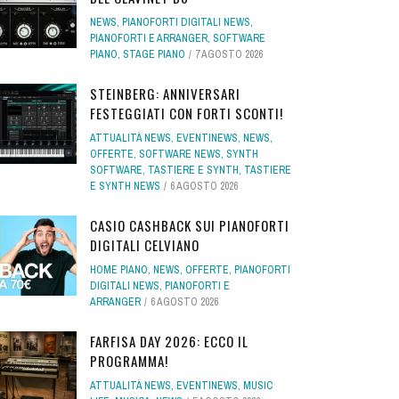
NEWS
,
PIANOFORTI DIGITALI NEWS
,
PIANOFORTI E ARRANGER
,
SOFTWARE
PIANO
,
STAGE PIANO
7 AGOSTO 2026
STEINBERG: ANNIVERSARI
FESTEGGIATI CON FORTI SCONTI!
ATTUALITÀ NEWS
,
EVENTINEWS
,
NEWS
,
OFFERTE
,
SOFTWARE NEWS
,
SYNTH
SOFTWARE
,
TASTIERE E SYNTH
,
TASTIERE
E SYNTH NEWS
6 AGOSTO 2026
CASIO CASHBACK SUI PIANOFORTI
DIGITALI CELVIANO
HOME PIANO
,
NEWS
,
OFFERTE
,
PIANOFORTI
DIGITALI NEWS
,
PIANOFORTI E
ARRANGER
6 AGOSTO 2026
FARFISA DAY 2026: ECCO IL
PROGRAMMA!
ATTUALITÀ NEWS
,
EVENTINEWS
,
MUSIC