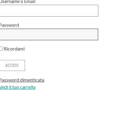
Username o Email
Password
Ricordami
Password dimenticata
Vedi il tuo carrello