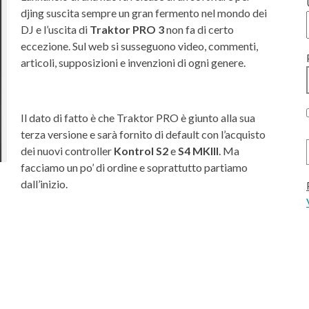
djing suscita sempre un gran fermento nel mondo dei
DJ e l’uscita di
Traktor PRO 3
non fa di certo
eccezione. Sul web si susseguono video, commenti,
articoli, supposizioni e invenzioni di ogni genere.
Il dato di fatto è che Traktor PRO è giunto alla sua
terza versione e sarà fornito di default con l’acquisto
dei nuovi controller
Kontrol S2
e
S4 MKIII
. Ma
facciamo un po’ di ordine e soprattutto partiamo
dall’inizio.