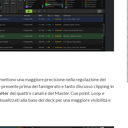
omettono una maggiore precisione nella regolazione dei
e presente prima del famigerato e tanto discusso clipping in
miter
dei quattro canali e del Master. Cue point, Loop e
isualizzati alla base dei deck per una maggiore visibilità e