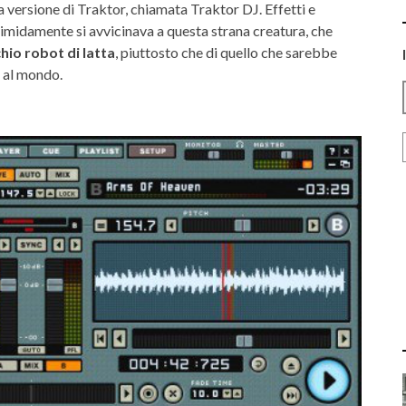
 versione di Traktor, chiamata Traktor DJ. Effetti e
timidamente si avvicinava a questa strana creatura, che
hio robot di latta
, piuttosto che di quello che sarebbe
i al mondo.