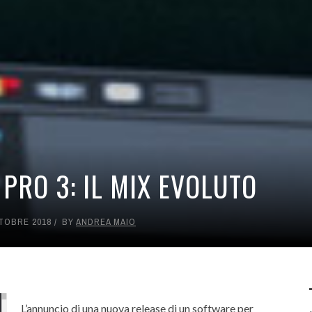
 PRO 3: IL MIX EVOLUTO
TOBRE 2018
BY
ANDREA MAIO
L’annuncio di una nuova release di un software per