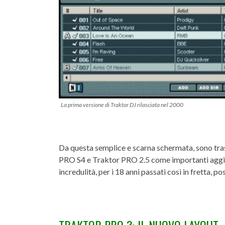
La prima versione di Traktor DJ rilasciata nel 2000
Da questa semplice e scarna schermata, sono tra
PRO S4 e Traktor PRO 2.5 come importanti aggio
incredulità, per i 18 anni passati così in fretta, p