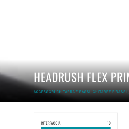
HEADRUSH FLEX PRIM
ACCESSORI CHITARRA E BASSI
,
CHITARRE E BASSI
INTERFACCIA
10