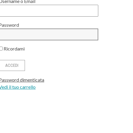
Username o Email
Password
Ricordami
Password dimenticata
Vedi il tuo carrello