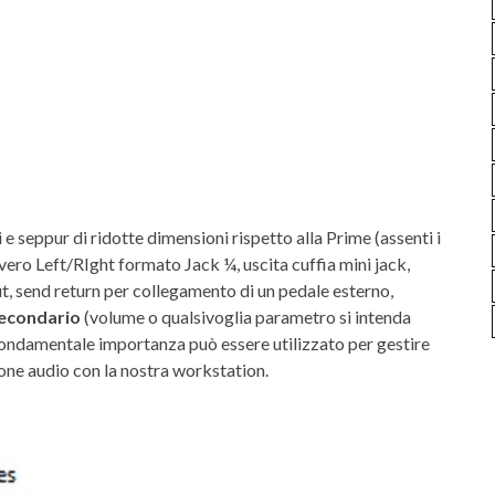
 e seppur di ridotte dimensioni rispetto alla Prime (assenti i
ero Left/RIght formato Jack ¼, uscita cuffia mini jack,
t, send return per collegamento di un pedale esterno,
secondario
(volume o qualsivoglia parametro si intenda
fondamentale importanza può essere utilizzato per gestire
one audio con la nostra workstation.