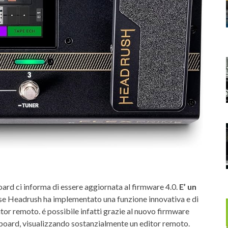
board ci informa di essere aggiornata al firmware 4.0.
E’ un
se Headrush ha implementato una funzione innovativa e di
tor remoto. é possibile infatti grazie al nuovo firmware
lboard, visualizzando sostanzialmente un editor remoto.