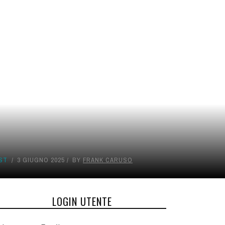
ST
3 GIUGNO 2025
BY
FRANK CARUSO
LOGIN UTENTE