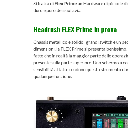
Si tratta di
Flex Prime
un Hardware di piccole di
duro e puro dei suoi avi…
Headrush FLEX Prime in prova
Chassis metallico e solido, grandi switch e un pe
dimensioni, la FLEX Prime si presenta benissimo, 
fatto che in realtà la maggior parte delle operaz
presente sulla parte superiore. Uno schermo a col
sensibilità al tatto rendono questo strumento dav
qualunque funzione.