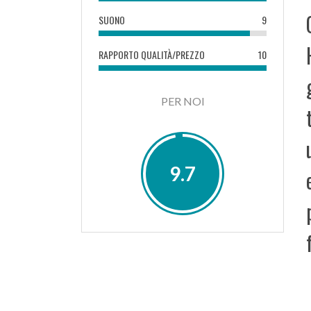
SUONO
9
RAPPORTO QUALITÀ/PREZZO
10
PER NOI
9.7