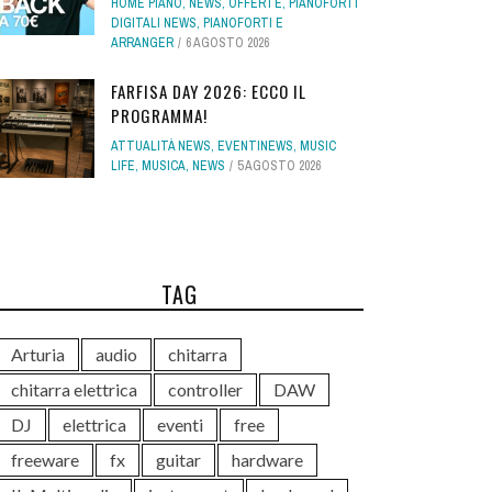
HOME PIANO
,
NEWS
,
OFFERTE
,
PIANOFORTI
DIGITALI NEWS
,
PIANOFORTI E
ARRANGER
6 AGOSTO 2026
FARFISA DAY 2026: ECCO IL
PROGRAMMA!
ATTUALITÀ NEWS
,
EVENTINEWS
,
MUSIC
LIFE
,
MUSICA
,
NEWS
5 AGOSTO 2026
TAG
Arturia
audio
chitarra
chitarra elettrica
controller
DAW
DJ
elettrica
eventi
free
freeware
fx
guitar
hardware