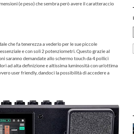
mensioni (e peso) che sembra però avere il caratteraccio
dale che fa tenerezza a vederlo per le sue piccole
essenziale e con soli 2 potenziometri. Questo grazie al
ioni saranno demandate allo schermo touch da 4 pollici
ori ad alta definizione e altissima luminosità con un'ottima
vero user friendly, dandoci la possibilità di accedere a