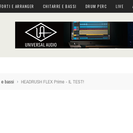
FORTI E ARRANGER
CHITARRE E BASSI
DRUM PERC
LIVE
 e bassi
›
HEADRUSH FLEX Prime - IL TEST!