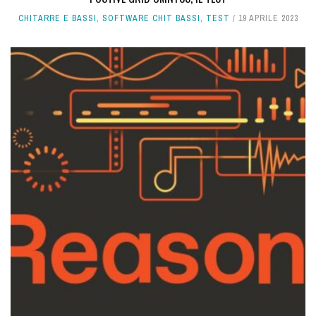
CHITARRE E BASSI
,
SOFTWARE CHIT BASSI
,
TEST
19 APRILE 2023