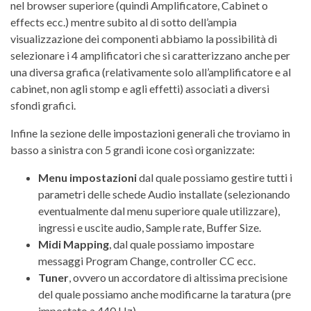
nel browser superiore (quindi Amplificatore, Cabinet o
effects ecc.) mentre subito al di sotto dell’ampia
visualizzazione dei componenti abbiamo la possibilità di
selezionare i 4 amplificatori che si caratterizzano anche per
una diversa grafica (relativamente solo all’amplificatore e al
cabinet, non agli stomp e agli effetti) associati a diversi
sfondi grafici.
Infine la sezione delle impostazioni generali che troviamo in
basso a sinistra con 5 grandi icone così organizzate:
Menu impostazioni
dal quale possiamo gestire tutti i
parametri delle schede Audio installate (selezionando
eventualmente dal menu superiore quale utilizzare),
ingressi e uscite audio, Sample rate, Buffer Size.
Midi Mapping
, dal quale possiamo impostare
messaggi Program Change, controller CC ecc.
Tuner
, ovvero un accordatore di altissima precisione
del quale possiamo anche modificarne la taratura (pre
impostato a 440 Hz)