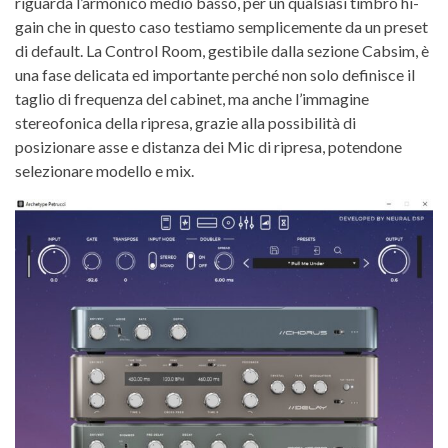
riguarda l’armonico medio basso, per un qualsiasi timbro hi-
gain che in questo caso testiamo semplicemente da un preset
di default. La Control Room, gestibile dalla sezione Cabsim, è
una fase delicata ed importante perché non solo definisce il
taglio di frequenza del cabinet, ma anche l’immagine
stereofonica della ripresa, grazie alla possibilità di
posizionare asse e distanza dei Mic di ripresa, potendone
selezionare modello e mix.