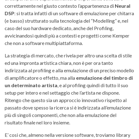
correttamente nel giusto contesto l’appartenenza di
Neural
DSP
: si tratta infatti di un software di emulazione per chitarra
(e basso) strutturato sulla tecnologia del “Modelling” e, nel
caso del suo hardware dedicato, anche del Profiling,
avvicinandosi quindi più a contesti e progetti come Kemper
che non a software multipiattaforma.
La strategia di mercato, che rivela per altro una scelta di stile
ed una impronta artistica chiara, non è per ora tanto
indirizzata al profiling e alla emulazione di un preciso modello
di amplificatore o effetto, ma alla
emulazione del timbro di
un determinato artista
, e al profiling quindi di tutto il suo
setup per intero e nel settaggio che l’artista ne dispone.
Ritengo che questo sia un approccio innovativo rispetto al
passato dove spesso la ricerca si è indirizzata all’emulazione
più di singoli componenti, che non alla emulazione del
risultato finale nel loro insieme.
E’ cosi che, almeno nella versione software, troviamo library