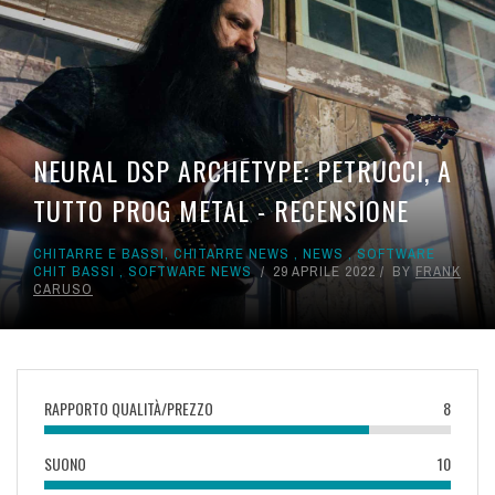
NEURAL DSP ARCHETYPE: PETRUCCI, A
TUTTO PROG METAL - RECENSIONE
CHITARRE E BASSI
,
CHITARRE NEWS
,
NEWS
,
SOFTWARE
CHIT BASSI
,
SOFTWARE NEWS
29 APRILE 2022
BY
FRANK
CARUSO
RAPPORTO QUALITÀ/PREZZO
8
SUONO
10