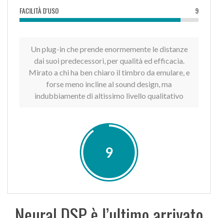
FACILITÀ D'USO
9
Un plug-in che prende enormemente le distanze
dai suoi predecessori, per qualità ed efficacia.
Mirato a chi ha ben chiaro il timbro da emulare, e
forse meno incline al sound design, ma
indubbiamente di altissimo livello qualitativo
9
Neural DSP è l’ultimo arrivato