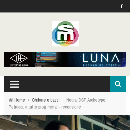
Home
›
Chitarre e bassi
›
Neural DSP Archetype:
Petrucci, a tutto prog metal - recensione