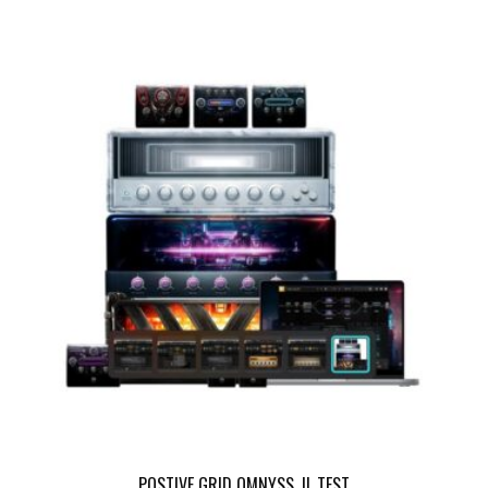
POSTIVE GRID OMNYSS, IL TEST