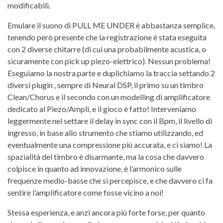
modificabili.
Emulare il suono di PULL ME UNDER è abbastanza semplice,
tenendo però presente che la registrazione è stata eseguita
con 2 diverse chitarre (di cui una probabilmente acustica, o
sicuramente con pick up piezo-elettrico). Nessun problema!
Eseguiamo la nostra parte e duplichiamo la traccia settando 2
diversi plugin , sempre di Neural DSP, il primo su un timbro
Clean/Chorus e il secondo con un modelling di amplificatore
dedicato al Piezo/Ampli, e il gioco è fatto! Interveniamo
leggermente nel settare il delay in sync con il Bpm, il livello di
ingresso, in base allo strumento che stiamo utilizzando, ed
eventualmente una compressione più accurata, e ci siamo! La
spazialità del timbro è disarmante, ma la cosa che davvero
colpisce in quanto ad innovazione, è l’armonico sulle
frequenze medio-basse che si percepisce, e che davvero ci fa
sentire l’amplificatore come fosse vicino a noi!
Stessa esperienza, e anzi ancora più forte forse, per quanto