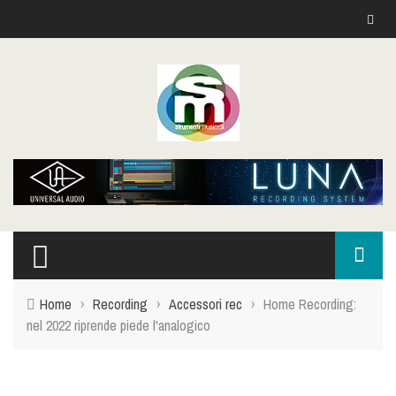
Home
›
Recording
›
Accessori rec
›
Home Recording:
nel 2022 riprende piede l'analogico