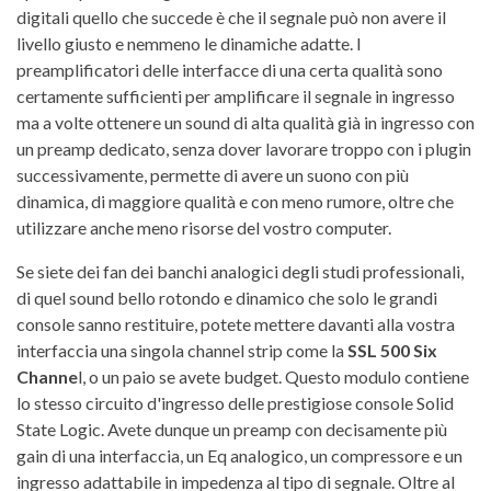
digitali quello che succede è che il segnale può non avere il
livello giusto e nemmeno le dinamiche adatte. I
preamplificatori delle interfacce di una certa qualità sono
certamente sufficienti per amplificare il segnale in ingresso
ma a volte ottenere un sound di alta qualità già in ingresso con
un preamp dedicato, senza dover lavorare troppo con i plugin
successivamente, permette di avere un suono con più
dinamica, di maggiore qualità e con meno rumore, oltre che
utilizzare anche meno risorse del vostro computer.
Se siete dei fan dei banchi analogici degli studi professionali,
di quel sound bello rotondo e dinamico che solo le grandi
console sanno restituire, potete mettere davanti alla vostra
interfaccia una singola channel strip come la
SSL 500 Six
Channe
l, o un paio se avete budget. Questo modulo contiene
lo stesso circuito d'ingresso delle prestigiose console Solid
State Logic. Avete dunque un preamp con decisamente più
gain di una interfaccia, un Eq analogico, un compressore e un
ingresso adattabile in impedenza al tipo di segnale. Oltre al