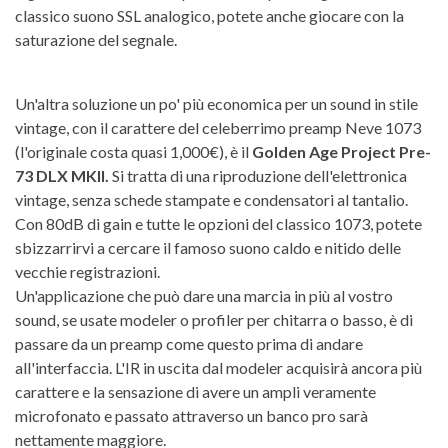
classico suono SSL analogico, potete anche giocare con la
saturazione del segnale.
Un'altra soluzione un po' più economica per un sound in stile
vintage, con il carattere del celeberrimo preamp Neve 1073
(l'originale costa quasi 1,000€), è il
Golden Age Project Pre-
73 DLX MKII.
Si tratta di una riproduzione dell'elettronica
vintage, senza schede stampate e condensatori al tantalio.
Con 80dB di gain e tutte le opzioni del classico 1073, potete
sbizzarrirvi a cercare il famoso suono caldo e nitido delle
vecchie registrazioni.
Un'applicazione che può dare una marcia in più al vostro
sound, se usate modeler o profiler per chitarra o basso, è di
passare da un preamp come questo prima di andare
all'interfaccia. L'IR in uscita dal modeler acquisirà ancora più
carattere e la sensazione di avere un ampli veramente
microfonato e passato attraverso un banco pro sarà
nettamente maggiore.