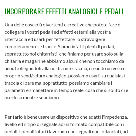
INCORPORARE EFFETTI ANALOGICI E PEDALI
Una delle cose più divertenti e creative che potete fare è
collegare i vostri pedali ed effetti esterni alla vostra
interfaccia ed usarli per "effettare" o stravolgere
completamente le tracce. Siamo infatti pieni di pedali,
soprattutto noi chitarristi, che finiamo per usare solo sulla
chitarra e magari ne abbiamo alcuni che non tocchiamo da
anni. Collegandoli alla nostra interfaccia, creando un vero e
proprio send/return analogico, possiamo usarli su qualsiasi
traccia ci pare ma, soprattutto, possiamo cambiare i
parametri e smanettare in tempo reale, cosa che si solito ci è
preclusa mentre suoniamo.
Per farlo è bene usare un dispositivo che adatti l'impedenza,
livello ed il tipo di segnale ad un formato compatibile con i
pedali. I pedali infatti lavorano con segnali non-bilanciati, ad