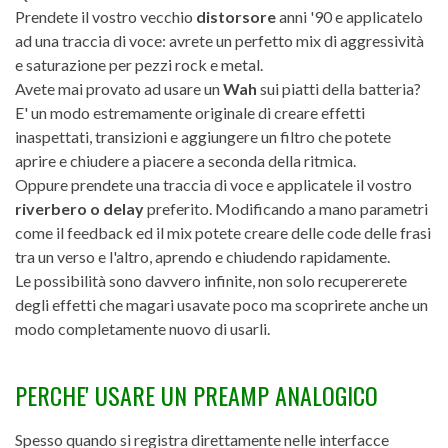
Prendete il vostro vecchio
distorsore
anni '90 e applicatelo
ad una traccia di voce: avrete un perfetto mix di aggressività
e saturazione per pezzi rock e metal.
Avete mai provato ad usare un
Wah
sui piatti della batteria?
E' un modo estremamente originale di creare effetti
inaspettati, transizioni e aggiungere un filtro che potete
aprire e chiudere a piacere a seconda della ritmica.
Oppure prendete una traccia di voce e applicatele il vostro
riverbero o delay
preferito. Modificando a mano parametri
come il feedback ed il mix potete creare delle code delle frasi
tra un verso e l'altro, aprendo e chiudendo rapidamente.
Le possibilità sono davvero infinite, non solo recupererete
degli effetti che magari usavate poco ma scoprirete anche un
modo completamente nuovo di usarli.
PERCHE' USARE UN PREAMP ANALOGICO
Spesso quando si registra direttamente nelle interfacce