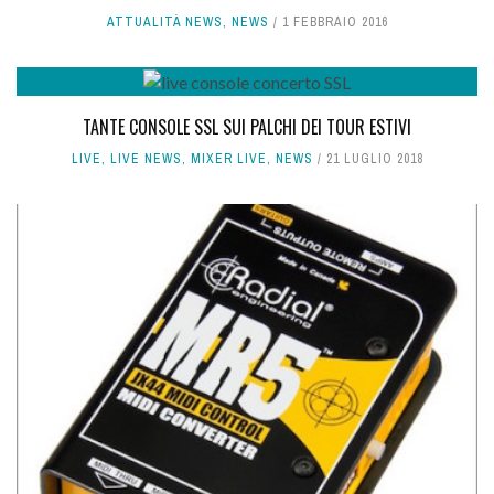
ATTUALITÀ NEWS
,
NEWS
1 FEBBRAIO 2016
TANTE CONSOLE SSL SUI PALCHI DEI TOUR ESTIVI
LIVE
,
LIVE NEWS
,
MIXER LIVE
,
NEWS
21 LUGLIO 2018