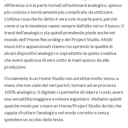
differenza si è in parte tornati all'outboard analogico, spesso
più costoso e tecnicamente più complicato da utilizzare.
L'ultima cosa che ho detto è vera solo in parte però, perchè
come si sa le tendenze vanno sempre dall'alto verso il basso. Il
trend dell'analogico sta quindi prendendo piede anche nel
mondo dell'Home Recording e dei Project Studio. Molti
musicisti o appassionati stanno riscoprendo la qualità di
alcuni dispositivi analogici e soprattutto la spinta creativa
che avere qualcosa di vero sotto le mani spesso da alle
produzioni.
Ovviamente in un Home Studio non avrebbe molto senso, a
meno che non siate dei veri puristi, tornare ad un processo
100% analogico. Il digitale ci permette di ridurre i costi, avere
una versatilità maggiore e minore ingombro. Vediamo quindi
qualche modo per creare un Home/Project Studio ibrido che
sappia sfruttare l'analogico nel modo corretto e senza
spendere un occhio della testa.