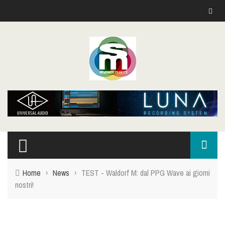
Home
›
News
›
TEST - Waldorf M: dal PPG Wave ai giorni
nostri!