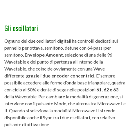
Gli oscillatori
Ognuno dei due oscillatori digitali ha controlli dedicati sul
pannello per ottava, semitono, detune con 64 passi per
semitono,
Envelope Amount
, selezione di una delle 96
Wavetable e del punto di partenza all’interno della
Wavetable, che coincide ovviamente con una Wave
differente,
grazie i due encoder concentrici
. E’ sempre
possibile accedere alle forme d’onda base triangolare, quadra
con ciclo al 50% e dente di sega nelle posizioni
61, 62 e 63
della Wavetable. Per cambiare la modalità di generazione, si
interviene con il pulsante Mode, che alterna tra Microwave I e
II. Quando si seleziona la modalità Microwave II si rende
disponibile anche il Sync tra i due oscillatori, con relativo
pulsante di attivazione.