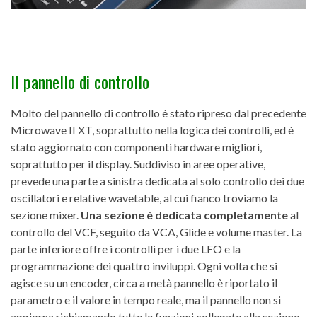
Il pannello di controllo
Molto del pannello di controllo è stato ripreso dal precedente
Microwave II XT, soprattutto nella logica dei controlli, ed è
stato aggiornato con componenti hardware migliori,
soprattutto per il display. Suddiviso in aree operative,
prevede una parte a sinistra dedicata al solo controllo dei due
oscillatori e relative wavetable, al cui fianco troviamo la
sezione mixer.
Una sezione è dedicata completamente
al
controllo del VCF, seguito da VCA, Glide e volume master. La
parte inferiore offre i controlli per i due LFO e la
programmazione dei quattro inviluppi. Ogni volta che si
agisce su un encoder, circa a metà pannello è riportato il
parametro e il valore in tempo reale, ma il pannello non si
aggiorna richiamando tutte le funzioni collegate alla sezione