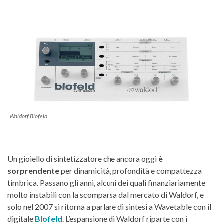
Waldorf Blofeld
Un gioiello di sintetizzatore che ancora oggi
è
sorprendente
per dinamicità, profondità e compattezza
timbrica. Passano gli anni, alcuni dei quali finanziariamente
molto instabili con la scomparsa dal mercato di Waldorf, e
solo nel 2007 si ritorna a parlare di sintesi a Wavetable con il
digitale
Blofeld
. L’espansione di Waldorf riparte con i