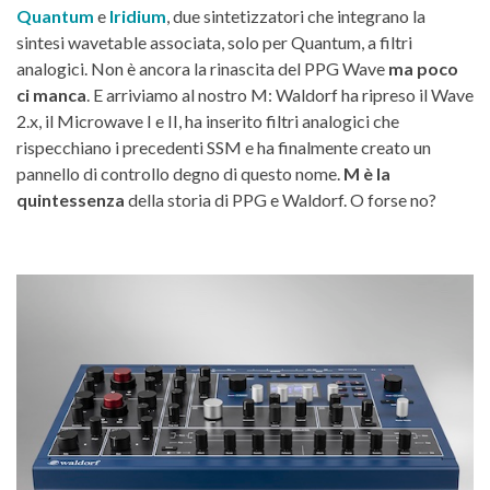
Quantum
e
Iridium
, due sintetizzatori che integrano la
sintesi wavetable associata, solo per Quantum, a filtri
analogici. Non è ancora la rinascita del PPG Wave
ma poco
ci manca
. E arriviamo al nostro M: Waldorf ha ripreso il Wave
2.x, il Microwave I e II, ha inserito filtri analogici che
rispecchiano i precedenti SSM e ha finalmente creato un
pannello di controllo degno di questo nome.
M è la
quintessenza
della storia di PPG e Waldorf. O forse no?