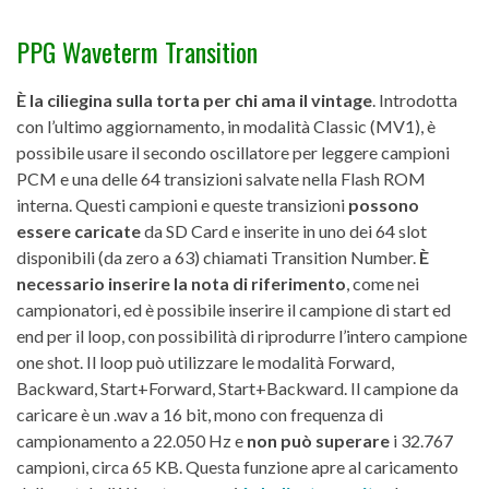
PPG Waveterm Transition
È la ciliegina sulla torta per chi ama il vintage
. Introdotta
con l’ultimo aggiornamento, in modalità Classic (MV1), è
possibile usare il secondo oscillatore per leggere campioni
PCM e una delle 64 transizioni salvate nella Flash ROM
interna. Questi campioni e queste transizioni
possono
essere caricate
da SD Card e inserite in uno dei 64 slot
disponibili (da zero a 63) chiamati Transition Number.
È
necessario inserire la nota di riferimento
, come nei
campionatori, ed è possibile inserire il campione di start ed
end per il loop, con possibilità di riprodurre l’intero campione
one shot. Il loop può utilizzare le modalità Forward,
Backward, Start+Forward, Start+Backward. Il campione da
caricare è un .wav a 16 bit, mono con frequenza di
campionamento a 22.050 Hz e
non può superare
i 32.767
campioni, circa 65 KB. Questa funzione apre al caricamento