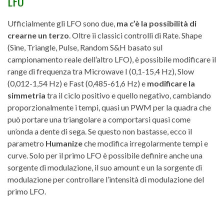
LFO
Ufficialmente gli LFO sono due,
ma c’è la possibilità di
crearne un terzo
. Oltre ii classici controlli di Rate. Shape
(Sine, Triangle, Pulse, Random S&H basato sul
campionamento reale dell’altro LFO), è possibile modificare il
range di frequenza tra Microwave I (0,1-15,4 Hz), Slow
(0,012-1,54 Hz) e Fast (0,485-61,6 Hz) e
modificare la
simmetria
tra il ciclo positivo e quello negativo, cambiando
proporzionalmente i tempi, quasi un PWM per la quadra che
può portare una triangolare a comportarsi quasi come
un’onda a dente di sega. Se questo non bastasse, ecco il
parametro
Humanize
che modifica irregolarmente tempi e
curve. Solo per il primo LFO è possibile definire anche una
sorgente di modulazione, il suo amount e un la sorgente di
modulazione per controllare l’intensità di modulazione del
primo LFO.