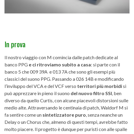
In prova
Il nostro viaggio con M comincia dalle patch dedicate al
banco PPG
e ci ritroviamo subito a casa
: si parte con il
banco 5 che 009 39A e 013 7A che sono gli esempi più
classici del suono PPG. Passando a 026 14B e modificando
l’inviluppo del VCA e del VCF verso
territori più morbidi
si
può apprezzare in pieno il suono
del nuovo filtro SSI
, ben
diverso da quello Curtis, con alcune piacevoli distorsioni sulle
medio alte. Attraversando le centinaia di patch, Waldorf M si
fa sentire come un
sintetizzatore puro
, senza neanche un
Delay o un Chorus che, almeno di questi tempi, avrebbe fatto
molto piacere. Il progetto è dunque per puristi con alle spalle