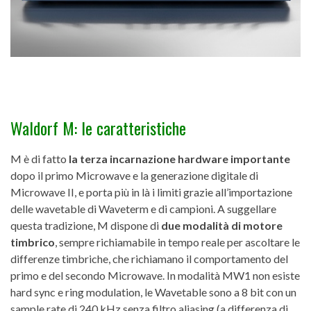
Waldorf M: le caratteristiche
M è di fatto
la terza incarnazione hardware importante
dopo il primo Microwave e la generazione digitale di
Microwave II, e porta più in là i limiti grazie all’importazione
delle wavetable di Waveterm e di campioni. A suggellare
questa tradizione, M dispone di
due modalità di motore
timbrico
, sempre richiamabile in tempo reale per ascoltare le
differenze timbriche, che richiamano il comportamento del
primo e del secondo Microwave. In modalità MW1 non esiste
hard sync e ring modulation, le Wavetable sono a 8 bit con un
sample rate di 240 kHz senza filtro aliasing (a differenza di