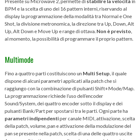
Presente su Microwave 2, permette di
stabilire la velocità
in
BPM e la scelta di uno dei 16 pattern interni, riservando al
display la programmazione della modalità tra Normal e One
Shot, la divisione metronomica, la direzione tra Up, Down, Alt
Up, Alt Down e Move Up e range di ottava.
Non è previsto
,
al momento, la possibilità di programmare il proprio pattern.
Multimode
Fino a quattro parti costituiscono un
Multi Setup
, il quale
dispone di alcuni parametri applicati alla patch che si
raggiungo con la combinazione di pulsanti Shift+Mode/Map.
La programmazione richiede l’uso dell’encoder
Sound/System, dei quattro encoder sotto il display e dei
pulsanti Bank/Part per spostarsi tra le parti. Ogni parte ha
parametri indipendenti
per canale MIDI, attivazione, scelta
della patch, volume, pan e attivazione della modulazione del
pan se presente nella patch, scelta di una delle quattro uscite