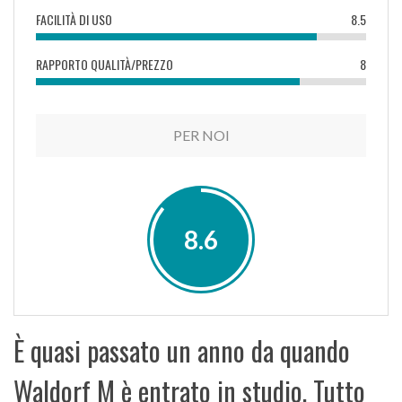
FACILITÀ DI USO
8.5
RAPPORTO QUALITÀ/PREZZO
8
PER NOI
8.6
È quasi passato un anno da quando
Waldorf M è entrato in studio. Tutto