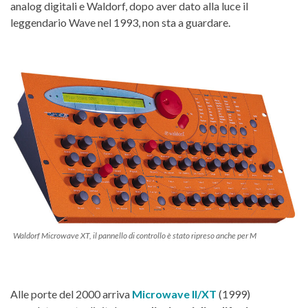
analog digitali e Waldorf, dopo aver dato alla luce il
leggendario Wave nel 1993, non sta a guardare.
Waldorf Microwave XT, il pannello di controllo è stato ripreso anche per M
Alle porte del 2000 arriva
Microwave II/XT
(1999)