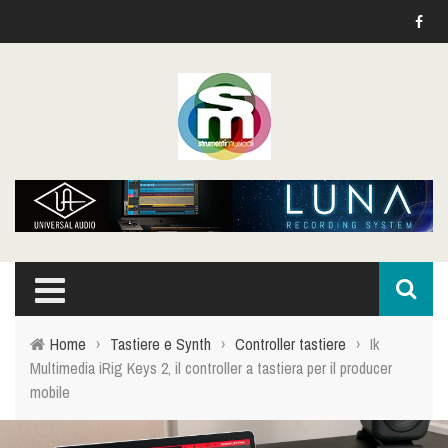
Home
›
Tastiere e Synth
›
Controller tastiere
›
Ik
Multimedia iRig Keys 2, il controller a tastiera per il producer
mobile