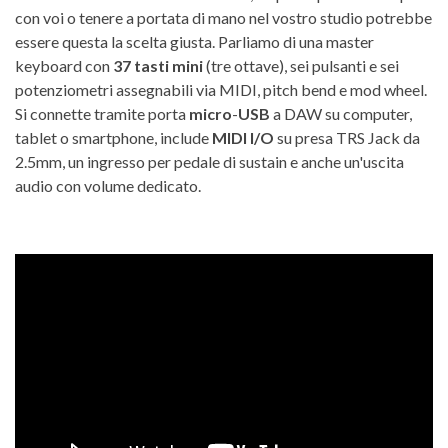
con voi o tenere a portata di mano nel vostro studio potrebbe
essere questa la scelta giusta. Parliamo di una master
keyboard con
37 tasti mini
(tre ottave), sei pulsanti e sei
potenziometri assegnabili via MIDI, pitch bend e mod wheel.
Si connette tramite porta
micro
-
USB
a DAW su computer,
tablet o smartphone, include
MIDI I/O
su presa TRS Jack da
2.5mm, un ingresso per pedale di sustain e anche un'uscita
audio con volume dedicato.