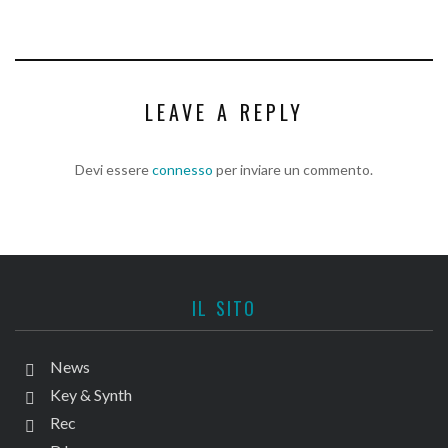
LEAVE A REPLY
Devi essere
connesso
per inviare un commento.
IL SITO
News
Key & Synth
Rec