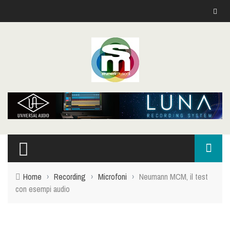
Home
›
Recording
›
Microfoni
›
Neumann MCM, il test
con esempi audio