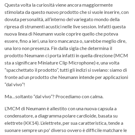
Questa volta la curiosità viene ancora maggiormente
stimolata da questo nuovo prodotto che si vuole inserire, con
dovuta personalità, all’interno del variegato mondo della
ripresa di strumenti acustici nelle live session. Infatti questa
nuova linea di Neumann vuole coprire quello che poteva
essere, fino a ieri, una loro mancanza o, sarebbe meglio dire,
una loro non presenza. Fin dalla sigla che determina il
prodotto Neumann ci porta infatti in quella direzione (MCM
sta a significare Miniature Clip Microphone) e, una volta
“spacchettato il prodotto”, tutti gli indizi si svelano: siamo di
fronte ad un prodotto che Neumann intende per applicazioni
“dal vivo”!
Ma…soltanto “dal vivo”? Procediamo con calma.
L’MCM di Neumann è allestito con una nuova capsula a
condensatore, a diagramma polare cardioide, basata su
elettrete (KK14). L’elettrete, per sua caratteristica, tende a
suonare sempre un po' diverso ovvero è difficile matchare le