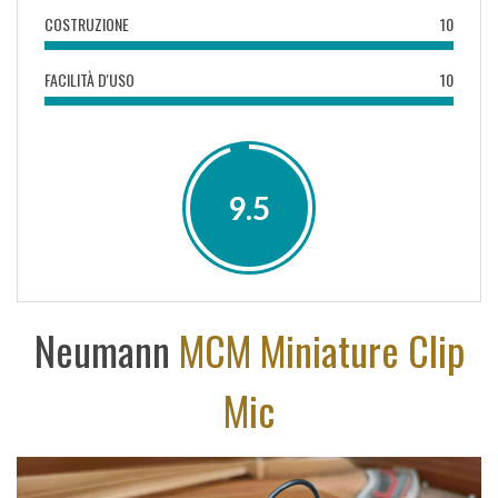
COSTRUZIONE
10
FACILITÀ D'USO
10
9.5
Neumann
MCM Miniature Clip
Mic