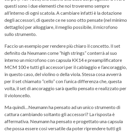
questi sono i due elementi che noi troveremo sempre
all’interno di ogni scatola. A cambiare infatti è la dotazione
degli accessori, di queste ce ne sono otto pensate (nel minimo
dettaglio) per alloggiare, il meglio possibile, il microfono
sullo strumento.
Faccio un esempio per rendere più chiaro il concetto. Il set
definito da Neumann come “high strings” conterrà al suo
interno un microfono con capsula KK14 e preamplificatore
MCM 100 e tutti gli accessori per il cablaggio e l’ancoraggio,
in questo caso, del violino o della viola. Stessa cosa avverrà
per il set chiamato “cello” con l’unica differenza che, questa
volta, il set di ancoraggio sarà quello pensato e realizzato per
il violoncello.
Ma quindi…Neumann ha pensato ad un unico strumento di
cattura cambiando soltanto gli accessori? La risposta è
affermativa. Neumann ha pensato e progettato una capsula
che possa essere così versatile da poter riprendere tutti gli