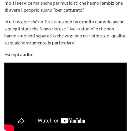
molti service
ma anche per musicisti che hanno l’ambizione
di avere il proprio suono “ben catturato”.
In ultimo, perché no, il sistema può fare molto comodo anche
a quegli studi che fanno riprese “live in studio” e che non
hanno ambienti separati o che vogliono un rinforzo, di qualità,
su qualche strumento in particolare!
Esempi
audio
: