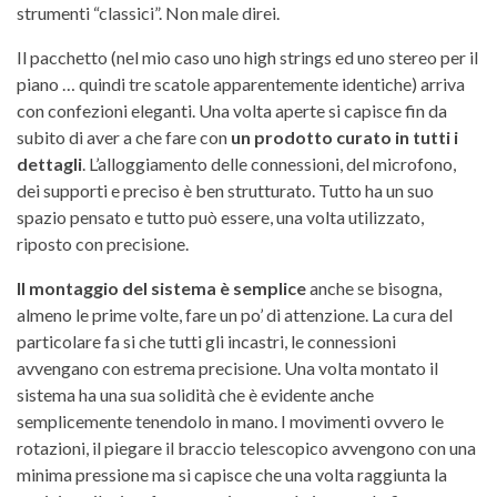
strumenti “classici”. Non male direi.
Il pacchetto (nel mio caso uno high strings ed uno stereo per il
piano … quindi tre scatole apparentemente identiche) arriva
con confezioni eleganti. Una volta aperte si capisce fin da
subito di aver a che fare con
un prodotto curato in tutti i
dettagli
. L’alloggiamento delle connessioni, del microfono,
dei supporti e preciso è ben strutturato. Tutto ha un suo
spazio pensato e tutto può essere, una volta utilizzato,
riposto con precisione.
Il montaggio del sistema è semplice
anche se bisogna,
almeno le prime volte, fare un po’ di attenzione. La cura del
particolare fa si che tutti gli incastri, le connessioni
avvengano con estrema precisione. Una volta montato il
sistema ha una sua solidità che è evidente anche
semplicemente tenendolo in mano. I movimenti ovvero le
rotazioni, il piegare il braccio telescopico avvengono con una
minima pressione ma si capisce che una volta raggiunta la