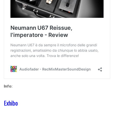
Info
:
Exhibo