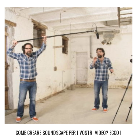
COME CREARE SOUNDSCAPE PER I VOSTRI VIDEO? ECCO I