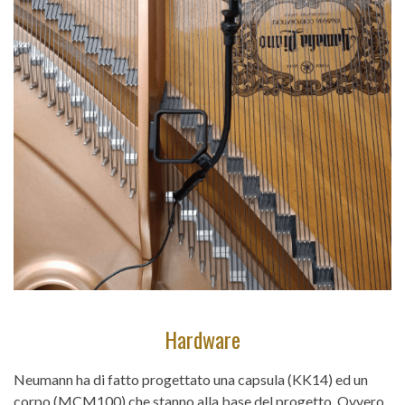
Hardware
Neumann ha di fatto progettato una capsula (KK14) ed un
corpo (MCM100) che stanno alla base del progetto. Ovvero