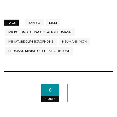
TAGS
EXHIBO
MCM
MICROFONO ULTRACOMPATTO NEUMANN
MINIATURE CLIP MICROPHONE
NEUMANN MCM
NEUMANN MINIATURE CLIP MICROPHONE
0
SHARES