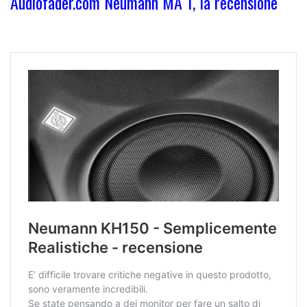
Audiofader.com Neumann MA 1, la recensione