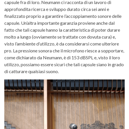
capsule fra di loro. Neumann ci racconta di un lavoro di
approfondita ricerca e sviluppo durato circa sei anni e
finalizzato proprio a garantire l’accoppiamento sonore delle
capsule. Un’altra importante garanzia proviene anche dal
fatto che tali capsule hanno la caratteristica di poter durare
molto a lungo (ovviamente se trattate con dovuta cura) e,
visto l’ambiente d’utilizzo, è da considerarsi come ulteriore
pro. La pressione sonora che il microfono riesce a sopportare,
come dichiarato da Neumann, è di 153 dBSPL e, visto il loro
utilizzo, possiamo essere sicuri che tali capsule siano in grado
di catturare qualsiasi suono.