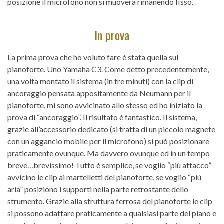
posizione il microfono non si muoverà rimanendo fisso.
In prova
La prima prova che ho voluto fare è stata quella sul
pianoforte. Uno Yamaha C3. Come detto precedentemente,
una volta montato il sistema (in tre minuti) con la clip di
ancoraggio pensata appositamente da Neumann per il
pianoforte, mi sono avvicinato allo stesso ed ho iniziato la
prova di “ancoraggio”. Il risultato è fantastico. Il sistema,
grazie all’accessorio dedicato (si tratta di un piccolo magnete
con un aggancio mobile per il microfono) si può posizionare
praticamente ovunque. Ma davvero ovunque ed in un tempo
breve…brevissimo! Tutto è semplice, se voglio “più attacco”
avvicino le clip ai martelletti del pianoforte, se voglio “più
aria” posiziono i supporti nella parte retrostante dello
strumento. Grazie alla struttura ferrosa del pianoforte le clip
si possono adattare praticamente a qualsiasi parte del piano e