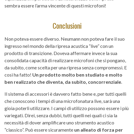
sembra essere l’arma vincente di questi microfoni!
Conclusioni
Non poteva essere diverso. Neumann non poteva fare il suo
ingresso nel mondo della ripresa acustica “live” con un
prodotto di transizione. Doveva affermare invece la sua
consolidata capacità di realizzare microfoni che si pongano,
da subito, come scelta per una ripresa senza compromessi. E
così ha fatto!
Un prodotto molto ben studiato e molto
ben realizzato che diventa, da subito, concorrenziale
.
Il sistema di accessori è davvero fatto bene e, per tutti quelli
che conoscono i tempi di una microfonatura live, sarà una
gioia poterli utilizzare. I campi di utilizzo possono essere i più
variegati. Direi, senza dubbi, tutti quelli nei quali ci sia la
necessità di dover amplificare uno strumento acustico
“classico”. Può essere sicuramente
un alleato di forza per