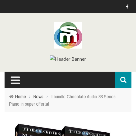
Home
›
News
›
Il bundle Chocolate Audio 88 Series
Piano in super offerta!