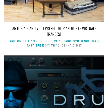
ARTURIA PIANO V – I PRESET DEL PIANOFORTE VIRTUALE
FRANCESE
PIANOFORTI E ARRANGER
,
SOFTWARE PIANO
,
SYNTH SOFTWARE
,
TASTIERE E SYNTH
13 GENNAIO 2017