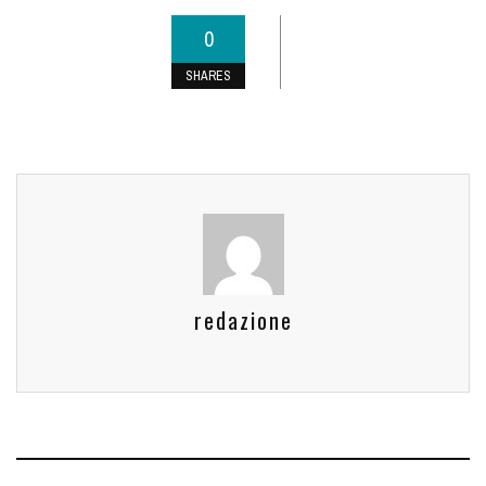
0
SHARES
redazione