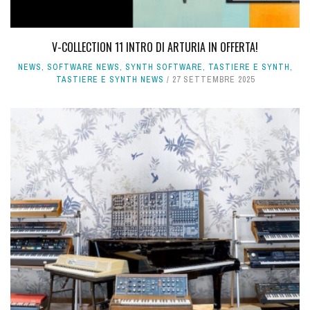
V-COLLECTION 11 INTRO DI ARTURIA IN OFFERTA!
NEWS
,
SOFTWARE NEWS
,
SYNTH SOFTWARE
,
TASTIERE E SYNTH
,
TASTIERE E SYNTH NEWS
27 SETTEMBRE 2025