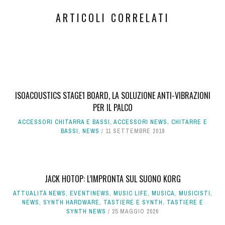
ARTICOLI CORRELATI
ISOACOUSTICS STAGE1 BOARD, LA SOLUZIONE ANTI-VIBRAZIONI
PER IL PALCO
ACCESSORI CHITARRA E BASSI
,
ACCESSORI NEWS
,
CHITARRE E
BASSI
,
NEWS
11 SETTEMBRE 2019
JACK HOTOP: L’IMPRONTA SUL SUONO KORG
ATTUALITÀ NEWS
,
EVENTINEWS
,
MUSIC LIFE
,
MUSICA
,
MUSICISTI
,
NEWS
,
SYNTH HARDWARE
,
TASTIERE E SYNTH
,
TASTIERE E
SYNTH NEWS
25 MAGGIO 2026