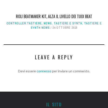
ROLI BEATMAKER KIT, ALZA IL LIVELLO DEI TUOI BEAT
CONTROLLER TASTIERE
,
NEWS
,
TASTIERE E SYNTH
,
TASTIERE E
SYNTH NEWS
24 OTTOBRE 2018
LEAVE A REPLY
Devi essere
connesso
per inviare un commento.
IL SITO