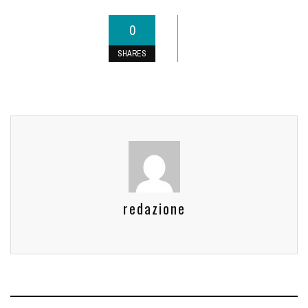
0
SHARES
redazione