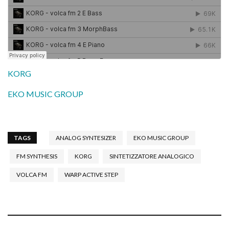
KORG
EKO MUSIC GROUP
TAGS
ANALOG SYNTESIZER
EKO MUSIC GROUP
FM SYNTHESIS
KORG
SINTETIZZATORE ANALOGICO
VOLCA FM
WARP ACTIVE STEP