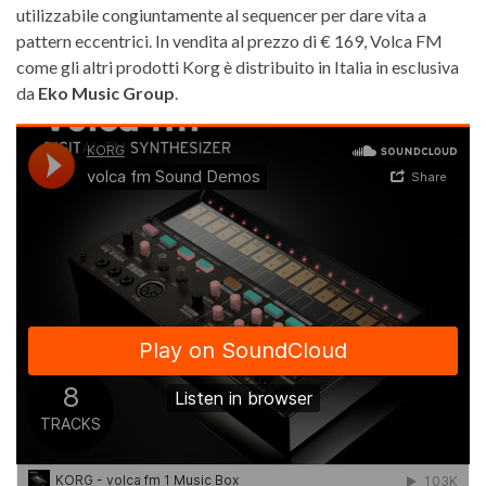
utilizzabile congiuntamente al sequencer per dare vita a
pattern eccentrici. In vendita al prezzo di € 169, Volca FM
come gli altri prodotti Korg è distribuito in Italia in esclusiva
da
Eko Music Group
.