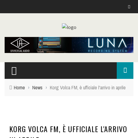
Home
›
News
›
Korg Volca FM, è ufficiale l'arrivo in aprile
KORG VOLCA FM, È UFFICIALE L'ARRIVO