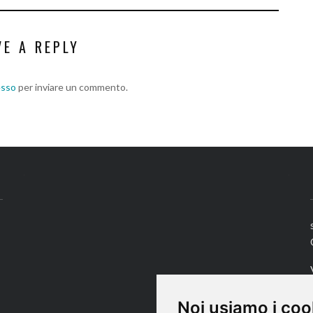
VE A REPLY
esso
per inviare un commento.
Noi usiamo i coo