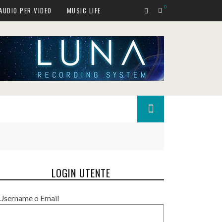
0
AUDIO PER VIDEO
MUSIC LIFE
LOGIN UTENTE
Username o Email