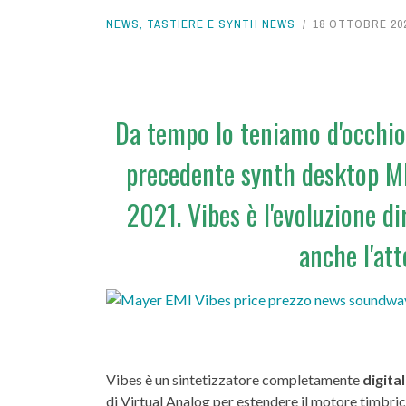
AUDIO PER VIDEO
NEWS
,
TASTIERE E SYNTH NEWS
18 OTTOBRE 20
MUSIC LIFE
Da tempo lo teniamo d'occhio
precedente synth desktop MD
2021. Vibes è l'evoluzione d
anche l'att
Vibes è un sintetizzatore completamente
digital
di Virtual Analog per estendere il motore timbric