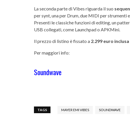
La seconda parte di Vibes riguarda il suo
sequen
per synt, una per Drum, due MIDI per strumenti e
Presenti le classiche funzioni di editing, un patt
USB collegati, come Launchpad o APKMini.
Il prezzo di listino è fissato a
2.299 euro inclusa 
Per maggiori info:
Soundwave
TAGS
MAYER EMI VIBES
SOUNDWAVE