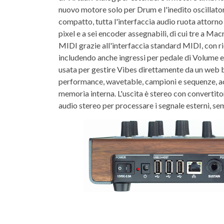
nuovo motore solo per Drum e l'inedito oscillato
compatto, tutta l'interfaccia audio ruota attorno 
pixel e a sei encoder assegnabili, di cui tre a Macr
MIDI grazie all'interfaccia standard MIDI, con r
includendo anche ingressi per pedale di Volume 
usata per gestire Vibes direttamente da un web b
performance, wavetable, campioni e sequenze, a
memoria interna. L'uscita è stereo con convertito
audio stereo per processare i segnale esterni, se