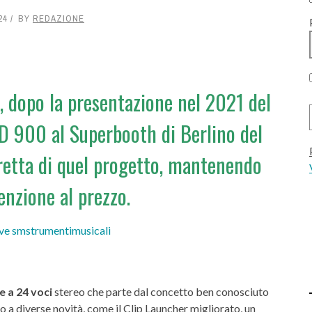
24
BY
REDAZIONE
, dopo la presentazione nel 2021 del
 900 al Superbooth di Berlino del
iretta di quel progetto, mantenendo
enzione al prezzo.
e a 24 voci
stereo che parte dal concetto ben conosciuto
o a diverse novità, come il Clip Launcher migliorato, un