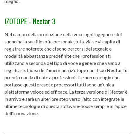
meglio.
IZOTOPE - Nectar 3
Nel campo della produzione della voce ogni ingegnere del
suono ha la sua filosofia personale, tuttavia se vi capita di
registrare noterete che ci sono percorsi del segnale e
modalità abbastanza predefinite che i professionisti
utilizzano a seconda del tipo di voce e genere che vanno a
registrare. L'idea dell'americana iZotope con il suo
Nectar
fu
proprio quella di date a professionisti e non un plugin che
portasse questi preset e processori tutti sono un'unica
piattaforma veloce ed efficace. La terza versione di Nectar è
in arrivo e sarà un ulteriore step verso l'alto con integrate le
ultime tecnologie di questa software-house sempre all'apice
dell'innovazione.