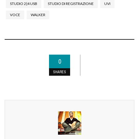
STUDIO 2|4 USB
STUDIO DI REGISTRAZIONE
UVI
VOCE
WALKER
0
SHARES