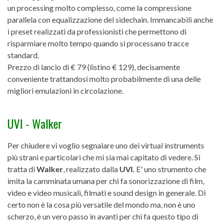
un processing molto complesso, come la compressione
parallela con equalizzazione del sidechain. Immancabili anche
i preset realizzati da professionisti che permettono di
risparmiare molto tempo quando si processano tracce
standard.
Prezzo di lancio di € 79 (listino € 129), decisamente
conveniente trattandosi molto probabilmente di una delle
migliori emulazioni in circolazione.
UVI - Walker
Per chiudere vi voglio segnalare uno dei virtual instruments
più strani e particolari che mi sia mai capitato di vedere. Si
tratta di
Walker
, realizzato dalla
UVI.
E' uno strumento che
imita la camminata umana per chi fa sonorizzazione di film,
video e video musicali, filmati e sound design in generale. Di
certo non è la cosa più versatile del mondo ma, non è uno
scherzo, è un vero passo in avanti per chi fa questo tipo di