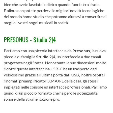
idee che avete lasciato indietro quando fuori c'era il sole.
E allora non potete perdervi le migliori novità tecnologiche
del mondo home studio che potranno aiutarvi a convertire al
meglio i vostri sogni musicali in realtà.
PRESONUS - Studio 2|4
Partiamo con una piccola interfaccia da
Presonus
, la nuova
piccola di famiglia
Studio 2|4
, un'interfaccia a due canali
progettata negli States. Nonostante le sue dimensioni molto
ridotte questa interfaccina USB-C ha un trasporto dati
velocissimo grazie all'ultima porta dati USB, inoltre ospita i
rinomati preamplificatori XMAX-L della casa, gli stessi
impiegati nelle console ed interfacce professionali. Parliamo
quindi di un piccolo formato che ha però le potenzialità
sonore della strumentazione pro.