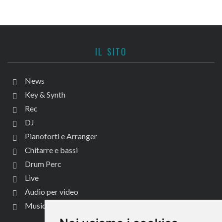
IL SITO
News
Key & Synth
Rec
DJ
Pianoforti e Arranger
Chitarre e bassi
Drum Perc
Live
Audio per video
Music Life
CONTATTACI