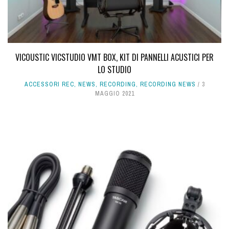
VICOUSTIC VICSTUDIO VMT BOX, KIT DI PANNELLI ACUSTICI PER
LO STUDIO
ACCESSORI REC
,
NEWS
,
RECORDING
,
RECORDING NEWS
3
MAGGIO 2021