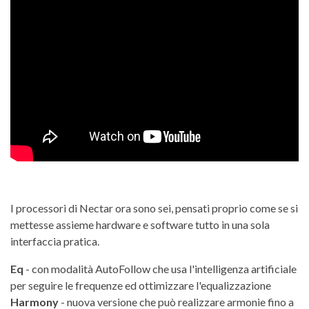
I processori di Nectar ora sono sei, pensati proprio come se si
mettesse assieme hardware e software tutto in una sola
interfaccia pratica.
Eq
- con modalità AutoFollow che usa l'intelligenza artificiale
per seguire le frequenze ed ottimizzare l'equalizzazione
Harmony
- nuova versione che può realizzare armonie fino a