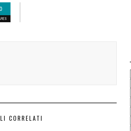
0
ARES
LI CORRELATI