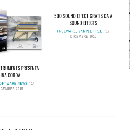
500 SOUND EFFECT GRATIS DA A
SOUND EFFECTS
FREEWARE
,
SAMPLE FREE
17
DICEMBRE 2015
NSTRUMENTS PRESENTA
UNA CORDA
OFTWARE NEWS
14
ICEMBRE 2015