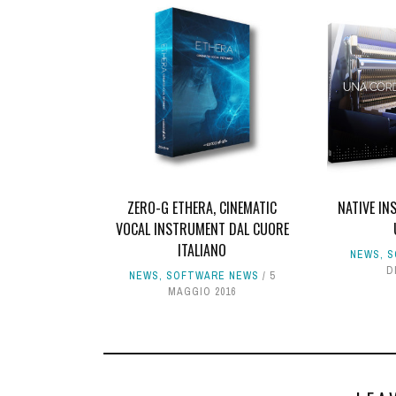
ZERO-G ETHERA, CINEMATIC
NATIVE I
VOCAL INSTRUMENT DAL CUORE
ITALIANO
NEWS
,
S
D
NEWS
,
SOFTWARE NEWS
5
MAGGIO 2016