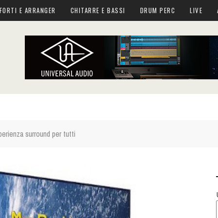
FORTI E ARRANGER
CHITARRE E BASSI
DRUM PERC
LIVE
erienza surround per tutti