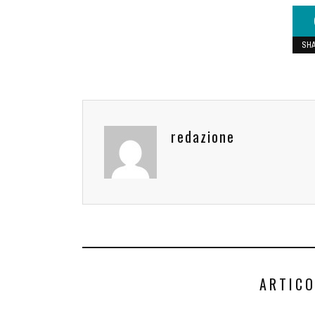
SH
redazione
ARTICO