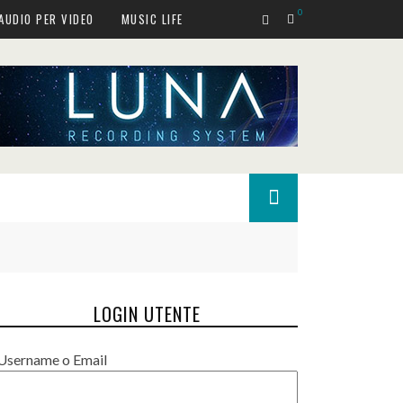
0
AUDIO PER VIDEO
MUSIC LIFE
LOGIN UTENTE
Username o Email