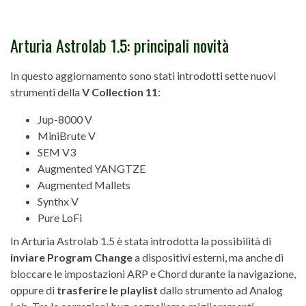
Arturia Astrolab 1.5: principali novità
In questo aggiornamento sono stati introdotti sette nuovi
strumenti della
V Collection 11
:
Jup-8000 V
MiniBrute V
SEM V3
Augmented YANGTZE
Augmented Mallets
Synthx V
Pure LoFi
In Arturia Astrolab 1.5 è stata introdotta la possibilità di
inviare Program Change
a dispositivi esterni, ma anche di
bloccare le impostazioni ARP e Chord durante la navigazione,
oppure di
trasferire le playlist
dallo strumento ad Analog