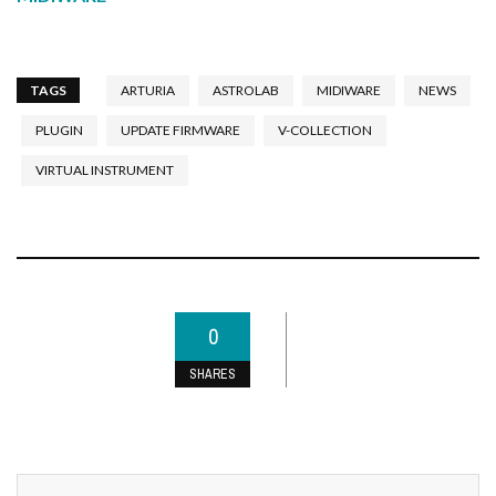
TAGS
ARTURIA
ASTROLAB
MIDIWARE
NEWS
PLUGIN
UPDATE FIRMWARE
V-COLLECTION
VIRTUAL INSTRUMENT
0
SHARES