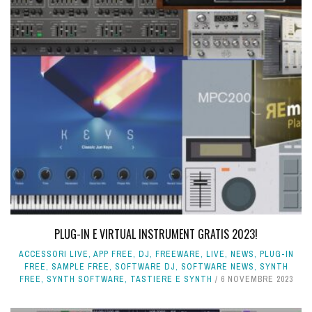
PLUG-IN E VIRTUAL INSTRUMENT GRATIS 2023!
ACCESSORI LIVE
,
APP FREE
,
DJ
,
FREEWARE
,
LIVE
,
NEWS
,
PLUG-IN
FREE
,
SAMPLE FREE
,
SOFTWARE DJ
,
SOFTWARE NEWS
,
SYNTH
FREE
,
SYNTH SOFTWARE
,
TASTIERE E SYNTH
6 NOVEMBRE 2023