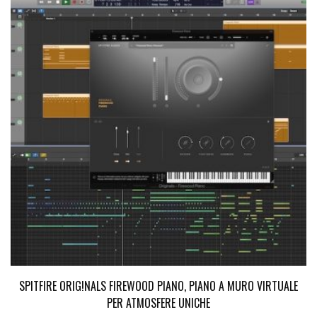
SPITFIRE ORIG!NALS FIREWOOD PIANO, PIANO A MURO VIRTUALE
PER ATMOSFERE UNICHE