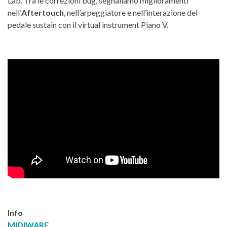
Lab. Tra le correzioni bug, segnaliamo miglioramenti
nell’
Aftertouch
, nell’arpeggiatore e nell’interazione del
pedale sustain con il virtual instrument Piano V.
Info
MIDIWARE