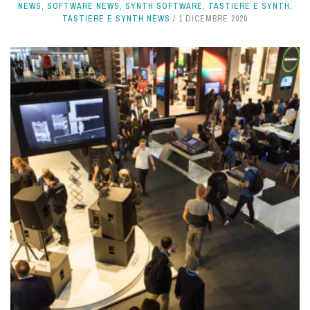
NEWS
,
SOFTWARE NEWS
,
SYNTH SOFTWARE
,
TASTIERE E SYNTH
,
TASTIERE E SYNTH NEWS
1 DICEMBRE 2020