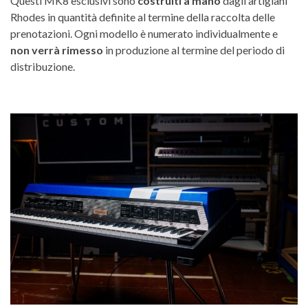
Questi MK8 esclusivi sono
costruiti a mano
dagli artigiani
Rhodes in quantità definite al termine della raccolta delle
prenotazioni. Ogni modello è numerato individualmente e
non verrà rimesso
in produzione al termine del periodo di
distribuzione.