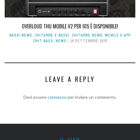
OVERLOUD THU MOBILE V2 PER IOS È DISPONIBILE!
BASSI NEWS
,
CHITARRE E BASSI
,
CHITARRE NEWS
,
MOBILE E APP
CHIT BASS
,
NEWS
16 SETTEMBRE 2025
LEAVE A REPLY
Devi essere
connesso
per inviare un commento.