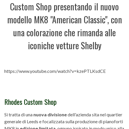
Custom Shop presentando il nuovo
modello MK8 "American Classic", con
una colorazione che rimanda alle
iconiche vetture Shelby
https://www.youtube.com/watch?v=kzePTLKsdCE
Rhodes Custom Shop
Si tratta di una
nuova divisione
dell'azienda sita nel quartier
generale di Leeds e focalizzata sulla produzione di pianoforti
MK8 in
edizione limitata
, ognuno ispirato in modo unico alla