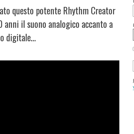
ciato questo potente Rhythm Creator
0 anni il suono analogico accanto a
lo digitale…