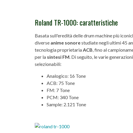
Roland TR-1000: caratteristiche
Basata sull'eredità delle drum machine più icon
diverse
anime sonore
studiate negli ultimi 45 a
tecnologia proprietaria
ACB
, fino al campiona
per la
sintesi FM
. Di seguito, le varie generazio
selezionabili:
Analogico: 16 Tone
ACB: 75 Tone
FM: 7 Tone
PCM: 340 Tone
Sample: 2.121 Tone