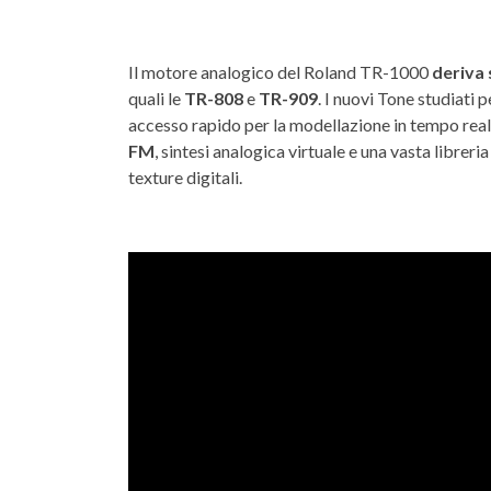
Il motore analogico del Roland TR-1000
deriva
quali le
TR-808
e
TR-909
. I nuovi Tone studiati
accesso rapido per la modellazione in tempo reale 
FM
, sintesi analogica virtuale e una vasta libreria
texture digitali.