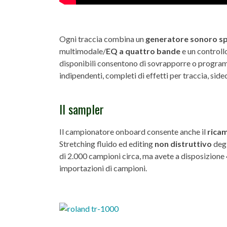
Ogni traccia combina un
generatore sonoro sp
multimodale/
EQ a quattro bande
e un controll
disponibili consentono di sovrapporre o progr
indipendenti, completi di effetti per traccia, side
Il sampler
Il campionatore onboard consente anche il
rica
Stretching fluido ed editing
non distruttivo
degl
di 2.000 campioni circa, ma avete a disposizione
importazioni di campioni.