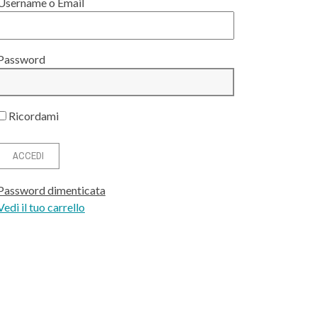
Username o Email
Password
Ricordami
Password dimenticata
Vedi il tuo carrello