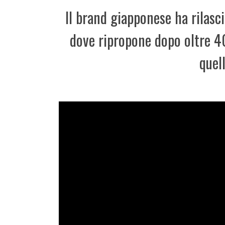
Il brand giapponese ha rilas
dove ripropone dopo oltre 4
quel