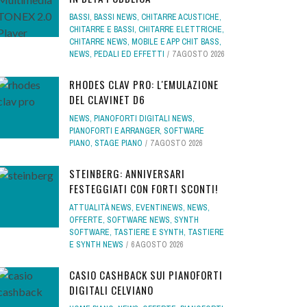
BASSI
,
BASSI NEWS
,
CHITARRE ACUSTICHE
,
CHITARRE E BASSI
,
CHITARRE ELETTRICHE
,
CHITARRE NEWS
,
MOBILE E APP CHIT BASS
,
NEWS
,
PEDALI ED EFFETTI
7 AGOSTO 2026
RHODES CLAV PRO: L'EMULAZIONE
DEL CLAVINET D6
NEWS
,
PIANOFORTI DIGITALI NEWS
,
PIANOFORTI E ARRANGER
,
SOFTWARE
PIANO
,
STAGE PIANO
7 AGOSTO 2026
STEINBERG: ANNIVERSARI
FESTEGGIATI CON FORTI SCONTI!
ATTUALITÀ NEWS
,
EVENTINEWS
,
NEWS
,
OFFERTE
,
SOFTWARE NEWS
,
SYNTH
SOFTWARE
,
TASTIERE E SYNTH
,
TASTIERE
E SYNTH NEWS
6 AGOSTO 2026
CASIO CASHBACK SUI PIANOFORTI
DIGITALI CELVIANO