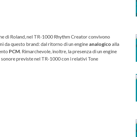
iche di Roland, nel TR-1000 Rhythm Creator convivono
nni da questo brand: dal ritorno di un engine
analogico
alla
mento
PCM
. Rimarchevole, inoltre, la presenza di un engine
ni sonore previste nel TR-1000 con i relativi Tone