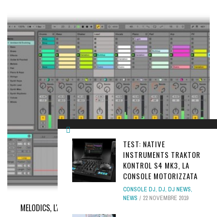
TEST: NATIVE
INSTRUMENTS TRAKTOR
KONTROL S4 MK3, LA
CONSOLE MOTORIZZATA
CONSOLE DJ
,
DJ
,
DJ NEWS
,
NEWS
22 NOVEMBRE 2019
MELODICS, L'APP PER IMPARARE A UTILIZZARE ABLETON LIVE