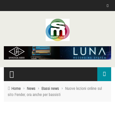
Home
›
News
›
Bassi news
›
Nuove lezioni online sul
sito Fender, ora anche per bassisti