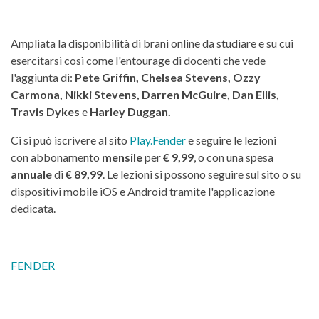
Ampliata la disponibilità di brani online da studiare e su cui
esercitarsi così come l'entourage di docenti che vede
l'aggiunta di:
Pete Griffin, Chelsea Stevens, Ozzy
Carmona, Nikki Stevens, Darren McGuire, Dan Ellis,
Travis Dykes
e
Harley Duggan.
Ci si può iscrivere al sito
Play.Fender
e seguire le lezioni
con abbonamento
mensile
per
€ 9,99
, o con una spesa
annuale
di
€ 89,99
. Le lezioni si possono seguire sul sito o su
dispositivi mobile iOS e Android tramite l'applicazione
dedicata.
FENDER