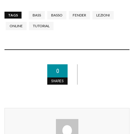
TAGS
BASS
BASSO
FENDER
LEZIONI
ONLINE
TUTORIAL
0
SHARES