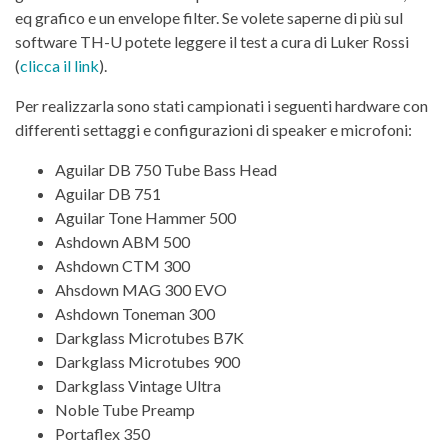
eq grafico e un envelope filter. Se volete saperne di più sul
software TH-U potete leggere il test a cura di Luker Rossi
(
clicca il link
).
Per realizzarla sono stati campionati i seguenti hardware con
differenti settaggi e configurazioni di speaker e microfoni:
Aguilar DB 750 Tube Bass Head
Aguilar DB 751
Aguilar Tone Hammer 500
Ashdown ABM 500
Ashdown CTM 300
Ahsdown MAG 300 EVO
Ashdown Toneman 300
Darkglass Microtubes B7K
Darkglass Microtubes 900
Darkglass Vintage Ultra
Noble Tube Preamp
Portaflex 350