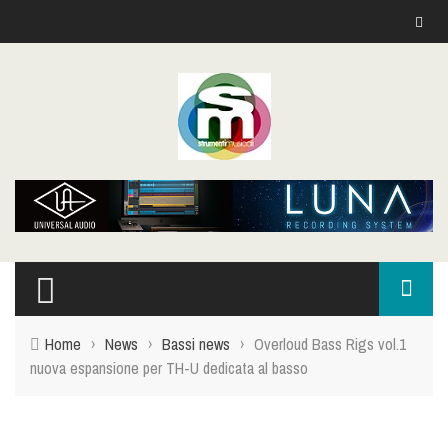
Home
›
News
›
Bassi news
›
Overloud Bass Rigs vol.1
nuova espansione per TH-U dedicata al basso