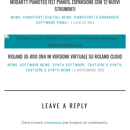
MODARTT PIANOTEQ FELT PIANOS, ESPANSIONE CON 12 NUOVI
STRUMENTI
NEWS
,
PIANOFORTI DIGITALI NEWS
,
PIANOFORTI E ARRANGER
,
SOFTWARE PIANO
1 LUGLIO 2021
ROLAND JD-800 ORA IN VERSIONE VIRTUALE SU ROLAND CLOUD
NEWS
,
SOFTWARE NEWS
,
SYNTH SOFTWARE
,
TASTIERE E SYNTH
,
TASTIERE E SYNTH NEWS
2 NOVEMBRE 2021
LEAVE A REPLY
Devi essere
connesso
per inviare un commento.