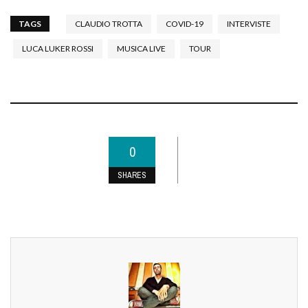
TAGS
CLAUDIO TROTTA
COVID-19
INTERVISTE
LUCA LUKER ROSSI
MUSICA LIVE
TOUR
0
SHARES