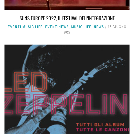
SUNS EUROPE 2022, IL FESTIVAL DELL’INTEGRAZIONE
EVENTI MUSIC LIFE
,
EVENTINEWS
,
MUSIC LIFE
,
NEWS
15 GIUGNO
2022