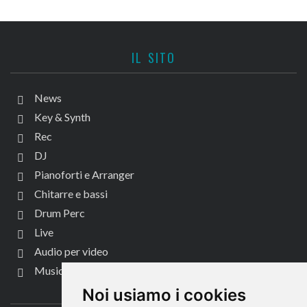
IL SITO
News
Key & Synth
Rec
DJ
Pianoforti e Arranger
Chitarre e bassi
Drum Perc
Live
Audio per video
Music Life
CONTATTACI
Noi usiamo i cookies