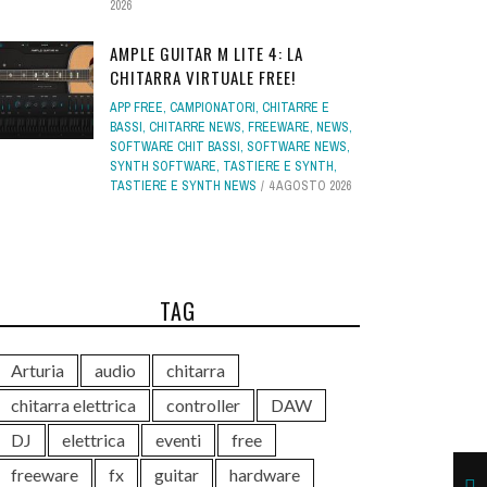
2026
AMPLE GUITAR M LITE 4: LA
CHITARRA VIRTUALE FREE!
APP FREE
,
CAMPIONATORI
,
CHITARRE E
BASSI
,
CHITARRE NEWS
,
FREEWARE
,
NEWS
,
SOFTWARE CHIT BASSI
,
SOFTWARE NEWS
,
SYNTH SOFTWARE
,
TASTIERE E SYNTH
,
TASTIERE E SYNTH NEWS
4 AGOSTO 2026
TAG
Arturia
audio
chitarra
chitarra elettrica
controller
DAW
DJ
elettrica
eventi
free
freeware
fx
guitar
hardware