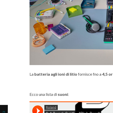
La
batteria agli ioni di litio
fornisce fno a
4,5 o
Ecco una lista di
suoni
: