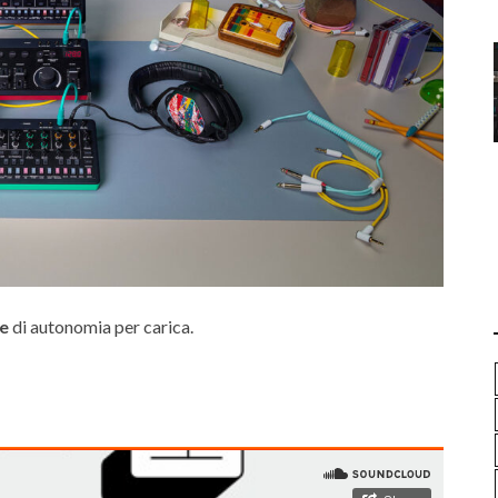
re
di autonomia per carica.