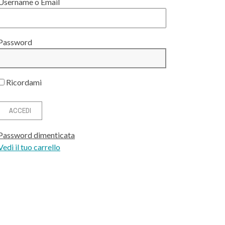
Username o Email
Password
Ricordami
Password dimenticata
Vedi il tuo carrello