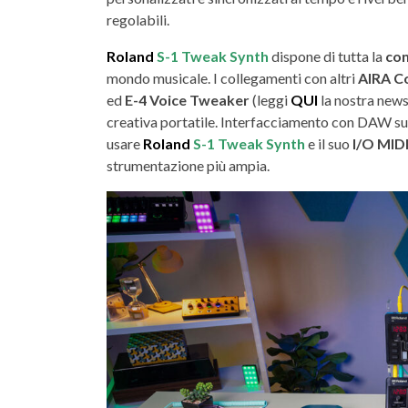
regolabili.
Roland
S-1 Tweak Synth
dispone di tutta la
con
mondo musicale. I collegamenti con altri
AIRA C
ed
E-4 Voice Tweaker
(leggi
QUI
la nostra news
creativa portatile. Interfacciamento con DAW su
usare
Roland
S-1 Tweak Synth
e il suo
I/O MID
strumentazione più ampia.