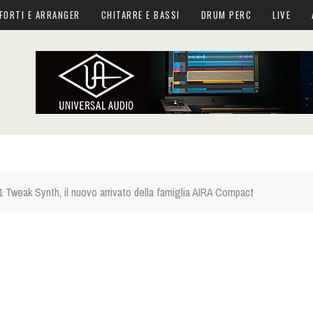
FORTI E ARRANGER
CHITARRE E BASSI
DRUM PERC
LIVE
 Tweak Synth, il nuovo arrivato della famiglia AIRA Compact