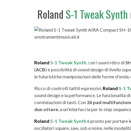
Roland
S-1 Tweak Synth
Roland
S-1 Tweak Synth
, c
on i suoni rétro di
SH
(
ACB
) e possibilità di sound design di livello su
le futuristiche manipolazioni delle forme d'onda,
Ricco di controlli tattili espressivi,
Roland
S-1 T
sound design e la performance. Le funzionalità d
combinazioni di tasti. Con
26 pad multifunzion
due ottave
, a un'interfaccia per lo step sequenc
Roland
S-1 Tweak Synth
è pronto per portare l
oscillatori square, saw, sub e noise, nelle modali