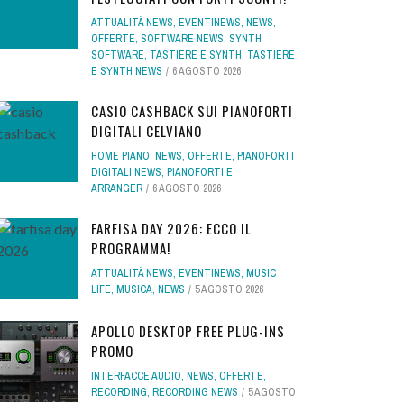
ATTUALITÀ NEWS
,
EVENTINEWS
,
NEWS
,
OFFERTE
,
SOFTWARE NEWS
,
SYNTH
SOFTWARE
,
TASTIERE E SYNTH
,
TASTIERE
E SYNTH NEWS
6 AGOSTO 2026
CASIO CASHBACK SUI PIANOFORTI
DIGITALI CELVIANO
HOME PIANO
,
NEWS
,
OFFERTE
,
PIANOFORTI
DIGITALI NEWS
,
PIANOFORTI E
ARRANGER
6 AGOSTO 2026
FARFISA DAY 2026: ECCO IL
PROGRAMMA!
ATTUALITÀ NEWS
,
EVENTINEWS
,
MUSIC
LIFE
,
MUSICA
,
NEWS
5 AGOSTO 2026
APOLLO DESKTOP FREE PLUG-INS
PROMO
INTERFACCE AUDIO
,
NEWS
,
OFFERTE
,
RECORDING
,
RECORDING NEWS
5 AGOSTO