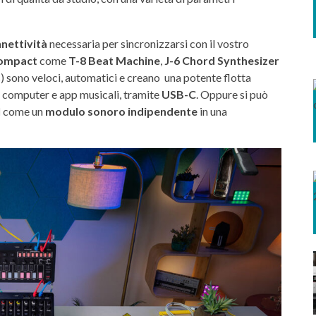
nettività
necessaria per sincronizzarsi con il vostro
ompact
come
T-8 Beat Machine
,
J-6 Chord Synthesizer
) sono veloci, automatici e creano una potente flotta
 computer e app musicali, tramite
USB-C
. Oppure si può
I
come un
modulo sonoro indipendente
in una