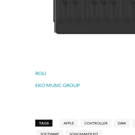
ROLI
EKO MUSIC GROUP
TAGS
APPLE
CONTROLLER
DAW
SOFTWARE
SONGMAKER KIT