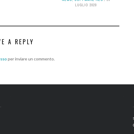
LUGLIO 2020
VE A REPLY
esso
per inviare un commento.