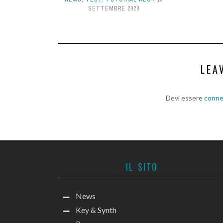
SETTEMBRE 2020
LEA
Devi essere
conn
IL SITO
News
Key & Synth