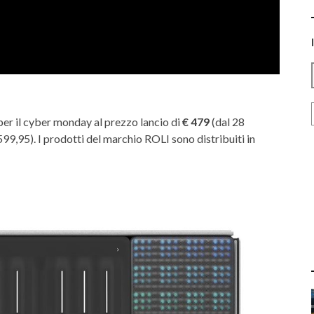
er il cyber monday al prezzo lancio di
€ 479
(dal 28
 599,95). I prodotti del marchio ROLI sono distribuiti in