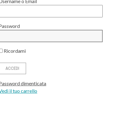
Username o Email
Password
Ricordami
Password dimenticata
Vedi il tuo carrello