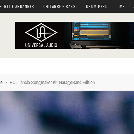
FORTI E ARRANGER
CHITARRE E BASSI
DRUM PERC
LIVE
re
›
ROLI lancia Songmaker Kit GarageBand Edition