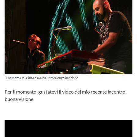
Costanzo Del Pinto e Rocco Camerlengo in azione
Per il momento, gustatevi il video del mio recente incontro:
buona visione.