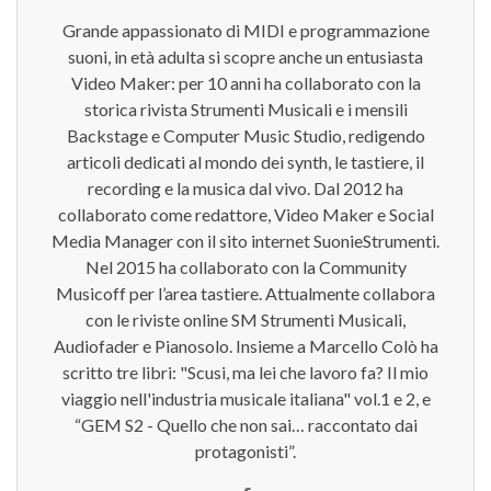
Grande appassionato di MIDI e programmazione
suoni, in età adulta si scopre anche un entusiasta
Video Maker: per 10 anni ha collaborato con la
storica rivista Strumenti Musicali e i mensili
Backstage e Computer Music Studio, redigendo
articoli dedicati al mondo dei synth, le tastiere, il
recording e la musica dal vivo. Dal 2012 ha
collaborato come redattore, Video Maker e Social
Media Manager con il sito internet SuonieStrumenti.
Nel 2015 ha collaborato con la Community
Musicoff per l’area tastiere. Attualmente collabora
con le riviste online SM Strumenti Musicali,
Audiofader e Pianosolo. Insieme a Marcello Colò ha
scritto tre libri: "Scusi, ma lei che lavoro fa? Il mio
viaggio nell'industria musicale italiana" vol.1 e 2, e
“GEM S2 - Quello che non sai… raccontato dai
protagonisti”.