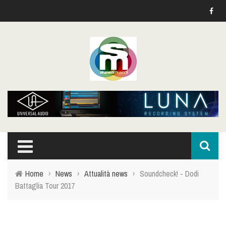
Home
›
News
›
Attualità news
›
Soundcheck! - Dodi
Battaglia Tour 2017