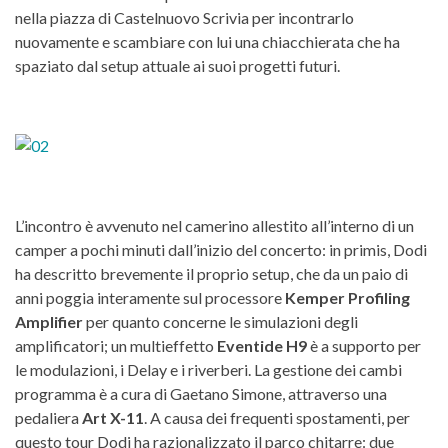
nella piazza di Castelnuovo Scrivia per incontrarlo
nuovamente e scambiare con lui una chiacchierata che ha
spaziato dal setup attuale ai suoi progetti futuri.
L’incontro è avvenuto nel camerino allestito all’interno di un
camper a pochi minuti dall’inizio del concerto: in primis, Dodi
ha descritto brevemente il proprio setup, che da un paio di
anni poggia interamente sul processore
Kemper Profiling
Amplifier
per quanto concerne le simulazioni degli
amplificatori; un multieffetto
Eventide H9
è a supporto per
le modulazioni, i Delay e i riverberi. La gestione dei cambi
programma è a cura di Gaetano Simone, attraverso una
pedaliera
Art X-11
. A causa dei frequenti spostamenti, per
questo tour Dodi ha razionalizzato il parco chitarre: due