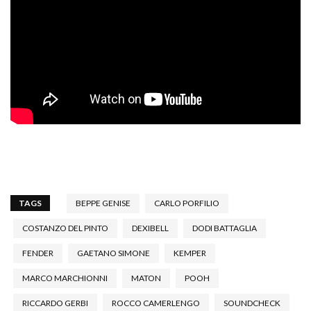
TAGS
BEPPE GENISE
CARLO PORFILIO
COSTANZO DEL PINTO
DEXIBELL
DODI BATTAGLIA
FENDER
GAETANO SIMONE
KEMPER
MARCO MARCHIONNI
MATON
POOH
RICCARDO GERBI
ROCCO CAMERLENGO
SOUNDCHECK