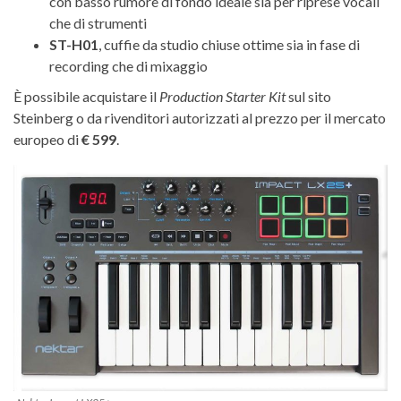
con basso rumore di fondo ideale sia per riprese vocali
che di strumenti
ST-H01
, cuffie da studio chiuse ottime sia in fase di
recording che di mixaggio
È possibile acquistare il
Production Starter Kit
sul sito
Steinberg o da rivenditori autorizzati al prezzo per il mercato
europeo di
€ 599
.