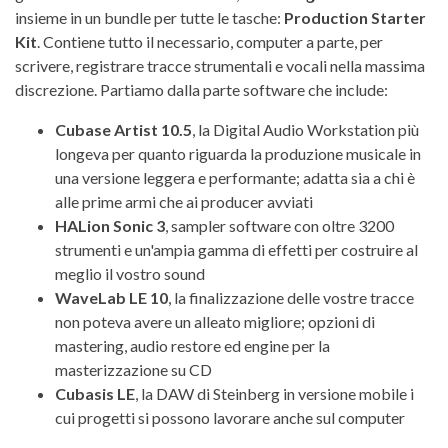
insieme in un bundle per tutte le tasche:
Production Starter
Kit
. Contiene tutto il necessario, computer a parte, per
scrivere, registrare tracce strumentali e vocali nella massima
discrezione. Partiamo dalla parte software che include:
Cubase Artist 10.5
, la Digital Audio Workstation più
longeva per quanto riguarda la produzione musicale in
una versione leggera e performante; adatta sia a chi è
alle prime armi che ai producer avviati
HALion Sonic 3
, sampler software con oltre 3200
strumenti e un'ampia gamma di effetti per costruire al
meglio il vostro sound
WaveLab LE 10
, la finalizzazione delle vostre tracce
non poteva avere un alleato migliore; opzioni di
mastering, audio restore ed engine per la
masterizzazione su CD
Cubasis LE
, la DAW di Steinberg in versione mobile i
cui progetti si possono lavorare anche sul computer