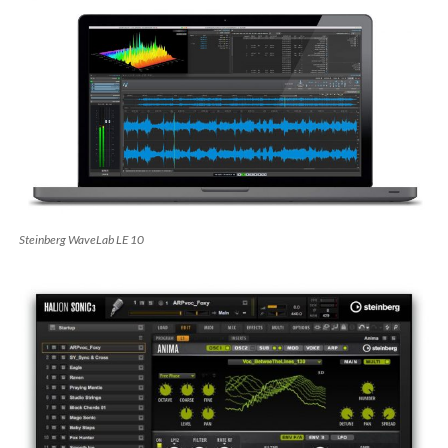
Steinberg WaveLab LE 10