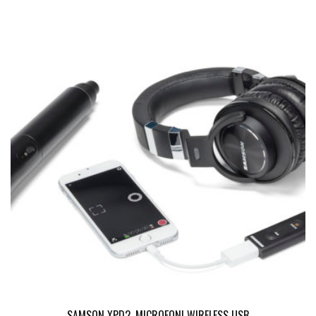
SAMSON XPD2, MICROFONI WIRELESS USB