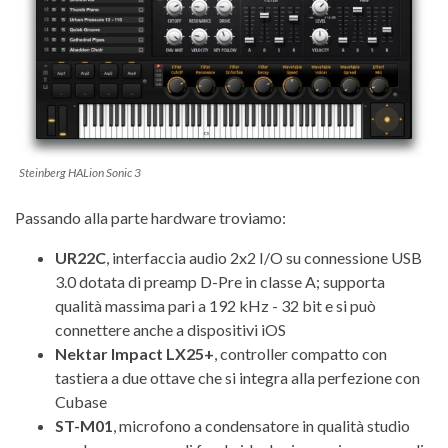
Steinberg HALion Sonic 3
Passando alla parte hardware troviamo:
UR22C
, interfaccia audio 2x2 I/O su connessione USB
3.0 dotata di preamp D-Pre in classe A; supporta
qualità massima pari a 192 kHz - 32 bit e si può
connettere anche a dispositivi iOS
Nektar Impact LX25+
, controller compatto con
tastiera a due ottave che si integra alla perfezione con
Cubase
ST-M01
, microfono a condensatore in qualità studio