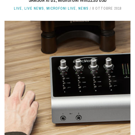
LIVE
,
LIVE NEWS
,
MICROFONI LIVE
,
NEWS
8 OTTOBRE 2018