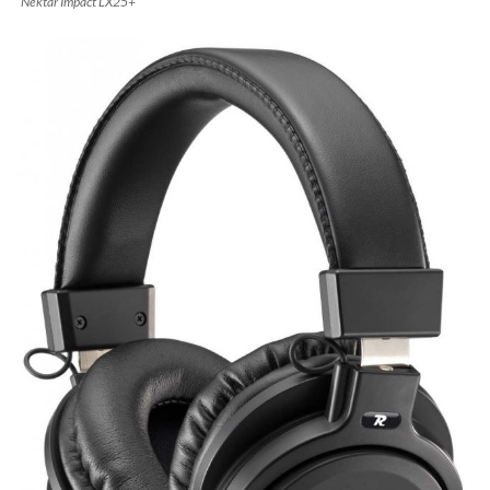
Nektar Impact LX25+