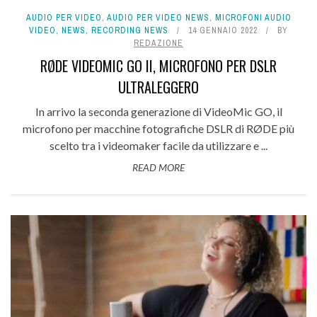
AUDIO PER VIDEO
,
AUDIO PER VIDEO NEWS
,
MICROFONI AUDIO
VIDEO
,
NEWS
,
RECORDING NEWS
14 GENNAIO 2022
BY
REDAZIONE
RØDE VIDEOMIC GO II, MICROFONO PER DSLR
ULTRALEGGERO
In arrivo la seconda generazione di VideoMic GO, il
microfono per macchine fotografiche DSLR di RØDE più
scelto tra i videomaker facile da utilizzare e ...
READ MORE