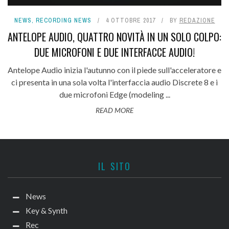
NEWS
,
RECORDING NEWS
4 OTTOBRE 2017
BY
REDAZIONE
ANTELOPE AUDIO, QUATTRO NOVITÀ IN UN SOLO COLPO:
DUE MICROFONI E DUE INTERFACCE AUDIO!
Antelope Audio inizia l'autunno con il piede sull'acceleratore e
ci presenta in una sola volta l'interfaccia audio Discrete 8 e i
due microfoni Edge (modeling ...
READ MORE
IL SITO
News
Key & Synth
Rec