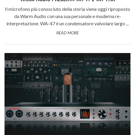
Il microfono più conosciuto della storia viene oggi riproposto
da Warm Audio con una sua personale e moderna re-
interpretazione. WA-47 è un condensatore valvolare largo ...
READ MORE