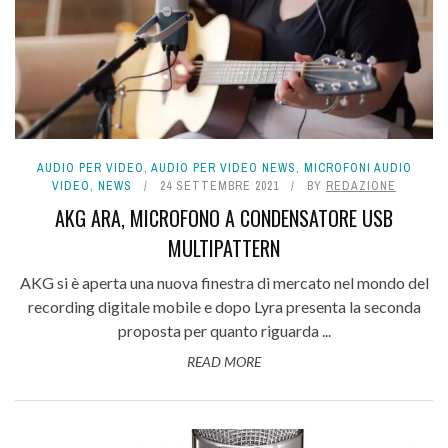
AUDIO PER VIDEO
,
AUDIO PER VIDEO NEWS
,
MICROFONI AUDIO
VIDEO
,
NEWS
24 SETTEMBRE 2021
BY
REDAZIONE
AKG ARA, MICROFONO A CONDENSATORE USB
MULTIPATTERN
AKG si è aperta una nuova finestra di mercato nel mondo del
recording digitale mobile e dopo Lyra presenta la seconda
proposta per quanto riguarda ...
READ MORE