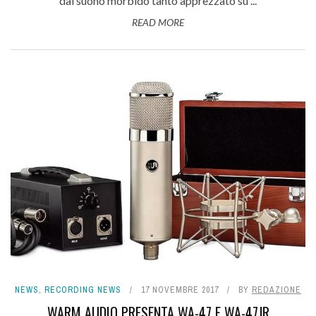
dal suono morbido tanto apprezzato su ...
READ MORE
NEWS
,
RECORDING NEWS
17 NOVEMBRE 2017
BY
REDAZIONE
WARM AUDIO PRESENTA WA-47 E WA-47JR