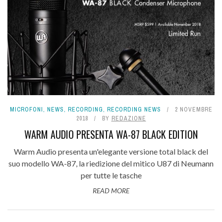
MICROFONI
,
NEWS
,
RECORDING
,
RECORDING NEWS
2 NOVEMBRE
2018
BY
REDAZIONE
WARM AUDIO PRESENTA WA-87 BLACK EDITION
Warm Audio presenta un'elegante versione total black del
suo modello WA-87, la riedizione del mitico U87 di Neumann
per tutte le tasche
READ MORE