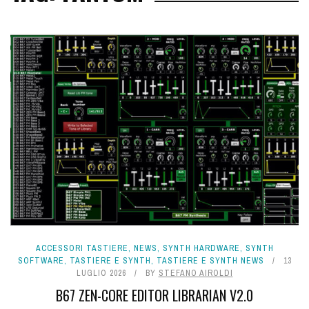
ACCESSORI TASTIERE
,
NEWS
,
SYNTH HARDWARE
,
SYNTH
SOFTWARE
,
TASTIERE E SYNTH
,
TASTIERE E SYNTH NEWS
13
LUGLIO 2026
BY
STEFANO AIROLDI
B67 ZEN-CORE EDITOR LIBRARIAN V2.0