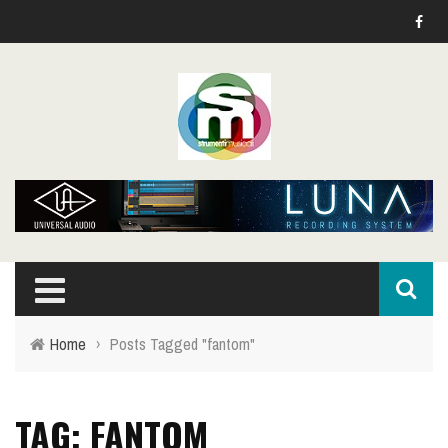
Home
›
Posts Tagged "fantom"
TAG: FANTOM