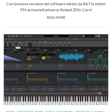
Con la nuova versione del software ideato da B67 la sintesi
FM arriva nell’universo Roland ZEN-Core!
READ MORE