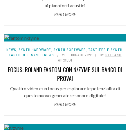
ai pianoforti acustici
READ MORE
NEWS
,
SYNTH HARDWARE
,
SYNTH SOFTWARE
,
TASTIERE E SYNTH
,
TASTIERE E SYNTH NEWS
21 FEBBRAIO 2022
BY
STEFANO
AIROLDI
FOCUS: ROLAND FANTOM CON N/ZYME SUL BANCO DI
PROVA!
Quattro video e un focus per esplorare le potenzialità di
questo nuovo generatore sonoro digitale!
READ MORE