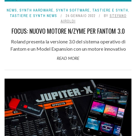
NEWS
,
SYNTH HARDWARE
,
SYNTH SOFTWARE
,
TASTIERE E SYNTH
,
TASTIERE E SYNTH NEWS
24 GENNAIO 2022
BY
STEFANO
AIROLDI
FOCUS: NUOVO MOTORE N/ZYME PER FANTOM 3.0
Roland presenta la versione 3.0 del sistema operativo di
Fantom e un Model Expansion con un motore innovativo
READ MORE