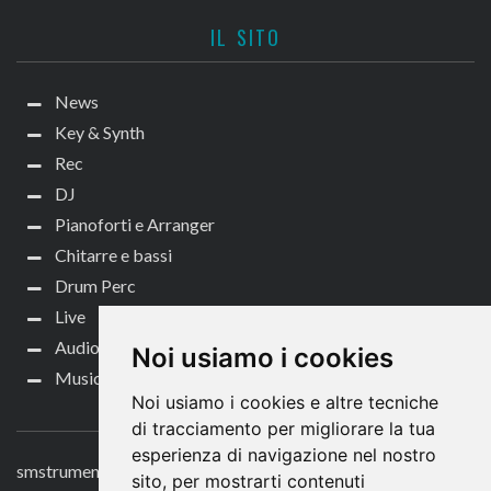
IL SITO
News
Key & Synth
Rec
DJ
Pianoforti e Arranger
Chitarre e bassi
Drum Perc
Live
Audio per video
Noi usiamo i cookies
Music Life
Noi usiamo i cookies e altre tecniche
CONTATTACI
di tracciamento per migliorare la tua
esperienza di navigazione nel nostro
smstrumentimusicali.it
sito, per mostrarti contenuti