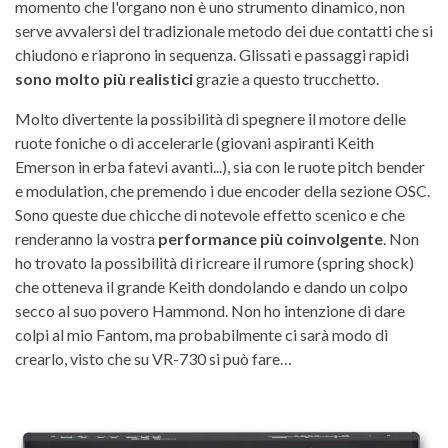
momento che l'organo non è uno strumento dinamico, non
serve avvalersi del tradizionale metodo dei due contatti che si
chiudono e riaprono in sequenza. Glissati e passaggi rapidi
sono molto più realistici
grazie a questo trucchetto.
Molto divertente la possibilità di spegnere il motore delle
ruote foniche o di accelerarle (giovani aspiranti Keith
Emerson in erba fatevi avanti...), sia con le ruote pitch bender
e modulation, che premendo i due encoder della sezione OSC.
Sono queste due chicche di notevole effetto scenico e che
renderanno la vostra
performance più
coinvolgente
. Non
ho trovato la possibilità di ricreare il rumore (spring shock)
che otteneva il grande Keith dondolando e dando un colpo
secco al suo povero Hammond. Non ho intenzione di dare
colpi al mio Fantom, ma probabilmente ci sarà modo di
crearlo, visto che su VR-730 si può fare…