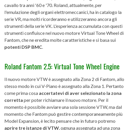
cavallo tra anni '60 e '70. Roland, attualmente, per
l'emulazione degli organi elettromeccanici, ha in catalogo la
serie VR, ma molti ricorderanno e utilizzeranno ancora gli
strumenti della serie VK. L'esperienza accumulata con questi
strumenti confluisce nel nuovo motore Virtual Tone Wheel di
Fantom, che ne eredita molte caratteristiche e si basa sui
potenti DSP BMC
.
Roland Fantom 2.5: Virtual Tone Wheel Engine
Il nuovo motore VTW è assegnato alla Zona 2 di Fantom, allo
stesso modo in cui V-Piano è assegnato alla Zona 1. Pertanto
come prima cosa
accertatevi di aver selezionato la zona
corretta
per poter richiamare il nuovo motore. Per il
momento è possibile avviare una sola sessione VTW, ma dal
momento che Fantom può gestire contemporaneamente più
Model Expansion, è lecito pensare che in futuro potremo
aprire tre istanze di VTW
, ognuna assegnata ad una zona