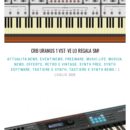
CRB URANUS 1 VST: VE LO REGALA SM!
ATTUALITÀ NEWS
,
EVENTINEWS
,
FREEWARE
,
MUSIC LIFE
,
MUSICA
,
NEWS
,
OFFERTE
,
RETRO E VINTAGE
,
SYNTH FREE
,
SYNTH
SOFTWARE
,
TASTIERE E SYNTH
,
TASTIERE E SYNTH NEWS
1
LUGLIO 2026