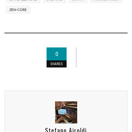
ZEN-CORE
0
SHARES
Stefano Airoldi