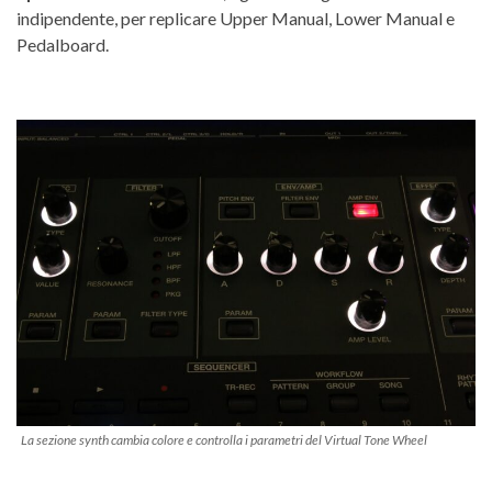
indipendente, per replicare Upper Manual, Lower Manual e
Pedalboard.
La sezione synth cambia colore e controlla i parametri del Virtual Tone Wheel