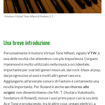
Il motore Virtual Tone Wheel di Fantom 2.5
Una breve introduzione
Personalmente il motore Virtual Tone Wheel, siglato
VTW
, è
una delle novità che attendevo con più impazienza. L'organo
Hammond è molto utilizzato nella musica occidentale,
importante per svariati generi musicali, dal rock-blues al pop,
dal progressive al soul e molti altri generi ancora.
Aggiungerlo all'arsenale sonoro di Fantom è certamente una
novità importante. Per Roland è anche
un ritorno alle
origini
: non dimentichiamo che Mr. T. (Ikutaro Kakehashi,
fondatore di Roland), mosse i suoi primi passi con la società
Ace Tone e producendo, tra le altre cose, organi elettrici, a