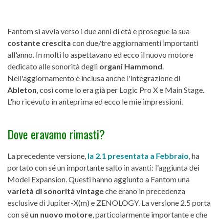
Fantom si avvia verso i due anni di età e prosegue la sua
costante crescita
con due/tre aggiornamenti importanti
all'anno. In molti lo aspettavano ed ecco il nuovo motore
dedicato alle sonorità degli
organi Hammond
.
Nell'aggiornamento è inclusa anche l'integrazione di
Ableton
, così come lo era già per Logic Pro X e Main Stage.
L'ho ricevuto in anteprima ed ecco le mie impressioni.
Dove eravamo rimasti?
La precedente versione,
la 2.1 presentata a Febbraio
, ha
portato con sé un importante salto in avanti: l'aggiunta dei
Model Expansion. Questi hanno aggiunto a Fantom una
varietà di sonorità vintage
che erano in precedenza
esclusive di Jupiter-X(m) e ZENOLOGY. La versione 2.5 porta
con sé
un nuovo motore
, particolarmente importante e che