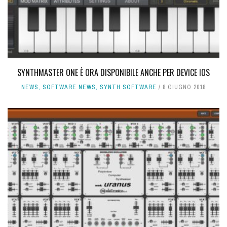
SYNTHMASTER ONE È ORA DISPONIBILE ANCHE PER DEVICE IOS
NEWS
,
SOFTWARE NEWS
,
SYNTH SOFTWARE
8 GIUGNO 2018