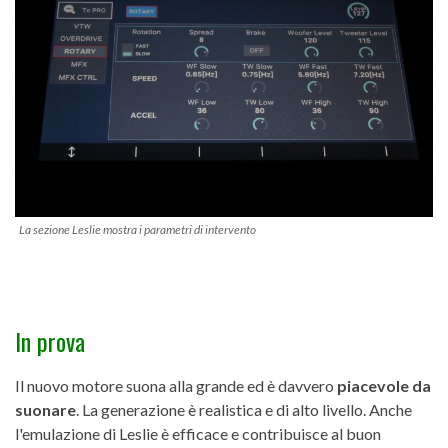
La sezione Leslie mostra i parametri di intervento
In prova
Il nuovo motore suona alla grande ed è davvero
piacevole da
suonare
. La generazione è realistica e di alto livello. Anche
l'emulazione di Leslie è efficace e contribuisce al buon