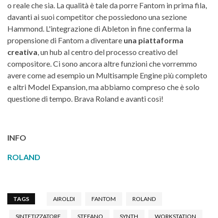
o reale che sia. La qualità è tale da porre Fantom in prima fila,
davanti ai suoi competitor che possiedono una sezione
Hammond. L'integrazione di Ableton in fine conferma la
propensione di Fantom a diventare
una piattaforma
creativa
, un hub al centro del processo creativo del
compositore. Ci sono ancora altre funzioni che vorremmo
avere come ad esempio un Multisample Engine più completo
e altri Model Expansion, ma abbiamo compreso che è solo
questione di tempo. Brava Roland e avanti così!
INFO
ROLAND
TAGS
AIROLDI
FANTOM
ROLAND
SINTETIZZATORE
STEFANO
SYNTH
WORKSTATION