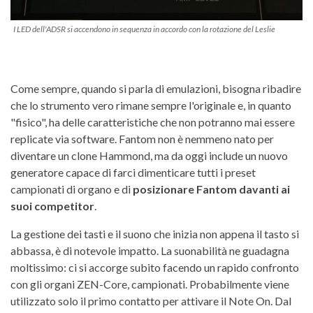
I LED dell'ADSR si accendono in sequenza in accordo con la rotazione del Leslie
Come sempre, quando si parla di emulazioni, bisogna ribadire
che lo strumento vero rimane sempre l'originale e, in quanto
"fisico", ha delle caratteristiche che non potranno mai essere
replicate via software. Fantom non è nemmeno nato per
diventare un clone Hammond, ma da oggi include un nuovo
generatore capace di farci dimenticare tutti i preset
campionati di organo e di
posizionare Fantom davanti ai
suoi competitor
.
La gestione dei tasti e il suono che inizia non appena il tasto si
abbassa, è di notevole impatto. La suonabilità ne guadagna
moltissimo: ci si accorge subito facendo un rapido confronto
con gli organi ZEN-Core, campionati. Probabilmente viene
utilizzato solo il primo contatto per attivare il Note On. Dal