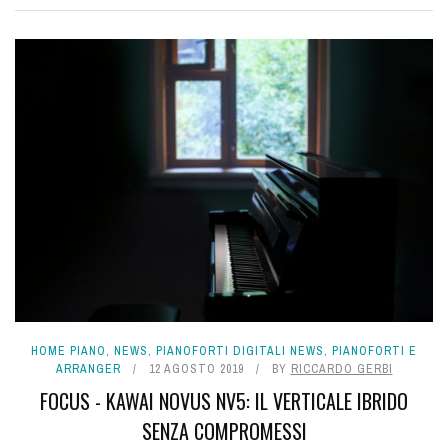
HOME PIANO
,
NEWS
,
PIANOFORTI DIGITALI NEWS
,
PIANOFORTI E
ARRANGER
12 AGOSTO 2019
BY
RICCARDO GERBI
FOCUS - KAWAI NOVUS NV5: IL VERTICALE IBRIDO
SENZA COMPROMESSI