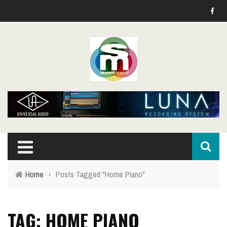
Home
›
Posts Tagged "Home Piano"
TAG: HOME PIANO