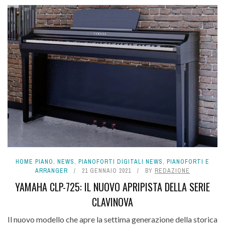
HOME PIANO
,
NEWS
,
PIANOFORTI DIGITALI NEWS
,
PIANOFORTI E
ARRANGER
21 GENNAIO 2021
BY
REDAZIONE
YAMAHA CLP-725: IL NUOVO APRIPISTA DELLA SERIE
CLAVINOVA
Il nuovo modello che apre la settima generazione della storica