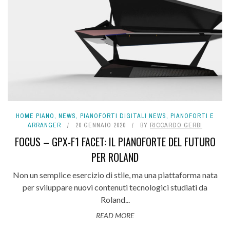
HOME PIANO
,
NEWS
,
PIANOFORTI DIGITALI NEWS
,
PIANOFORTI E
ARRANGER
20 GENNAIO 2020
BY
RICCARDO GERBI
FOCUS – GPX-F1 FACET: IL PIANOFORTE DEL FUTURO
PER ROLAND
Non un semplice esercizio di stile, ma una piattaforma nata
per sviluppare nuovi contenuti tecnologici studiati da
Roland...
READ MORE