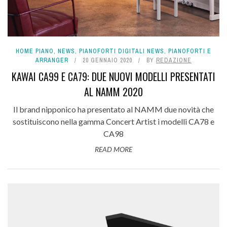
HOME PIANO
,
NEWS
,
PIANOFORTI DIGITALI NEWS
,
PIANOFORTI E
ARRANGER
20 GENNAIO 2020
BY
REDAZIONE
KAWAI CA99 E CA79: DUE NUOVI MODELLI PRESENTATI
AL NAMM 2020
Il brand nipponico ha presentato al NAMM due novità che
sostituiscono nella gamma Concert Artist i modelli CA78 e
CA98
READ MORE