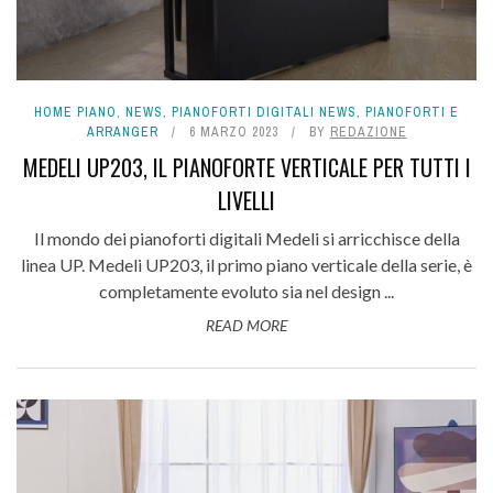
HOME PIANO
,
NEWS
,
PIANOFORTI DIGITALI NEWS
,
PIANOFORTI E
ARRANGER
6 MARZO 2023
BY
REDAZIONE
MEDELI UP203, IL PIANOFORTE VERTICALE PER TUTTI I
LIVELLI
Il mondo dei pianoforti digitali Medeli si arricchisce della
linea UP. Medeli UP203, il primo piano verticale della serie, è
completamente evoluto sia nel design ...
READ MORE