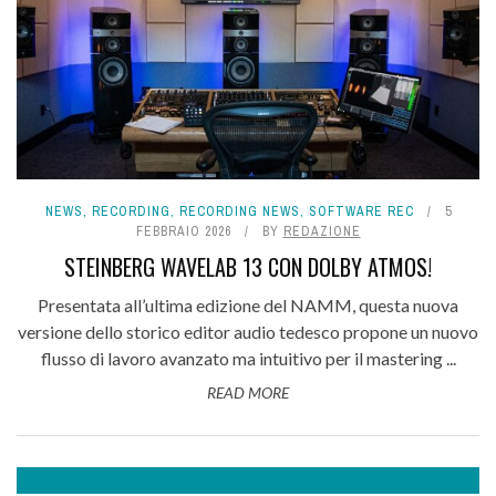
NEWS
,
RECORDING
,
RECORDING NEWS
,
SOFTWARE REC
5
FEBBRAIO 2026
BY
REDAZIONE
STEINBERG WAVELAB 13 CON DOLBY ATMOS!
Presentata all’ultima edizione del NAMM, questa nuova
versione dello storico editor audio tedesco propone un nuovo
flusso di lavoro avanzato ma intuitivo per il mastering ...
READ MORE