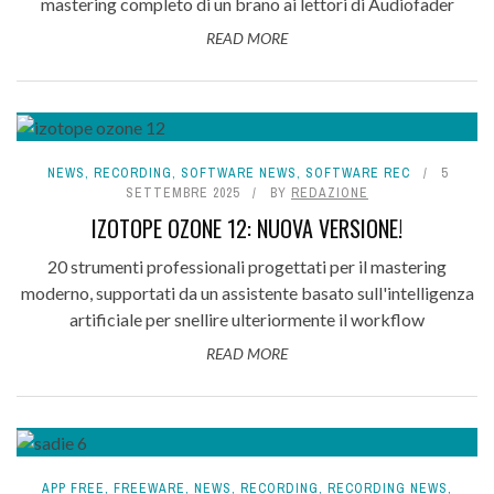
mastering completo di un brano ai lettori di Audiofader
READ MORE
NEWS
,
RECORDING
,
SOFTWARE NEWS
,
SOFTWARE REC
5
SETTEMBRE 2025
BY
REDAZIONE
IZOTOPE OZONE 12: NUOVA VERSIONE!
20 strumenti professionali progettati per il mastering
moderno, supportati da un assistente basato sull'intelligenza
artificiale per snellire ulteriormente il workflow
READ MORE
APP FREE
,
FREEWARE
,
NEWS
,
RECORDING
,
RECORDING NEWS
,