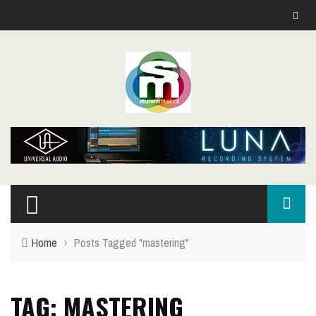
Home
›
Posts Tagged "mastering"
TAG: MASTERING