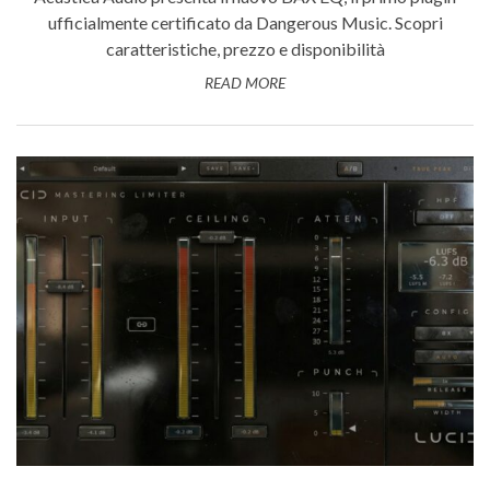
ufficialmente certificato da Dangerous Music. Scopri
caratteristiche, prezzo e disponibilità
READ MORE