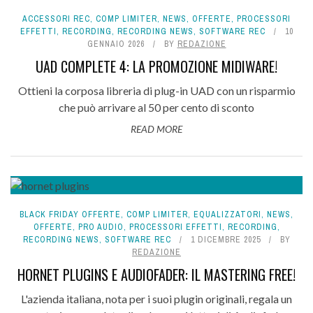
ACCESSORI REC
,
COMP LIMITER
,
NEWS
,
OFFERTE
,
PROCESSORI
EFFETTI
,
RECORDING
,
RECORDING NEWS
,
SOFTWARE REC
10
GENNAIO 2026
BY
REDAZIONE
UAD COMPLETE 4: LA PROMOZIONE MIDIWARE!
Ottieni la corposa libreria di plug-in UAD con un risparmio
che può arrivare al 50 per cento di sconto
READ MORE
BLACK FRIDAY OFFERTE
,
COMP LIMITER
,
EQUALIZZATORI
,
NEWS
,
OFFERTE
,
PRO AUDIO
,
PROCESSORI EFFETTI
,
RECORDING
,
RECORDING NEWS
,
SOFTWARE REC
1 DICEMBRE 2025
BY
REDAZIONE
HORNET PLUGINS E AUDIOFADER: IL MASTERING FREE!
L'azienda italiana, nota per i suoi plugin originali, regala un