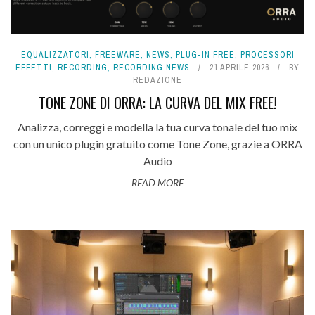
EQUALIZZATORI
,
FREEWARE
,
NEWS
,
PLUG-IN FREE
,
PROCESSORI
EFFETTI
,
RECORDING
,
RECORDING NEWS
21 APRILE 2026
BY
REDAZIONE
TONE ZONE DI ORRA: LA CURVA DEL MIX FREE!
Analizza, correggi e modella la tua curva tonale del tuo mix
con un unico plugin gratuito come Tone Zone, grazie a ORRA
Audio
READ MORE