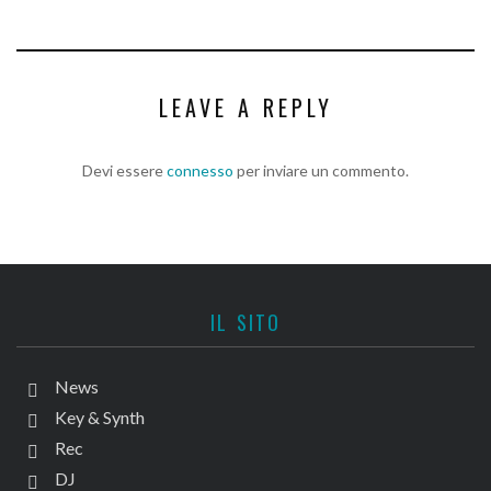
LEAVE A REPLY
Devi essere
connesso
per inviare un commento.
IL SITO
News
Key & Synth
Rec
DJ