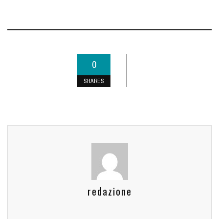
0
SHARES
redazione