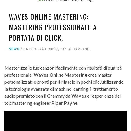
WAVES ONLINE MASTERING:
MASTERING PROFESSIONALE A
PORTATA DI CLICK!
NEWS
15 FEBBRAIO 2025
BY
REDAZIONE
Masterizza le tue canzoni facilmente con risultati di qualità
professionale:
Waves Online Mastering
crea master
personalizzati e pronti per il rilascio in pochi clic, utilizzando
la tecnologia avanzata di machine learning, il trattamento
audio premiato con il Grammy da
Waves
e l’esperienza del
top mastering engineer
Piper Payne
.