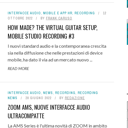
INTERFACCE AUDIO
,
MOBILE E APP HR
,
RECORDING
12
OTTOBRE 2022
BY
FRANK CARUSO
HOW MADE? THE VIRTUAL GUITAR SETUP,
MOBILE STUDIO RECORDING #3
I nuovi standard audio e la contemporanea crescita
sia nella diffusione che nelle prestazioni di device
mobile, ha dato il via ad un mercato nuovo ...
READ MORE
INTERFACCE AUDIO
,
NEWS
,
RECORDING
,
RECORDING
NEWS
28 GIUGNO 2022
BY
REDAZIONE
ZOOM AMS, NUOVE INTERFACCE AUDIO
ULTRACOMPATTE
La AMS Series è l'ultima novità di ZOOM in ambito