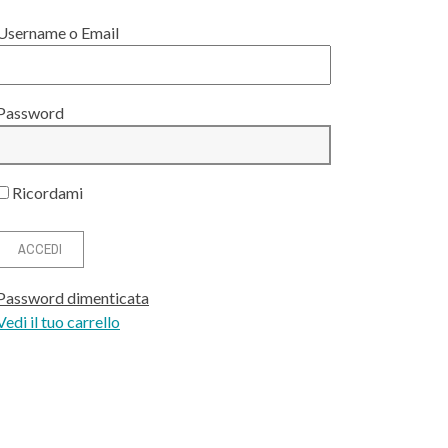
Username o Email
Password
Ricordami
Password dimenticata
Vedi il tuo carrello