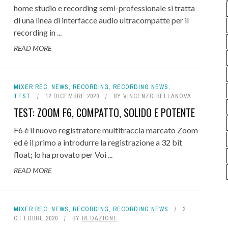
home studio e recording semi-professionale si tratta
di una linea di interfacce audio ultracompatte per il
recording in ...
READ MORE
MIXER REC
,
NEWS
,
RECORDING
,
RECORDING NEWS
,
TEST
12 DICEMBRE 2020
BY
VINCENZO BELLANOVA
TEST: ZOOM F6, COMPATTO, SOLIDO E POTENTE
F6 è il nuovo registratore multitraccia marcato Zoom
ed è il primo a introdurre la registrazione a 32 bit
float; lo ha provato per Voi ...
READ MORE
MIXER REC
,
NEWS
,
RECORDING
,
RECORDING NEWS
2
OTTOBRE 2020
BY
REDAZIONE