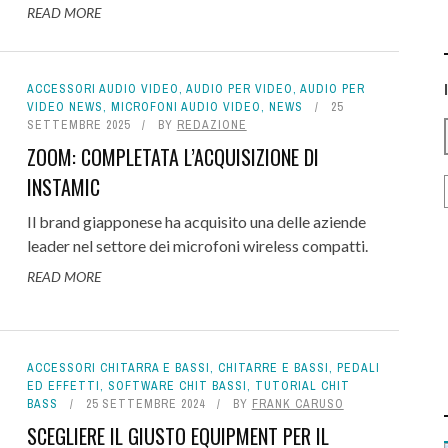
READ MORE
ACCESSORI AUDIO VIDEO
,
AUDIO PER VIDEO
,
AUDIO PER
VIDEO NEWS
,
MICROFONI AUDIO VIDEO
,
NEWS
25
SETTEMBRE 2025
BY
REDAZIONE
ZOOM: COMPLETATA L’ACQUISIZIONE DI
INSTAMIC
Il brand giapponese ha acquisito una delle aziende
leader nel settore dei microfoni wireless compatti.
READ MORE
ACCESSORI CHITARRA E BASSI
,
CHITARRE E BASSI
,
PEDALI
ED EFFETTI
,
SOFTWARE CHIT BASSI
,
TUTORIAL CHIT
BASS
25 SETTEMBRE 2024
BY
FRANK CARUSO
SCEGLIERE IL GIUSTO EQUIPMENT PER IL