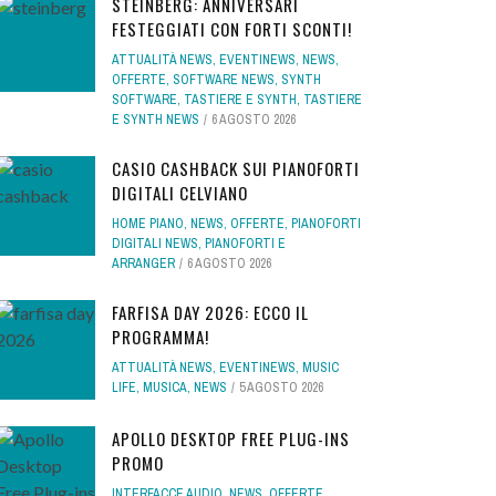
STEINBERG: ANNIVERSARI
FESTEGGIATI CON FORTI SCONTI!
ATTUALITÀ NEWS
,
EVENTINEWS
,
NEWS
,
OFFERTE
,
SOFTWARE NEWS
,
SYNTH
SOFTWARE
,
TASTIERE E SYNTH
,
TASTIERE
E SYNTH NEWS
6 AGOSTO 2026
CASIO CASHBACK SUI PIANOFORTI
DIGITALI CELVIANO
HOME PIANO
,
NEWS
,
OFFERTE
,
PIANOFORTI
DIGITALI NEWS
,
PIANOFORTI E
ARRANGER
6 AGOSTO 2026
FARFISA DAY 2026: ECCO IL
PROGRAMMA!
ATTUALITÀ NEWS
,
EVENTINEWS
,
MUSIC
LIFE
,
MUSICA
,
NEWS
5 AGOSTO 2026
APOLLO DESKTOP FREE PLUG-INS
PROMO
INTERFACCE AUDIO
,
NEWS
,
OFFERTE
,