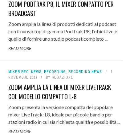
ZOOM PODTRAK P8, IL MIXER COMPATTO PER
BROADCAST
Zoom amplia la linea di prodotti dedicati al podcast
con il nuovo top di gamma PodTrak P8; l'obiettivo è
quello di fornire uno studio podcast completo ...
READ MORE
MIXER REC
,
NEWS
,
RECORDING
,
RECORDING NEWS
1
NOVEMBRE 2019
BY
REDAZIONE
ZOOM AMPLIA LA LINEA DI MIXER LIVETRACK
COL MODELLO COMPATTO L-8
Zoom presenta la versione compatta del popolare
mixer LiveTrack: L8, ideale per piccole band o per
stazioni radio in cui sia richiesta qualità e possibilità ...
READ MORE