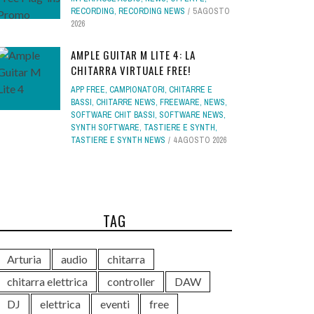
RECORDING
,
RECORDING NEWS
5 AGOSTO
2026
AMPLE GUITAR M LITE 4: LA
CHITARRA VIRTUALE FREE!
APP FREE
,
CAMPIONATORI
,
CHITARRE E
BASSI
,
CHITARRE NEWS
,
FREEWARE
,
NEWS
,
SOFTWARE CHIT BASSI
,
SOFTWARE NEWS
,
SYNTH SOFTWARE
,
TASTIERE E SYNTH
,
TASTIERE E SYNTH NEWS
4 AGOSTO 2026
TAG
Arturia
audio
chitarra
chitarra elettrica
controller
DAW
DJ
elettrica
eventi
free